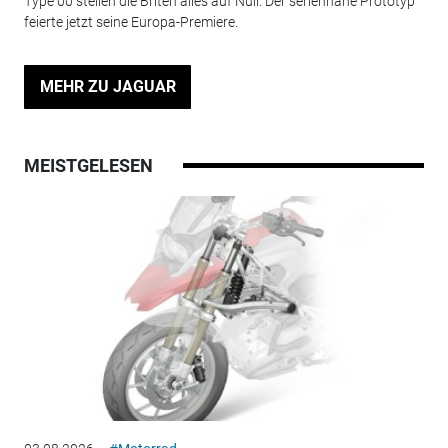
Type 00 stellen die Briten alles auf Null. Der seriennahe Prototyp
feierte jetzt seine Europa-Premiere.
MEHR ZU JAGUAR
MEISTGELESEN