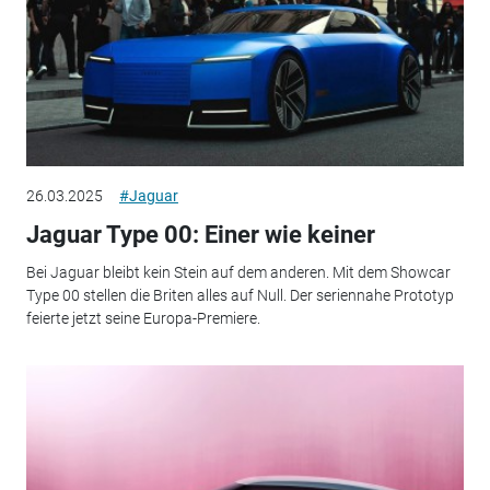
26.03.2025
#Jaguar
Jaguar Type 00: Einer wie keiner
Bei Jaguar bleibt kein Stein auf dem anderen. Mit dem Showcar
Type 00 stellen die Briten alles auf Null. Der seriennahe Prototyp
feierte jetzt seine Europa-Premiere.