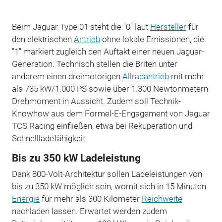
Beim Jaguar Type 01 steht die "0" laut
Hersteller
für
den elektrischen
Antrieb
ohne lokale Emissionen, die
"1" markiert zugleich den Auftakt einer neuen Jaguar-
Generation. Technisch stellen die Briten unter
anderem einen dreimotorigen
Allradantrieb
mit mehr
als 735 kW/1.000 PS sowie über 1.300 Newtonmetern
Drehmoment in Aussicht. Zudem soll Technik-
Knowhow aus dem Formel-E-Engagement von Jaguar
TCS Racing einfließen, etwa bei Rekuperation und
Schnellladefähigkeit.
Bis zu 350 kW Ladeleistung
Dank 800-Volt-Architektur sollen Ladeleistungen von
bis zu 350 kW möglich sein, womit sich in 15 Minuten
Energie
für mehr als 300 Kilometer
Reichweite
nachladen lassen. Erwartet werden zudem