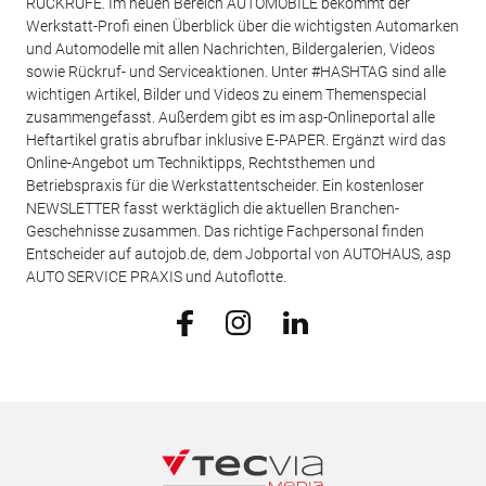
RÜCKRUFE. Im neuen Bereich AUTOMOBILE bekommt der
Werkstatt-Profi einen Überblick über die wichtigsten Automarken
und Automodelle mit allen Nachrichten, Bildergalerien, Videos
sowie Rückruf- und Serviceaktionen. Unter #HASHTAG sind alle
wichtigen Artikel, Bilder und Videos zu einem Themenspecial
zusammengefasst. Außerdem gibt es im asp-Onlineportal alle
Heftartikel gratis abrufbar inklusive E-PAPER. Ergänzt wird das
Online-Angebot um Techniktipps, Rechtsthemen und
Betriebspraxis für die Werkstattentscheider. Ein kostenloser
NEWSLETTER fasst werktäglich die aktuellen Branchen-
Geschehnisse zusammen. Das richtige Fachpersonal finden
Entscheider auf autojob.de, dem Jobportal von AUTOHAUS, asp
AUTO SERVICE PRAXIS und Autoflotte.