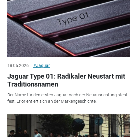
18.05.2026
#Jaguar
Jaguar Type 01: Radikaler Neustart mit
Traditionsnamen
Der Name für den ersten Jaguar nach der Neuausrichtung steht
fest. Er orientiert sich an der Markengeschichte.