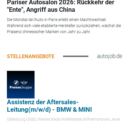
Pariser Autosalon 2026: Rückkehr der
"Ente", Angriff aus China
Die Mondial de l'Auto in Paris erlebt einen Machtwechsel.
Während sich viele etablierte Hersteller zurückziehen, wächst die
Präsenz chinesischer Marken von Jahr zu Jahr.
STELLENANGEBOTE
Assistenz der Aftersales-
Leitung(m/w/d) - BMW & MINI
Oldenburg (Oldb);Westerstede;Wiefelstede;Wilhelmshaven;Jever