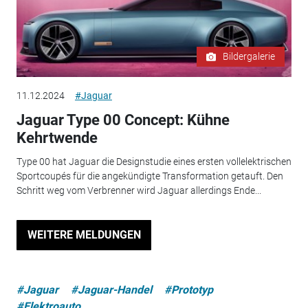
Bildergalerie
11.12.2024
#Jaguar
Jaguar Type 00 Concept: Kühne
Kehrtwende
Type 00 hat Jaguar die Designstudie eines ersten vollelektrischen
Sportcoupés für die angekündigte Transformation getauft. Den
Schritt weg vom Verbrenner wird Jaguar allerdings Ende...
WEITERE MELDUNGEN
#Jaguar
#Jaguar-Handel
#Prototyp
#Elektroauto