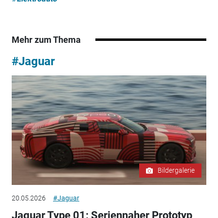
Mehr zum Thema
#Jaguar
Bildergalerie
20.05.2026
#Jaguar
Jaguar Type 01: Seriennaher Prototyp