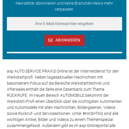
Newsletter abonnieren und keine Branchen-News mehr
verpassen.
ABONNIEREN
asp AUTO SERVICE PRAXIS Online ist der Internetdienst für den
Werkstattprofi. Neben tagesaktuellen Nachrichten mit
besonderem Fokus auf die Bereiche Werkstatttechnik und
Aftersales enthält die Seite eine Datenbank zum Thema
RÜCKRUFE. Im neuen Bereich AUTOMOBILE bekommt der
Werkstatt-Profi einen Überblick über die wichtigsten Automarken
und Automodelle mit allen Nachrichten, Bildergalerien, Videos
sowie Rückruf- und Serviceaktionen. Unter #HASHTAG sind alle
wichtigen Artikel, Bilder und Videos zu einem Themenspecial
zusammengefasst. Außerdem gibt es im asp-Onlineportal alle