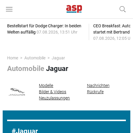
Bestellstart für Dodge Charger: In beiden
CEO Breakfast: Auto
Welten auffällig
07.08.2026, 13:51 Uhr
startet mit Bertrand 
07.08.2026, 12:05 Uh
Home
Automobile
Jaguar
Automobile
Jaguar
Modelle
Nachrichten
Bilder & Videos
Rückrufe
Neuzulassungen
Jaguar