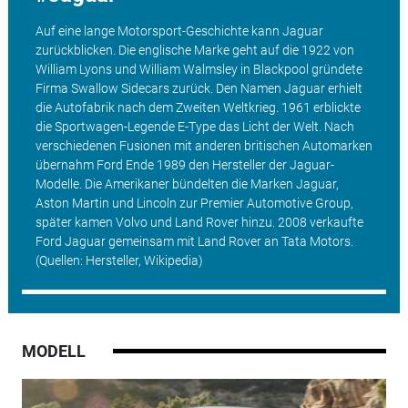
Auf eine lange Motorsport-Geschichte kann Jaguar
zurückblicken. Die englische Marke geht auf die 1922 von
William Lyons und William Walmsley in Blackpool gründete
Firma Swallow Sidecars zurück. Den Namen Jaguar erhielt
die Autofabrik nach dem Zweiten Weltkrieg. 1961 erblickte
die Sportwagen-Legende E-Type das Licht der Welt. Nach
verschiedenen Fusionen mit anderen britischen Automarken
übernahm Ford Ende 1989 den Hersteller der Jaguar-
Modelle. Die Amerikaner bündelten die Marken Jaguar,
Aston Martin und Lincoln zur Premier Automotive Group,
später kamen Volvo und Land Rover hinzu. 2008 verkaufte
Ford Jaguar gemeinsam mit Land Rover an Tata Motors.
(Quellen: Hersteller, Wikipedia)
MODELL