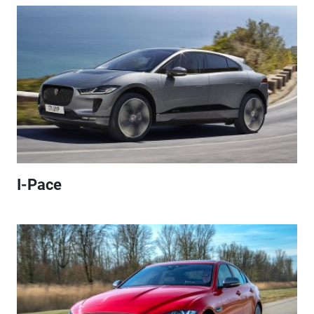
I-Pace