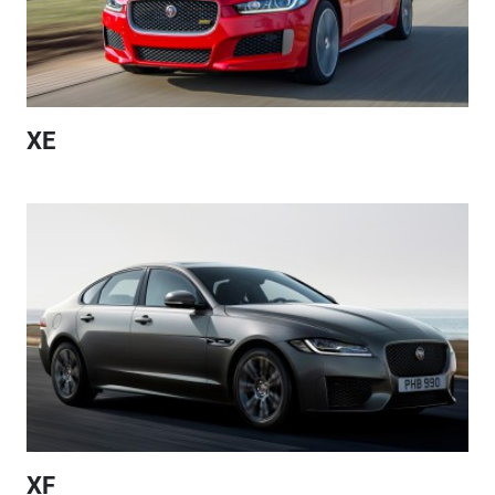
XE
XF