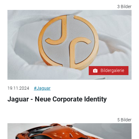
3 Bilder
Bildergalerie
19.11.2024
#Jaguar
Jaguar - Neue Corporate Identity
5 Bilder