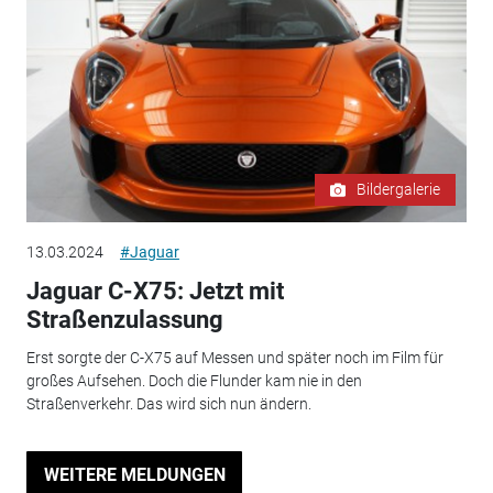
Bildergalerie
13.03.2024
#Jaguar
Jaguar C-X75: Jetzt mit
Straßenzulassung
Erst sorgte der C-X75 auf Messen und später noch im Film für
großes Aufsehen. Doch die Flunder kam nie in den
Straßenverkehr. Das wird sich nun ändern.
WEITERE MELDUNGEN