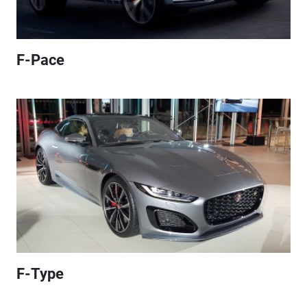
F-Pace
F-Type