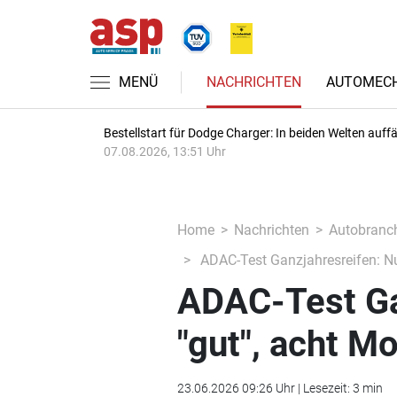
MENÜ
NACHRICHTEN
AUTOMECH
Bestellstart für Dodge Charger: In beiden Welten auffäl
07.08.2026, 13:51 Uhr
Home
Nachrichten
Autobranc
ADAC-Test Ganzjahresreifen: Nur
ADAC-Test Ga
"gut", acht Mo
23.06.2026 09:26 Uhr | Lesezeit: 3 min