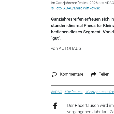
Im Ganzjahresreifentest 2026 des ADAC
© Foto: ADAC/Marc Wittkowski
Ganzjahresreifen erfreuen sich i
standen diesmal Pneus für Klei
bedienen dieses Segment. Von de
"gut".
von
AUTOHAUS
Kommentare
Teilen
#ADAC
#Reifentest
#Ganzjahresreife
Der Rädertausch wird im
vergangenen Jahr laut 