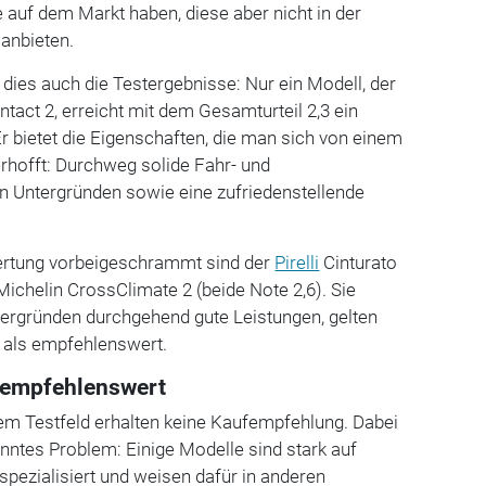
auf dem Markt haben, diese aber nicht in der
anbieten.
 dies auch die Testergebnisse: Nur ein Modell, der
act 2, erreicht mit dem Gesamturteil 2,3 ein
 bietet die Eigenschaften, die man sich von einem
rhofft: Durchweg solide Fahr- und
en Untergründen sowie eine zufriedenstellende
ertung vorbeigeschrammt sind der
Pirelli
Cinturato
Michelin CrossClimate 2 (beide Note 2,6). Sie
ntergründen durchgehend gute Leistungen, gelten
 als empfehlenswert.
t empfehlenswert
dem Testfeld erhalten keine Kaufempfehlung. Dabei
anntes Problem: Einige Modelle sind stark auf
pezialisiert und weisen dafür in anderen