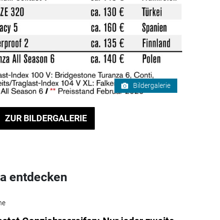
Bildergalerie
ZUR BILDERGALERIE
a entdecken
he