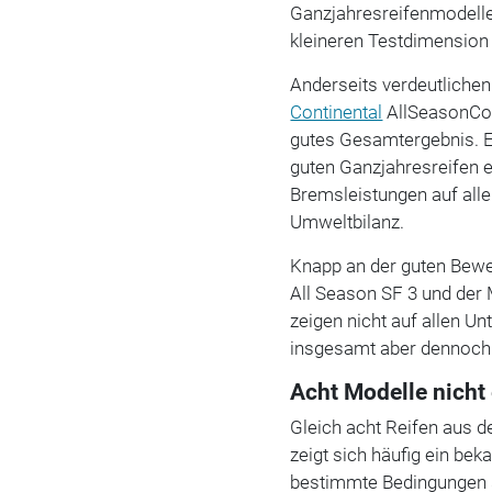
Ganzjahresreifenmodelle 
kleineren Testdimension 
Anderseits verdeutlichen
Continental
AllSeasonCont
gutes Gesamtergebnis. Er
guten Ganzjahresreifen e
Bremsleistungen auf all
Umweltbilanz.
Knapp an der guten Bew
All Season SF 3 und der 
zeigen nicht auf allen U
insgesamt aber dennoch
Acht Modelle nich
Gleich acht Reifen aus 
zeigt sich häufig ein bek
bestimmte Bedingungen s