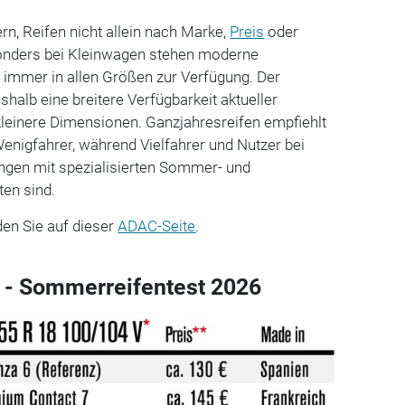
n, Reifen nicht allein nach Marke,
Preis
oder
onders bei Kleinwagen stehen moderne
 immer in allen Größen zur Verfügung. Der
halb eine breitere Verfügbarkeit aktueller
kleinere Dimensionen. Ganzjahresreifen empfiehlt
enigfahrer, während Vielfahrer und Nutzer bei
gen mit spezialisierten Sommer- und
en sind.
en Sie auf dieser
ADAC-Seite
.
r - Sommerreifentest 2026