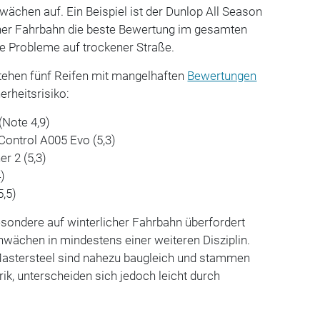
hwächen auf. Ein Beispiel ist der Dunlop All Season
licher Fahrbahn die beste Bewertung im gesamten
ße Probleme auf trockener Straße.
tehen fünf Reifen mit mangelhaften
Bewertungen
rheitsrisiko:
(Note 4,9)
Control A005 Evo (5,3)
r 2 (5,3)
)
,5)
sondere auf winterlicher Fahrbahn überfordert
hwächen in mindestens einer weiteren Disziplin.
Mastersteel sind nahezu baugleich und stammen
ik, unterscheiden sich jedoch leicht durch