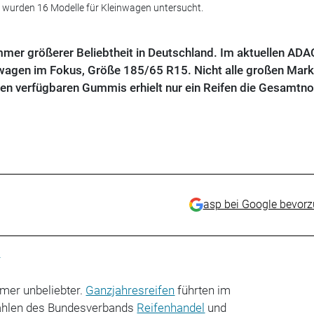
 wurden 16 Modelle für Kleinwagen untersucht.
mmer größerer Beliebtheit in Deutschland. Im aktuellen ADA
nwagen im Fokus, Größe 185/65 R15. Nicht alle großen Mar
n verfügbaren Gummis erhielt nur ein Reifen die Gesamtno
asp bei Google bevor
n
mer unbeliebter.
Ganzjahresreifen
führten im
Zahlen des Bundesverbands
Reifenhandel
und