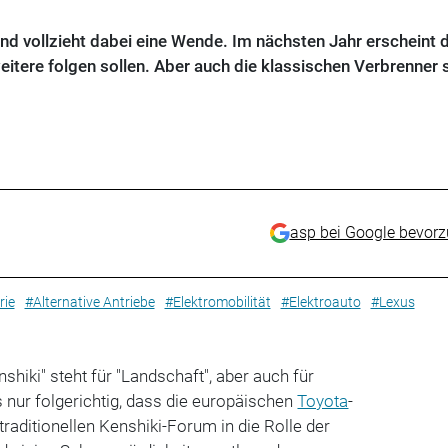
und vollzieht dabei eine Wende. Im nächsten Jahr erscheint 
eitere folgen sollen. Aber auch die klassischen Verbrenner 
asp bei Google bevor
rie
#Alternative Antriebe
#Elektromobilität
#Elektroauto
#Lexus
hiki" steht für "Landschaft", aber auch für
es nur folgerichtig, dass die europäischen
Toyota
-
raditionellen Kenshiki-Forum in die Rolle der