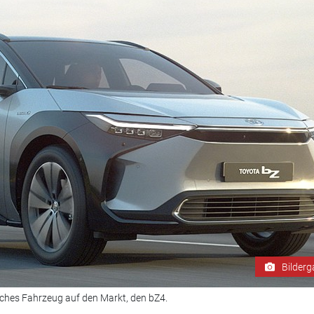
Bilderg
isches Fahrzeug auf den Markt, den bZ4.