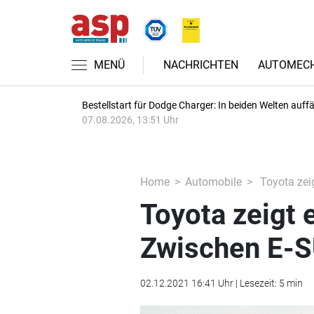
MENÜ
NACHRICHTEN
AUTOMECH
Bestellstart für Dodge Charger: In beiden Welten auffäl
07.08.2026, 13:51 Uhr
Home
Automobile
Toyota zei
Toyota zeigt 
Zwischen E-S
02.12.2021 16:41 Uhr | Lesezeit: 5 min