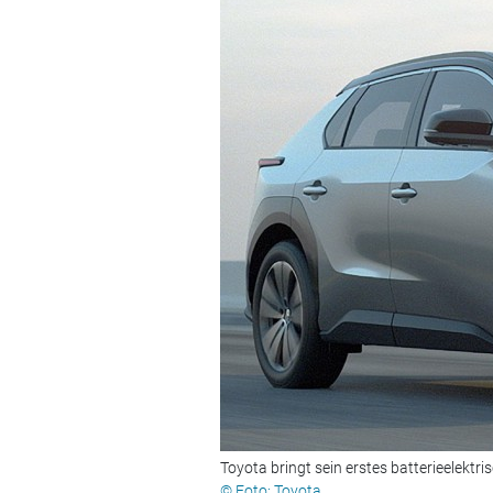
Toyota bringt sein erstes batterieelektr
© Foto: Toyota