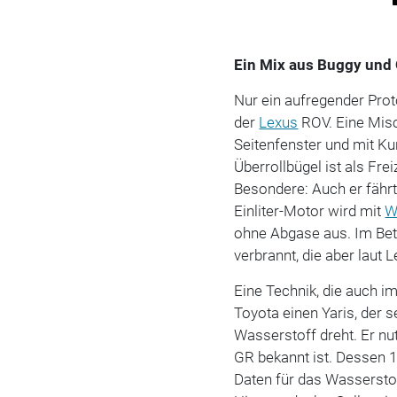
Ein Mix aus Buggy und
Nur ein aufregender Proto
der
Lexus
ROV. Eine Mis
Seitenfenster und mit Ku
Überrollbügel ist als Fre
Besondere: Auch er fährt
Einliter-Motor wird mit
W
ohne Abgase aus. Im Be
verbrannt, die aber laut
Eine Technik, die auch i
Toyota einen Yaris, der s
Wasserstoff dreht. Er nu
GR bekannt ist. Dessen 1,
Daten für das Wasserstof