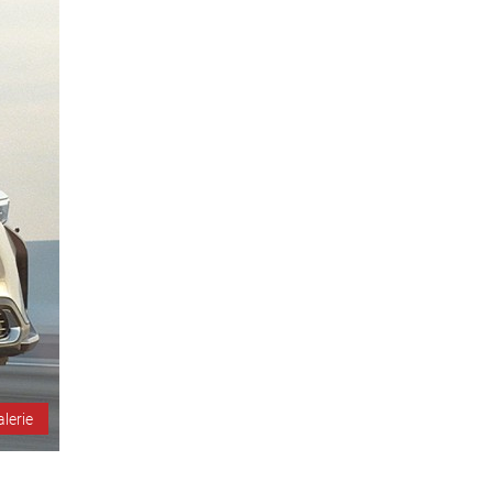
alerie