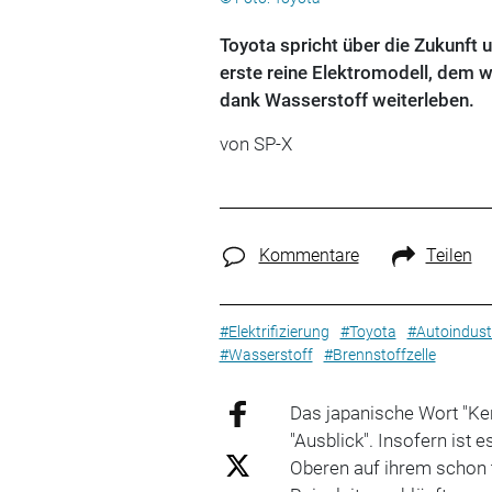
Toyota spricht über die Zukunft 
erste reine Elektromodell, dem w
dank Wasserstoff weiterleben.
von SP-X
Kommentare
Teilen
#Elektrifizierung
#Toyota
#Autoindust
#Wasserstoff
#Brennstoffzelle
Das japanische Wort "Kens
"Ausblick". Insofern ist 
Oberen auf ihrem schon t