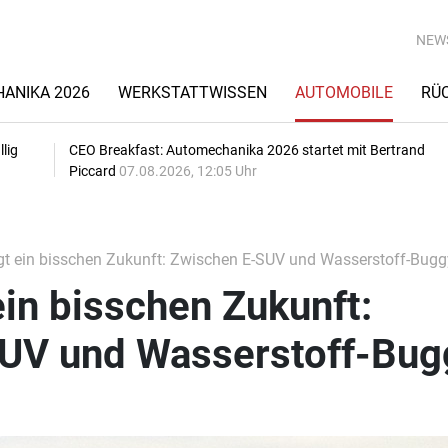
NEW
ANIKA 2026
WERKSTATTWISSEN
AUTOMOBILE
RÜ
lig
CEO Breakfast: Automechanika 2026 startet mit Bertrand
Piccard
07.08.2026, 12:05 Uhr
gt ein bisschen Zukunft: Zwischen E-SUV und Wasserstoff-Bugg
ein bisschen Zukunft:
UV und Wasserstoff-Bug