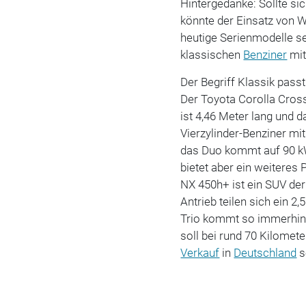
Hintergedanke: Sollte si
könnte der Einsatz von 
heutige Serienmodelle s
klassischen
Benziner
mit
Der Begriff Klassik passt
Der Toyota Corolla Cros
ist 4,46 Meter lang und 
Vierzylinder-Benziner mi
das Duo kommt auf 90 kW 
bietet aber ein weiteres
NX 450h+ ist ein SUV de
Antrieb teilen sich ein 2
Trio kommt so immerhin 
soll bei rund 70 Kilomete
Verkauf
in
Deutschland
s