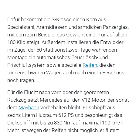
Dafür bekommt die S-Klasse einen Kern aus
Spezialstahl, Aramidfasern und armdicken Panzerglas,
mit dem zum Beispiel das Gewicht einer Tür auf allein
180 Kilo steigt. Außerdem installieren die Entwickler
im Zuge der 50 statt sonst zwei Tage währenden
Montage ein automatisches Feuerlösch- und
Frischluftsystem sowie spezielle
Reifen
, die den
tonnenschweren Wagen auch nach einem Beschuss
noch tragen.
Für die Flucht nach vorn oder den geordneten
Rückzug setzt Mercedes auf den V12-Motor, der sonst
dem
Maybach
vorbehalten bleibt. Er schöpft aus
sechs Litern Hubraum 612 PS und beschleunigt das
Dickschiff mit bis zu 830 Nm auf maximal 190 km/h.
Mehr ist wegen der Reifen nicht möglich, erläutert