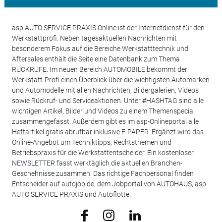
asp AUTO SERVICE PRAXIS Online ist der Internetdienst für den
Werkstattprofi. Neben tagesaktuellen Nachrichten mit
besonderem Fokus auf die Bereiche Werkstatttechnik und
Aftersales enthält die Seite eine Datenbank zum Thema
RÜCKRUFE. Im neuen Bereich AUTOMOBILE bekommt der
Werkstatt-Profi einen Überblick über die wichtigsten Automarken
und Automodelle mit allen Nachrichten, Bildergalerien, Videos
sowie Rückruf- und Serviceaktionen. Unter #HASHTAG sind alle
wichtigen Artikel, Bilder und Videos zu einem Themenspecial
zusammengefasst. Außerdem gibt es im asp-Onlineportal alle
Heftartikel gratis abrufbar inklusive E-PAPER. Ergänzt wird das
Online-Angebot um Techniktipps, Rechtsthemen und
Betriebspraxis für die Werkstattentscheider. Ein kostenloser
NEWSLETTER fasst werktäglich die aktuellen Branchen-
Geschehnisse zusammen. Das richtige Fachpersonal finden
Entscheider auf autojob.de, dem Jobportal von AUTOHAUS, asp
AUTO SERVICE PRAXIS und Autoflotte.