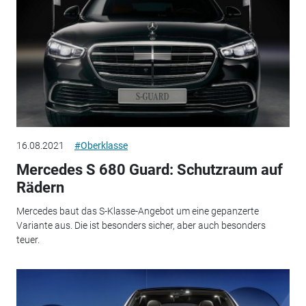
16.08.2021
#Oberklasse
Mercedes S 680 Guard: Schutzraum auf
Rädern
Mercedes baut das S-Klasse-Angebot um eine gepanzerte
Variante aus. Die ist besonders sicher, aber auch besonders
teuer.