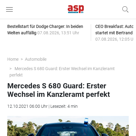
Bestellstart für Dodge Charger: In beiden
CEO Breakfast: Auto
Welten auffällig
07.08.2026, 13:51 Uhr
startet mit Bertrand 
07.08.2026, 12:05 Uh
Home
Automobile
Mercedes S 680 Guard: Erster Wechsel im Kanzleramt
perfekt
Mercedes S 680 Guard: Erster
Wechsel im Kanzleramt perfekt
12.10.2021 06:00 Uhr | Lesezeit: 4 min