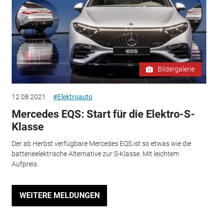
Bildergalerie
12.08.2021
#Elektroauto
Mercedes EQS: Start für die Elektro-S-
Klasse
Der ab Herbst verfügbare Mercedes EQS ist so etwas wie die
batterieelektrische Alternative zur S-Klasse. Mit leichtem
Aufpreis.
WEITERE MELDUNGEN