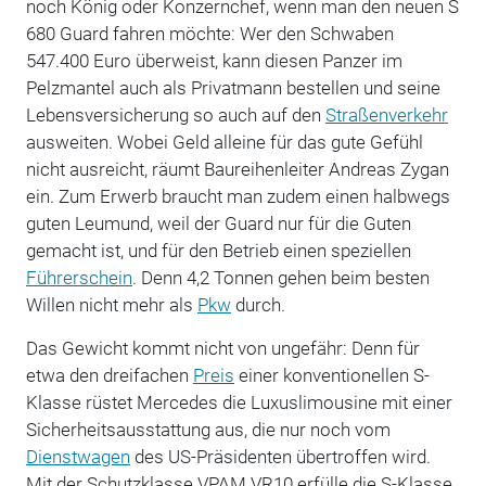
noch König oder Konzernchef, wenn man den neuen S
680 Guard fahren möchte: Wer den Schwaben
547.400 Euro überweist, kann diesen Panzer im
Pelzmantel auch als Privatmann bestellen und seine
Lebensversicherung so auch auf den
Straßenverkehr
ausweiten. Wobei Geld alleine für das gute Gefühl
nicht ausreicht, räumt Baureihenleiter Andreas Zygan
ein. Zum Erwerb braucht man zudem einen halbwegs
guten Leumund, weil der Guard nur für die Guten
gemacht ist, und für den Betrieb einen speziellen
Führerschein
. Denn 4,2 Tonnen gehen beim besten
Willen nicht mehr als
Pkw
durch.
Das Gewicht kommt nicht von ungefähr: Denn für
etwa den dreifachen
Preis
einer konventionellen S-
Klasse rüstet Mercedes die Luxuslimousine mit einer
Sicherheitsausstattung aus, die nur noch vom
Dienstwagen
des US-Präsidenten übertroffen wird.
Mit der Schutzklasse VPAM VR10 erfülle die S-Klasse