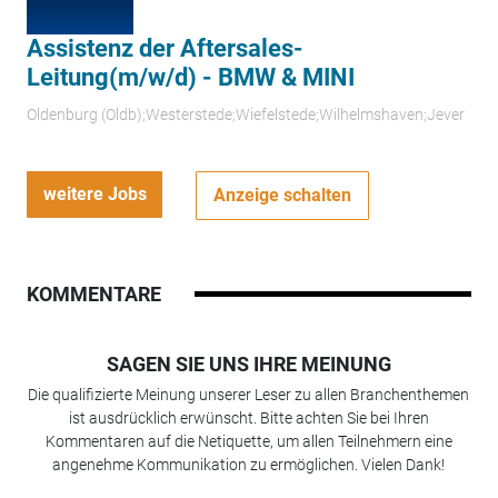
Assistenz der Aftersales-
Leitung(m/w/d) - BMW & MINI
Oldenburg (Oldb);Westerstede;Wiefelstede;Wilhelmshaven;Jever
weitere Jobs
Anzeige schalten
KOMMENTARE
SAGEN SIE UNS IHRE MEINUNG
Die qualifizierte Meinung unserer Leser zu allen Branchenthemen
ist ausdrücklich erwünscht. Bitte achten Sie bei Ihren
Kommentaren auf die Netiquette, um allen Teilnehmern eine
angenehme Kommunikation zu ermöglichen. Vielen Dank!