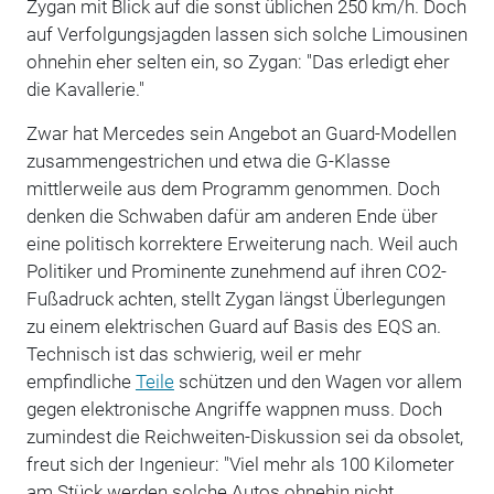
Zygan mit Blick auf die sonst üblichen 250 km/h. Doch
auf Verfolgungsjagden lassen sich solche Limousinen
ohnehin eher selten ein, so Zygan: "Das erledigt eher
die Kavallerie."
Zwar hat Mercedes sein Angebot an Guard-Modellen
zusammengestrichen und etwa die G-Klasse
mittlerweile aus dem Programm genommen. Doch
denken die Schwaben dafür am anderen Ende über
eine politisch korrektere Erweiterung nach. Weil auch
Politiker und Prominente zunehmend auf ihren CO2-
Fußadruck achten, stellt Zygan längst Überlegungen
zu einem elektrischen Guard auf Basis des EQS an.
Technisch ist das schwierig, weil er mehr
empfindliche
Teile
schützen und den Wagen vor allem
gegen elektronische Angriffe wappnen muss. Doch
zumindest die Reichweiten-Diskussion sei da obsolet,
freut sich der Ingenieur: "Viel mehr als 100 Kilometer
am Stück werden solche Autos ohnehin nicht