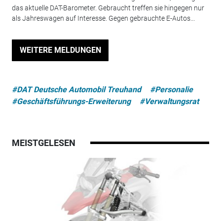
das aktuelle DAT-Barometer. Gebraucht treffen sie hingegen nur
als Jahreswagen auf Interesse. Gegen gebrauchte E-Autos...
WEITERE MELDUNGEN
#DAT Deutsche Automobil Treuhand
#Personalie
#Geschäftsführungs-Erweiterung
#Verwaltungsrat
MEISTGELESEN