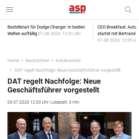
Bestellstart für Dodge Charger: In beiden
CEO Breakfast: Auto
Welten auffällig
07.08.2026, 13:51 Uhr
startet mit Bertrand 
07.08.2026, 12:05 Uh
Home
Nachrichten
Autobranche
DAT regelt Nachfolge: Neue Geschäftsführer vorgestellt
DAT regelt Nachfolge: Neue
Geschäftsführer vorgestellt
09.07.2026 12:00 Uhr | Lesezeit: 3 min