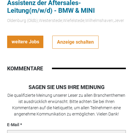
Assistenz der Aftersales-
Leitung(m/w/d) - BMW & MINI
Oldenburg (Oldb);Westerstede;Wiefelstede;Wilhelmshaven;Jever
weitere Jobs
Anzeige schalten
KOMMENTARE
SAGEN SIE UNS IHRE MEINUNG
Die qualifizierte Meinung unserer Leser zu allen Branchenthemen
ist ausdrücklich erwünscht. Bitte achten Sie bei Ihren
Kommentaren auf die Netiquette, um allen Teilnehmern eine
angenehme Kommunikation zu ermöglichen. Vielen Dank!
E-Mail