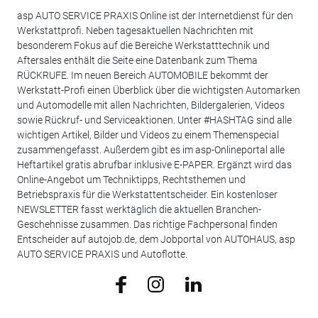
asp AUTO SERVICE PRAXIS Online ist der Internetdienst für den
Werkstattprofi. Neben tagesaktuellen Nachrichten mit
besonderem Fokus auf die Bereiche Werkstatttechnik und
Aftersales enthält die Seite eine Datenbank zum Thema
RÜCKRUFE. Im neuen Bereich AUTOMOBILE bekommt der
Werkstatt-Profi einen Überblick über die wichtigsten Automarken
und Automodelle mit allen Nachrichten, Bildergalerien, Videos
sowie Rückruf- und Serviceaktionen. Unter #HASHTAG sind alle
wichtigen Artikel, Bilder und Videos zu einem Themenspecial
zusammengefasst. Außerdem gibt es im asp-Onlineportal alle
Heftartikel gratis abrufbar inklusive E-PAPER. Ergänzt wird das
Online-Angebot um Techniktipps, Rechtsthemen und
Betriebspraxis für die Werkstattentscheider. Ein kostenloser
NEWSLETTER fasst werktäglich die aktuellen Branchen-
Geschehnisse zusammen. Das richtige Fachpersonal finden
Entscheider auf autojob.de, dem Jobportal von AUTOHAUS, asp
AUTO SERVICE PRAXIS und Autoflotte.