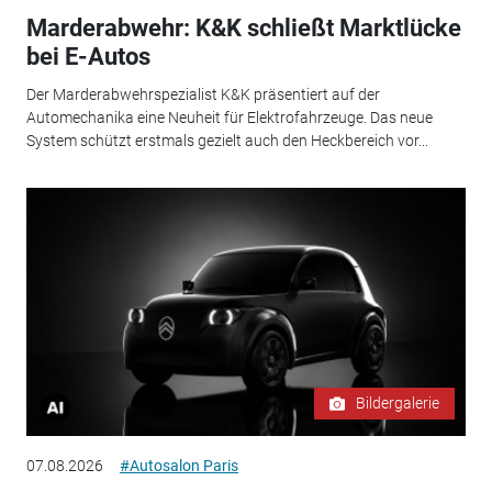
Marderabwehr: K&K schließt Marktlücke
bei E-Autos
Der Marderabwehrspezialist K&K präsentiert auf der
Automechanika eine Neuheit für Elektrofahrzeuge. Das neue
System schützt erstmals gezielt auch den Heckbereich vor...
Bildergalerie
07.08.2026
#Autosalon Paris