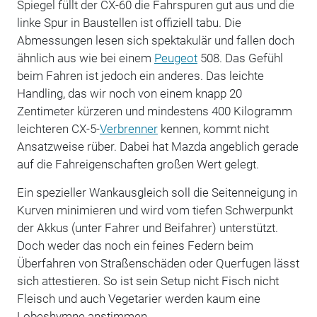
Spiegel füllt der CX-60 die Fahrspuren gut aus und die
linke Spur in Baustellen ist offiziell tabu. Die
Abmessungen lesen sich spektakulär und fallen doch
ähnlich aus wie bei einem
Peugeot
508. Das Gefühl
beim Fahren ist jedoch ein anderes. Das leichte
Handling, das wir noch von einem knapp 20
Zentimeter kürzeren und mindestens 400 Kilogramm
leichteren CX-5-
Verbrenner
kennen, kommt nicht
Ansatzweise rüber. Dabei hat Mazda angeblich gerade
auf die Fahreigenschaften großen Wert gelegt.
Ein spezieller Wankausgleich soll die Seitenneigung in
Kurven minimieren und wird vom tiefen Schwerpunkt
der Akkus (unter Fahrer und Beifahrer) unterstützt.
Doch weder das noch ein feines Federn beim
Überfahren von Straßenschäden oder Querfugen lässt
sich attestieren. So ist sein Setup nicht Fisch nicht
Fleisch und auch Vegetarier werden kaum eine
Lobeshymne anstimmen.