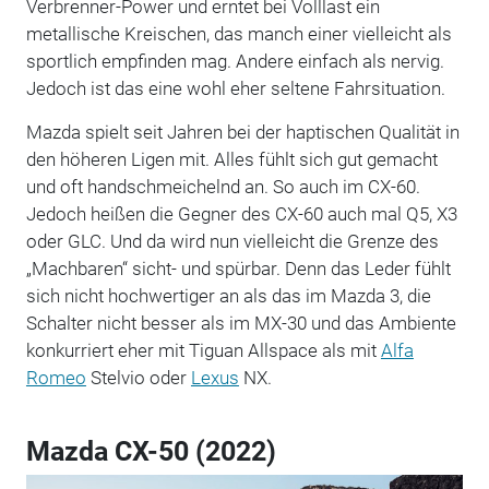
Verbrenner-Power und erntet bei Volllast ein
metallische Kreischen, das manch einer vielleicht als
sportlich empfinden mag. Andere einfach als nervig.
Jedoch ist das eine wohl eher seltene Fahrsituation.
Mazda spielt seit Jahren bei der haptischen Qualität in
den höheren Ligen mit. Alles fühlt sich gut gemacht
und oft handschmeichelnd an. So auch im CX-60.
Jedoch heißen die Gegner des CX-60 auch mal Q5, X3
oder GLC. Und da wird nun vielleicht die Grenze des
„Machbaren“ sicht- und spürbar. Denn das Leder fühlt
sich nicht hochwertiger an als das im Mazda 3, die
Schalter nicht besser als im MX-30 und das Ambiente
konkurriert eher mit Tiguan Allspace als mit
Alfa
Romeo
Stelvio oder
Lexus
NX.
Mazda CX-50 (2022)