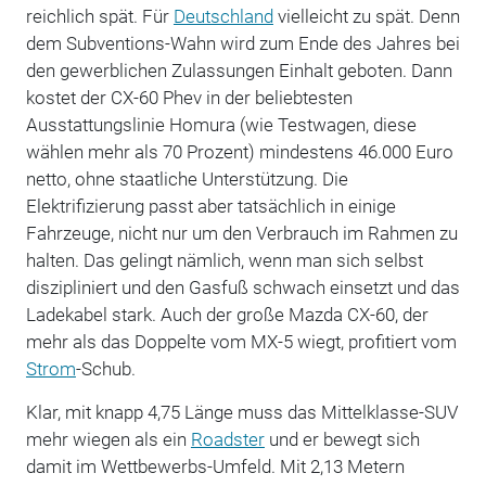
reichlich spät. Für
Deutschland
vielleicht zu spät. Denn
dem Subventions-Wahn wird zum Ende des Jahres bei
den gewerblichen Zulassungen Einhalt geboten. Dann
kostet der CX-60 Phev in der beliebtesten
Ausstattungslinie Homura (wie Testwagen, diese
wählen mehr als 70 Prozent) mindestens 46.000 Euro
netto, ohne staatliche Unterstützung. Die
Elektrifizierung passt aber tatsächlich in einige
Fahrzeuge, nicht nur um den Verbrauch im Rahmen zu
halten. Das gelingt nämlich, wenn man sich selbst
diszipliniert und den Gasfuß schwach einsetzt und das
Ladekabel stark. Auch der große Mazda CX-60, der
mehr als das Doppelte vom MX-5 wiegt, profitiert vom
Strom
-Schub.
Klar, mit knapp 4,75 Länge muss das Mittelklasse-SUV
mehr wiegen als ein
Roadster
und er bewegt sich
damit im Wettbewerbs-Umfeld. Mit 2,13 Metern