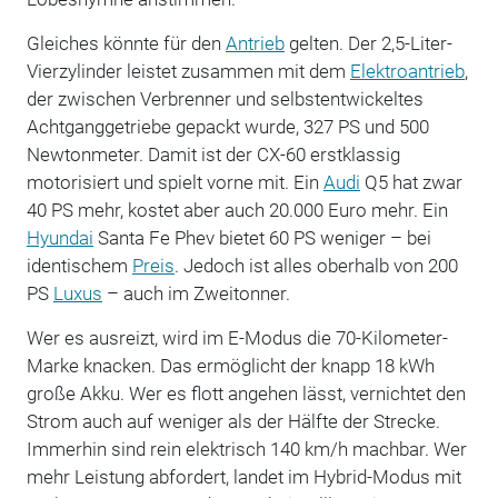
Gleiches könnte für den
Antrieb
gelten. Der 2,5-Liter-
Vierzylinder leistet zusammen mit dem
Elektroantrieb
,
der zwischen Verbrenner und selbstentwickeltes
Achtganggetriebe gepackt wurde, 327 PS und 500
Newtonmeter. Damit ist der CX-60 erstklassig
motorisiert und spielt vorne mit. Ein
Audi
Q5 hat zwar
40 PS mehr, kostet aber auch 20.000 Euro mehr. Ein
Hyundai
Santa Fe Phev bietet 60 PS weniger – bei
identischem
Preis
. Jedoch ist alles oberhalb von 200
PS
Luxus
– auch im Zweitonner.
Wer es ausreizt, wird im E-Modus die 70-Kilometer-
Marke knacken. Das ermöglicht der knapp 18 kWh
große Akku. Wer es flott angehen lässt, vernichtet den
Strom auch auf weniger als der Hälfte der Strecke.
Immerhin sind rein elektrisch 140 km/h machbar. Wer
mehr Leistung abfordert, landet im Hybrid-Modus mit