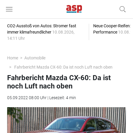
CO2-Ausstoß von Autos: Stromer fast
Neue Cooper-Reifen:
immer klimafreundlicher
10.08.2026,
Performance
10.08.2
14:11 Uhr
Home
Automobile
Fahrbericht Mazda CX-60: Da ist noch Luft nach oben
Fahrbericht Mazda CX-60: Da ist
noch Luft nach oben
05.09.2022 08:00 Uhr | Lesezeit: 4 min