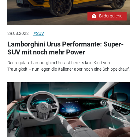
Bildergalerie
29.08.2022
#SUV
Lamborghini Urus Performante: Super-
SUV mit noch mehr Power
Der reguläre Lamborghini Urus ist bereits kein Kind von
Traurigkeit – nun legen die Italiener aber noch eine Schippe drauf.