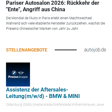
Pariser Autosalon 2026: Rückkehr der
"Ente", Angriff aus China
Die Mondial de l'Auto in Paris erlebt einen Machtwechsel.
Während sich viele etablierte Hersteller zurückziehen, wächst die
Präsenz chinesischer Marken von Jahr zu Jahr.
STELLENANGEBOTE
Assistenz der Aftersales-
Leitung(m/w/d) - BMW & MINI
Oldenburg (Oldb);Westerstede;Wiefelstede;Wilhelmshaven;Jever