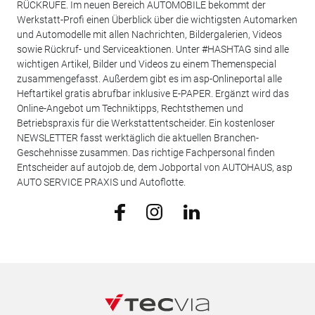
RÜCKRUFE. Im neuen Bereich AUTOMOBILE bekommt der
Werkstatt-Profi einen Überblick über die wichtigsten Automarken
und Automodelle mit allen Nachrichten, Bildergalerien, Videos
sowie Rückruf- und Serviceaktionen. Unter #HASHTAG sind alle
wichtigen Artikel, Bilder und Videos zu einem Themenspecial
zusammengefasst. Außerdem gibt es im asp-Onlineportal alle
Heftartikel gratis abrufbar inklusive E-PAPER. Ergänzt wird das
Online-Angebot um Techniktipps, Rechtsthemen und
Betriebspraxis für die Werkstattentscheider. Ein kostenloser
NEWSLETTER fasst werktäglich die aktuellen Branchen-
Geschehnisse zusammen. Das richtige Fachpersonal finden
Entscheider auf autojob.de, dem Jobportal von AUTOHAUS, asp
AUTO SERVICE PRAXIS und Autoflotte.