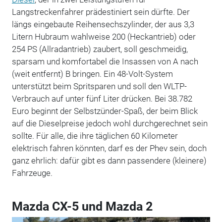
Langstreckenfahrer prädestiniert sein dürfte. Der
längs eingebaute Reihensechszylinder, der aus 3,3
Litern Hubraum wahlweise 200 (Heckantrieb) oder
254 PS (Allradantrieb) zaubert, soll geschmeidig,
sparsam und komfortabel die Insassen von A nach
(weit entfernt) B bringen. Ein 48-Volt-System
unterstützt beim Spritsparen und soll den WLTP-
Verbrauch auf unter fünf Liter drücken. Bei 38.782
Euro beginnt der Selbstzünder-Spaß, der beim Blick
auf die Dieselpreise jedoch wohl durchgerechnet sein
sollte. Für alle, die ihre täglichen 60 Kilometer
elektrisch fahren könnten, darf es der Phev sein, doch
ganz ehrlich: dafür gibt es dann passendere (kleinere)
Fahrzeuge.
Mazda CX-5 und Mazda 2