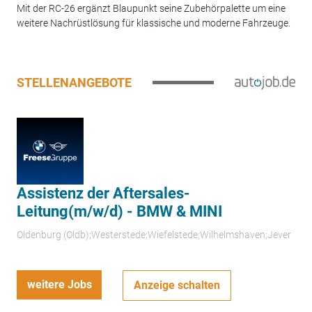
Mit der RC-26 ergänzt Blaupunkt seine Zubehörpalette um eine
weitere Nachrüstlösung für klassische und moderne Fahrzeuge.
STELLENANGEBOTE
Assistenz der Aftersales-
Leitung(m/w/d) - BMW & MINI
Oldenburg (Oldb);Westerstede;Wiefelstede;Wilhelmshaven;Jever
weitere Jobs
Anzeige schalten