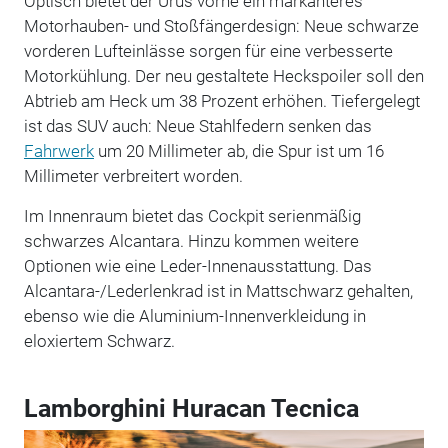
Optisch bietet der Urus vorne ein markanteres
Motorhauben- und Stoßfängerdesign: Neue schwarze
vorderen Lufteinlässe sorgen für eine verbesserte
Motorkühlung. Der neu gestaltete Heckspoiler soll den
Abtrieb am Heck um 38 Prozent erhöhen. Tiefergelegt
ist das SUV auch: Neue Stahlfedern senken das
Fahrwerk
um 20 Millimeter ab, die Spur ist um 16
Millimeter verbreitert worden.
Im Innenraum bietet das Cockpit serienmäßig
schwarzes Alcantara. Hinzu kommen weitere
Optionen wie eine Leder-Innenausstattung. Das
Alcantara-/Lederlenkrad ist in Mattschwarz gehalten,
ebenso wie die Aluminium-Innenverkleidung in
eloxiertem Schwarz.
Lamborghini Huracan Tecnica