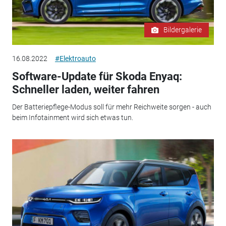
Bildergalerie
16.08.2022
#Elektroauto
Software-Update für Skoda Enyaq:
Schneller laden, weiter fahren
Der Batteriepflege-Modus soll für mehr Reichweite sorgen - auch
beim Infotainment wird sich etwas tun.