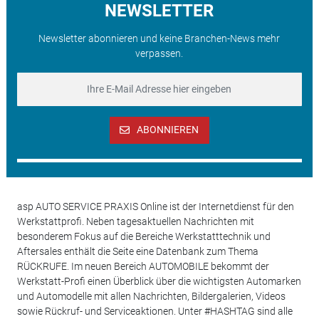
NEWSLETTER
Newsletter abonnieren und keine Branchen-News mehr
verpassen.
ABONNIEREN
asp AUTO SERVICE PRAXIS Online ist der Internetdienst für den
Werkstattprofi. Neben tagesaktuellen Nachrichten mit
besonderem Fokus auf die Bereiche Werkstatttechnik und
Aftersales enthält die Seite eine Datenbank zum Thema
RÜCKRUFE. Im neuen Bereich AUTOMOBILE bekommt der
Werkstatt-Profi einen Überblick über die wichtigsten Automarken
und Automodelle mit allen Nachrichten, Bildergalerien, Videos
sowie Rückruf- und Serviceaktionen. Unter #HASHTAG sind alle