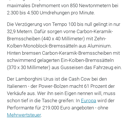
maximales Drehmoment von 850 Newtonmetern bei
2.300 bis 4.500 Umdrehungen pro Minute.
Die Verzögerung von Tempo 100 bis null gelingt in nur
32,9 Metern. Dafür sorgen vorne Carbon-Keramik-
Bremsscheiben (440 x 40 Millimeter) mit Zehn-
Kolben-Monoblock-Bremssätteln aus Aluminium.
Hinten bremsen Carbon-Keramik-Bremsscheiben mit
schwimmend gelagerten Ein-Kolben-Bremssätteln
(370 x 30 Millimeter) aus Gusseisen das Fahrzeug ein.
Der Lamborghini Urus ist die Cash Cow bei den
Italienern - der Power-Bolzen macht 61 Prozent der
Verkäufe aus. Wer ihn sein Eigen nennen will, muss
schon tief in die Tasche greifen: In
Europa
wird der
Performante für 219.000 Euro angeboten - ohne
Mehrwertsteuer
.