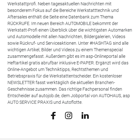
Werkstattprofi. Neben tagesaktuellen Nachrichten mit
besonderem Fokus auf die Bereiche Werkstatttechnik und
Aftersales enthält die Seite eine Datenbank zum Thema
RÜCKRUFE. Im neuen Bereich AUTOMOBILE bekommt der
Werkstatt-Profi einen Überblick über die wichtigsten Automarken
und Automodelle mit allen Nachrichten, Bildergalerien, Videos
sowie Rückruf- und Serviceaktionen. Unter #HASHTAG sind alle
wichtigen Artikel, Bilder und Videos zu einem Themenspecial
zusammengefasst. Außerdem gibt es im asp-Onlineportal alle
Heftartikel gratis abrufbar inklusive E-PAPER. Ergänzt wird das
Online-Angebot um Techniktipps, Rechtsthemen und
Betriebspraxis für die Werkstattentscheider. Ein kostenloser
NEWSLETTER fasst werktäglich die aktuellen Branchen-
Geschehnisse zusammen. Das richtige Fachpersonal finden
Entscheider auf autojob.de, dem Jobportal von AUTOHAUS, asp
AUTO SERVICE PRAXIS und Autoflotte.