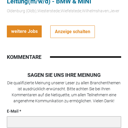
Leitung(m/w/d) - BMW & MINI
Oldenburg (Oldb);Westerstede;Wiefelstede;Wilhelmshaven;Jever
weitere Jobs
Anzeige schalten
KOMMENTARE
SAGEN SIE UNS IHRE MEINUNG
Die qualifizierte Meinung unserer Leser zu allen Branchenthemen
ist ausdrücklich erwünscht. Bitte achten Sie bei Ihren
Kommentaren auf die Netiquette, um allen Teilnehmern eine
angenehme Kommunikation zu ermöglichen. Vielen Dank!
E-Mail