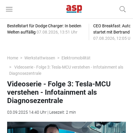
Bestellstart für Dodge Charger: In beiden
CEO Breakfast: Auto
Welten auffällig
07.08.2026, 13:51 Uhr
startet mit Bertrand 
07.08.2026, 12:05 Uh
Home
Werkstattwissen
Elektromobilität
Videoserie - Folge 3: Tesla-MCU verstehen - Infotainment als
Diagnosezentrale
Videoserie - Folge 3: Tesla-MCU
verstehen - Infotainment als
Diagnosezentrale
03.09.2025 14:40 Uhr | Lesezeit: 2 min