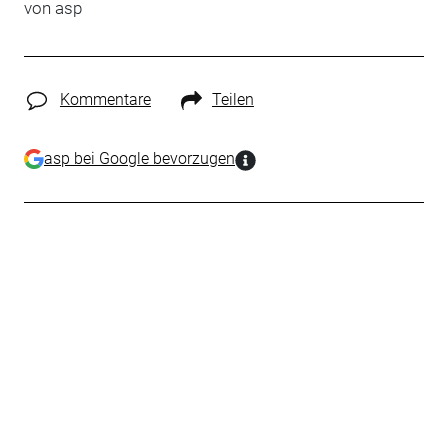
von
asp
Kommentare
Teilen
asp bei Google bevorzugen