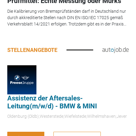
Prüfmittel: Echte Messung oder Murks
Die Kalibrierung von Bremsprüfständen darf in Deutschland nur
durch akkreditierte Stellen nach DIN EN ISO/IEC 17025 gemäß
Verkehrsblatt 14/2021 erfolgen. Trotzdem gibt es in der Praxis...
STELLENANGEBOTE
Assistenz der Aftersales-
Leitung(m/w/d) - BMW & MINI
Oldenburg (Oldb);Westerstede;Wiefelstede;Wilhelmshaven;Jever