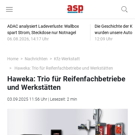
ADAC analysiert Ladeverluste: Wallbox
Die Geschichte der Kl
spart Strom, Steckdose nur Notnagel
wurden unsere Autos
06.08.2026, 14:17 Uhr
12:09 Uhr
Home
Nachrichten
Kfz-Werkstatt
Haweka: Trio für Reifenfachbetriebe und Werkstätten
Haweka: Trio für Reifenfachbetriebe
und Werkstätten
03.09.2025 11:56 Uhr | Lesezeit: 2 min