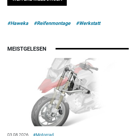
#Haweka
#Reifenmontage
#Werkstatt
MEISTGELESEN
03.08.2026
#Motorrad