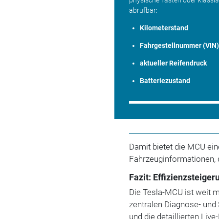
abrufbar:
Kilometerstand
Fahrgestellnummer (VIN
aktueller Reifendruck
Batteriezustand
Damit bietet die MCU ein
Fahrzeuginformationen, d
Fazit: Effizienzsteige
Die Tesla-MCU ist weit 
zentralen Diagnose- und 
und die detaillierten Liv