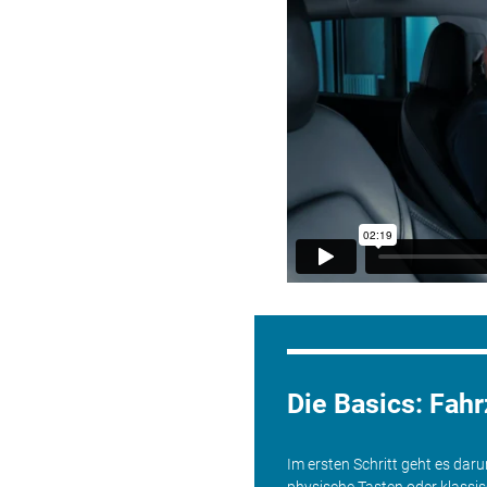
Die Basics: Fah
Im ersten Schritt geht es dar
physische Tasten oder klassi