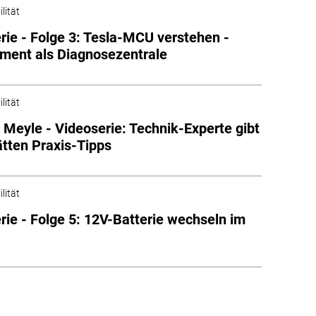
lität
rie - Folge 3: Tesla-MCU verstehen -
nment als Diagnosezentrale
lität
 Meyle - Videoserie: Technik-Experte gibt
tten Praxis-Tipps
lität
rie - Folge 5: 12V-Batterie wechseln im