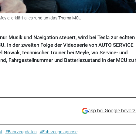
Meyle, erklärt alles rund um das Thema MCU.
nur Musik und Navigation steuert, wird bei Tesla zur echten
U. In der zweiten Folge der Videoserie von AUTO SERVICE
l Nowak, technischer Trainer bei Meyle, wo Service- und
nd, Fahrgestellnummer und Batteriezustand in der MCU zu 
asp bei Google bevor
ät
#Fahrzeugdaten
#Fahrzeugdiagnose