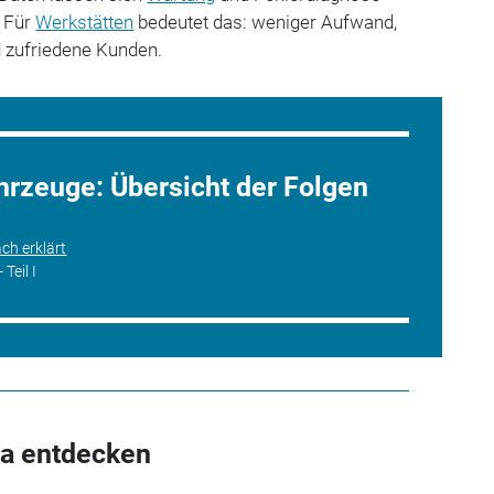
. Für
Werkstätten
bedeutet das: weniger Aufwand,
 zufriedene Kunden.
hrzeuge: Übersicht der Folgen
ach erklärt
Teil I
a entdecken