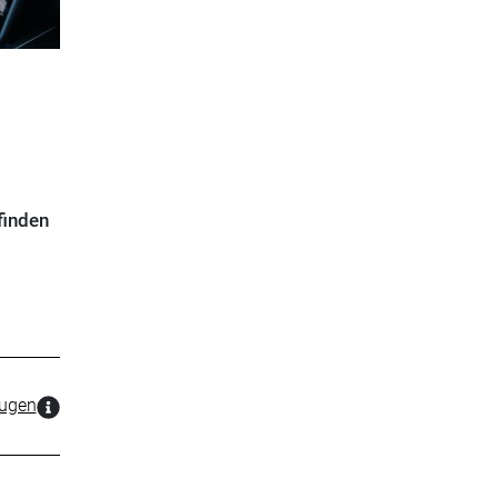
finden
zugen