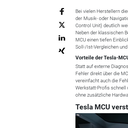
Bei vielen Herstellern di
der Musik- oder Navigat
Control Unit) deutlich we
Neben der klassischen B
MCU einen tiefen Einblic
Soll-/Ist-Vergleichen und
Vorteile der Tesla-MCU
Statt auf externe Diagno
Fehler direkt über die M
vereinfacht auch die Feh
Werkstatt-Profis schnell 
ohne zusätzliche Hardwa
Tesla MCU verste