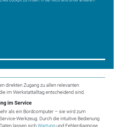
)
en direkten Zugang zu allen relevanten
ie im Werkstattalltag entscheidend sind.
rung im Service
mehr als ein Bordcomputer – sie wird zum
Service-Werkzeug. Durch die intuitive Bedienung
e-Daten lassen sich
Wartung
und Fehlerdiagnose