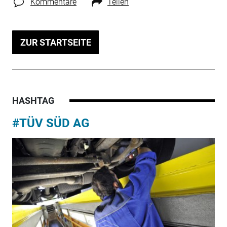
Kommentare
Teilen
ZUR STARTSEITE
HASHTAG
#TÜV SÜD AG