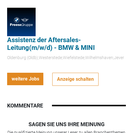
Assistenz der Aftersales-
Leitung(m/w/d) - BMW & MINI
Oldenburg (Oldb);Westerstede;Wiefelstede;Wilhelmshaven;Jever
weitere Jobs
Anzeige schalten
KOMMENTARE
SAGEN SIE UNS IHRE MEINUNG
Die qualifizierte Meinung unserer Leser zu allen Branchenthemen