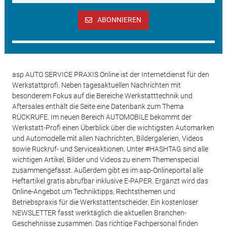
ABONNIEREN
asp AUTO SERVICE PRAXIS Online ist der Internetdienst für den
Werkstattprofi. Neben tagesaktuellen Nachrichten mit
besonderem Fokus auf die Bereiche Werkstatttechnik und
Aftersales enthält die Seite eine Datenbank zum Thema
RÜCKRUFE. Im neuen Bereich AUTOMOBILE bekommt der
Werkstatt-Profi einen Überblick über die wichtigsten Automarken
und Automodelle mit allen Nachrichten, Bildergalerien, Videos
sowie Rückruf- und Serviceaktionen. Unter #HASHTAG sind alle
wichtigen Artikel, Bilder und Videos zu einem Themenspecial
zusammengefasst. Außerdem gibt es im asp-Onlineportal alle
Heftartikel gratis abrufbar inklusive E-PAPER. Ergänzt wird das
Online-Angebot um Techniktipps, Rechtsthemen und
Betriebspraxis für die Werkstattentscheider. Ein kostenloser
NEWSLETTER fasst werktäglich die aktuellen Branchen-
Geschehnisse zusammen. Das richtige Fachpersonal finden