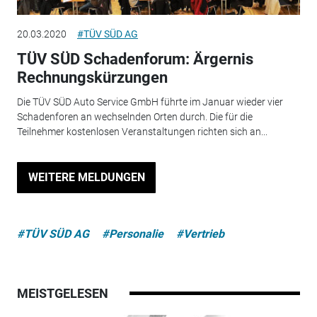
20.03.2020
#TÜV SÜD AG
TÜV SÜD Schadenforum: Ärgernis
Rechnungskürzungen
Die TÜV SÜD Auto Service GmbH führte im Januar wieder vier
Schadenforen an wechselnden Orten durch. Die für die
Teilnehmer kostenlosen Veranstaltungen richten sich an...
WEITERE MELDUNGEN
#TÜV SÜD AG
#Personalie
#Vertrieb
MEISTGELESEN