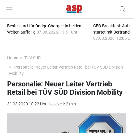
Bestellstart für Dodge Charger: In beiden
CEO Breakfast: Auto
Welten auffällig
07.08.2026, 13:51 Uhr
startet mit Bertrand 
07.08.2026, 12:05 Uh
Home
TÜV SÜD
Personalie: Neuer Leiter Vertrieb Retail bei TÜV SÜD Division
Mobility
Personalie: Neuer Leiter Vertrieb
Retail bei TÜV SÜD Division Mobility
31.03.2020 10:23 Uhr | Lesezeit: 2 min