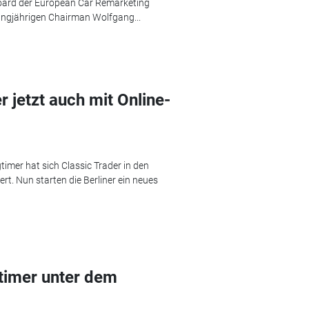
oard der European Car Remarketing
langjährigen Chairman Wolfgang...
 jetzt auch mit Online-
imer hat sich Classic Trader in den
rt. Nun starten die Berliner ein neues
timer unter dem