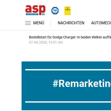
MENÜ
NACHRICHTEN
AUTOMECH
Bestellstart für Dodge Charger: In beiden Welten auffäl
07.08.2026, 13:51 Uhr
Remarketin