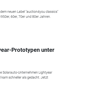
 dem neuen Label "auction4you classics"
950er, 60er, 70er und 80er Jahren.
year-Prototypen unter
he Solarauto-Unternehmen Lightyear
 kam schneller als gedacht. Jetzt