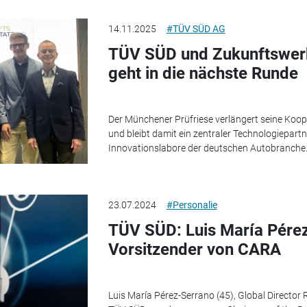
14.11.2025
#TÜV SÜD AG
TÜV SÜD und Zukunftswerk
geht in die nächste Runde
Der Münchener Prüfriese verlängert seine Koop
und bleibt damit ein zentraler Technologiepartn
Innovationslabore der deutschen Autobranche
23.07.2024
#Personalie
TÜV SÜD: Luis María Pérez
Vorsitzender von CARA
Luis María Pérez-Serrano (45), Global Director