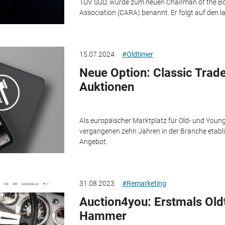
TÜV SÜD, wurde zum neuen Chairman of the B
Association (CARA) benannt. Er folgt auf den 
15.07.2024
#Oldtimer
Neue Option: Classic Trader
Auktionen
Als europäischer Marktplatz für Old- und Youngt
vergangenen zehn Jahren in der Branche etablie
Angebot.
31.08.2023
#Remarketing
Auction4you: Erstmals Old
Hammer