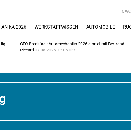
NEW
ANIKA 2026
WERKSTATTWISSEN
AUTOMOBILE
RÜ
lig
CEO Breakfast: Automechanika 2026 startet mit Bertrand
Piccard
07.08.2026, 12:05 Uhr
g