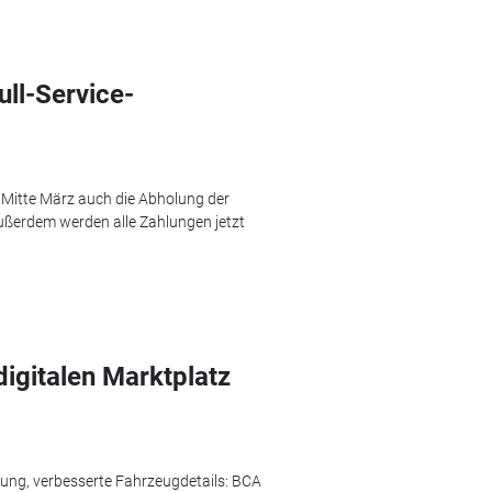
ll-Service-
 Mitte März auch die Abholung der
Außerdem werden alle Zahlungen jetzt
igitalen Marktplatz
lung, verbesserte Fahrzeugdetails: BCA