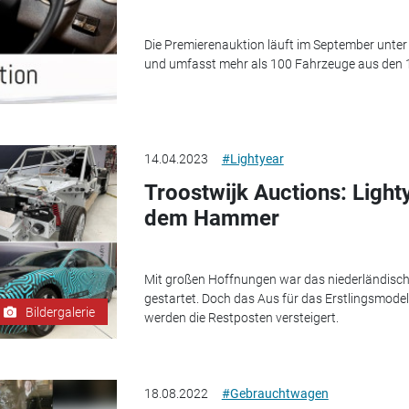
Die Premierenauktion läuft im September unter
und umfasst mehr als 100 Fahrzeuge aus den 1
14.04.2023
#Lightyear
Troostwijk Auctions: Light
dem Hammer
Mit großen Hoffnungen war das niederländisc
gestartet. Doch das Aus für das Erstlingsmodell
Bildergalerie
werden die Restposten versteigert.
18.08.2022
#Gebrauchtwagen