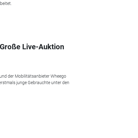
eitet.
Große Live-Auktion
und der Mobilitätsanbieter Wheego
 erstmals junge Gebrauchte unter den