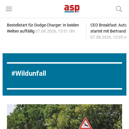
Bestellstart für Dodge Charger: In beiden
CEO Breakfast: Auto
Welten auffällig
07.08.2026, 13:51 Uhr
startet mit Bertrand 
07.08.2026, 12:05 Uh
Wildunfall