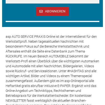
ABONNIEREN
asp AUTO SERVICE PRAXIS Online ist der Internetdienst für den
Werkstattprofi. Neben tagesaktuellen Nachrichten mit
besonderem Fokus auf die Bereiche Werkstatttechnik und
Aftersales enthält die Seite eine Datenbank zum Thema
RÜCKRUFE. Im neuen Bereich AUTOMOBILE bekommt der
Werkstatt-Profi einen Überblick über die wichtigsten Automarken
und Automodelle mit allen Nachrichten, Bildergalerien, Videos
sowie Rückruf- und Serviceaktionen. Unter #HASHTAG sind alle
wichtigen Artikel, Bilder und Videos zu einem Themenspecial
zusammengefasst. Außerdem gibt es im asp-Onlineportal alle
Heftartikel gratis abrufbar inklusive E-PAPER. Ergänzt wird das
Online-Angebot um Techniktipps, Rechtsthemen und
Betriebspraxis für die Werkstattentscheider. Ein kostenloser
NEWSLETTER fasst werktäglich die aktuellen Branchen-