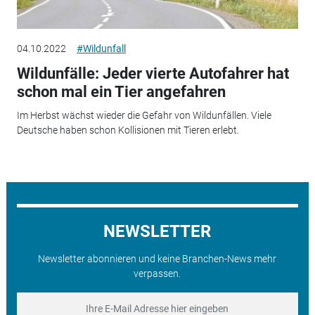
04.10.2022
#Wildunfall
Wildunfälle: Jeder vierte Autofahrer hat
schon mal ein Tier angefahren
Im Herbst wächst wieder die Gefahr von Wildunfällen. Viele
Deutsche haben schon Kollisionen mit Tieren erlebt.
NEWSLETTER
Newsletter abonnieren und keine Branchen-News mehr
verpassen.