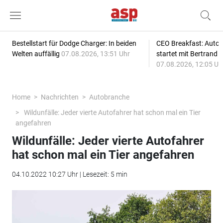
Bestellstart für Dodge Charger: In beiden
CEO Breakfast: Auto
Welten auffällig
07.08.2026, 13:51 Uhr
startet mit Bertrand 
07.08.2026, 12:05 Uh
Home
Nachrichten
Autobranche
Wildunfälle: Jeder vierte Autofahrer hat schon mal ein Tier
angefahren
Wildunfälle: Jeder vierte Autofahrer
hat schon mal ein Tier angefahren
04.10.2022 10:27 Uhr | Lesezeit: 5 min