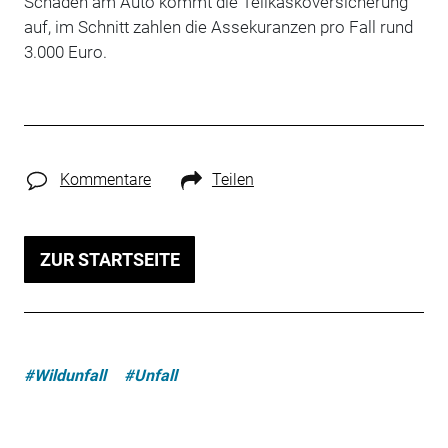
Schäden am Auto kommt die Teilkaskoversicherung
auf, im Schnitt zahlen die Assekuranzen pro Fall rund
3.000 Euro.
Kommentare
Teilen
ZUR STARTSEITE
#Wildunfall
#Unfall