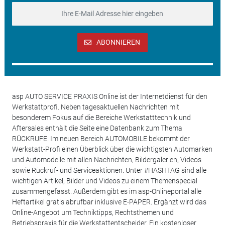
ABONNIEREN
asp AUTO SERVICE PRAXIS Online ist der Internetdienst für den
Werkstattprofi. Neben tagesaktuellen Nachrichten mit
besonderem Fokus auf die Bereiche Werkstatttechnik und
Aftersales enthält die Seite eine Datenbank zum Thema
RÜCKRUFE. Im neuen Bereich AUTOMOBILE bekommt der
Werkstatt-Profi einen Überblick über die wichtigsten Automarken
und Automodelle mit allen Nachrichten, Bildergalerien, Videos
sowie Rückruf- und Serviceaktionen. Unter #HASHTAG sind alle
wichtigen Artikel, Bilder und Videos zu einem Themenspecial
zusammengefasst. Außerdem gibt es im asp-Onlineportal alle
Heftartikel gratis abrufbar inklusive E-PAPER. Ergänzt wird das
Online-Angebot um Techniktipps, Rechtsthemen und
Betriebspraxis für die Werkstattentscheider. Ein kostenloser