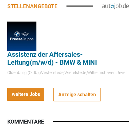
STELLENANGEBOTE
Assistenz der Aftersales-
Leitung(m/w/d) - BMW & MINI
Oldenburg (Oldb);Westerstede;Wiefelstede;Wilhelmshaven;Jever
weitere Jobs
Anzeige schalten
KOMMENTARE