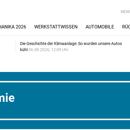
NEW
ANIKA 2026
WERKSTATTWISSEN
AUTOMOBILE
RÜ
Die Geschichte der Klimaanlage: So wurden unsere Autos
kühl
06.08.2026, 12:09 Uhr
mie