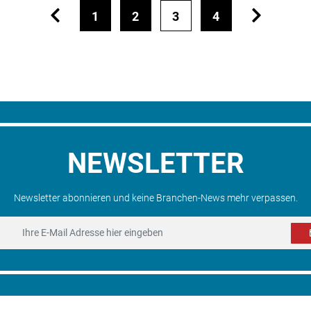
1
2
3
4
NEWSLETTER
Newsletter abonnieren und keine Branchen-News mehr verpassen.