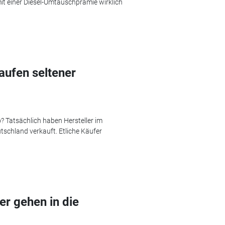
it einer Diesel-Umtauschprämie wirklich
aufen seltener
 Tatsächlich haben Hersteller im
schland verkauft. Etliche Käufer
r gehen in die