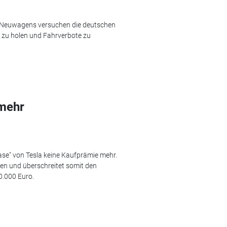
s Neuwagens versuchen die deutschen
e zu holen und Fahrverbote zu
 mehr
Base" von Tesla keine Kaufprämie mehr.
en und überschreitet somit den
0.000 Euro.