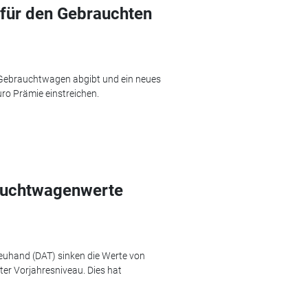
für den Gebrauchten
 Gebrauchtwagen abgibt und ein neues
uro Prämie einstreichen.
auchtwagenwerte
euhand (DAT) sinken die Werte von
er Vorjahresniveau. Dies hat