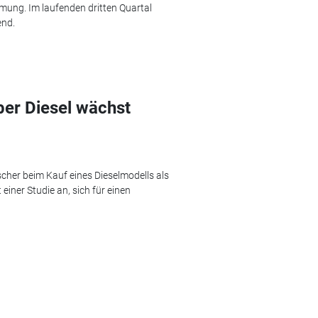
ung. Im laufenden dritten Quartal
end.
er Diesel wächst
cher beim Kauf eines Dieselmodells als
einer Studie an, sich für einen