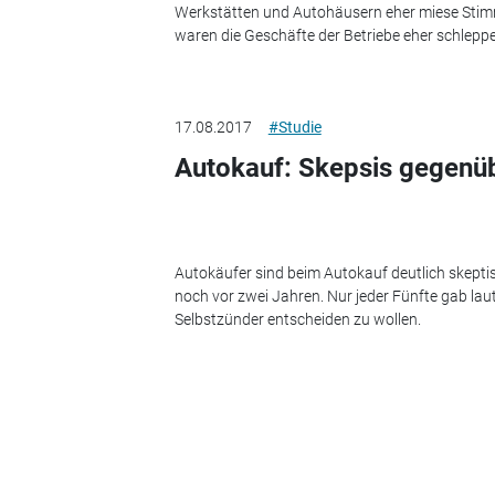
Werkstätten und Autohäusern eher miese Stimm
waren die Geschäfte der Betriebe eher schlepp
17.08.2017
#Studie
Autokauf: Skepsis gegenüb
Autokäufer sind beim Autokauf deutlich skeptis
noch vor zwei Jahren. Nur jeder Fünfte gab laut 
Selbstzünder entscheiden zu wollen.