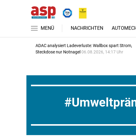
MENÜ
NACHRICHTEN
AUTOMECH
ADAC analysiert Ladeverluste: Wallbox spart Strom,
Steckdose nur Notnagel
06.08.2026, 14:17 Uhr
Umweltprä