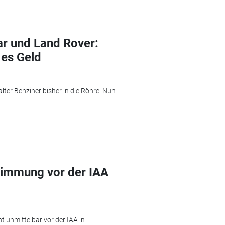
r und Land Rover:
 es Geld
lter Benziner bisher in die Röhre. Nun
timmung vor der IAA
t unmittelbar vor der IAA in