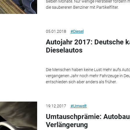
sieben Monate. Nur wenige Hersteller fördern m
die saubereren Benziner mit Partikelfilter.
05.01.2018
#Diesel
Autojahr 2017: Deutsche k
Dieselautos
Die Menschen haben keine Lust mehr aufs Auto?
vergangenen Jahr noch mehr Fahrzeuge in Deut
entschieden sich aber anders als früher.
19.12.2017
#Umwelt
Umtauschprämie: Autobaue
Verlängerung