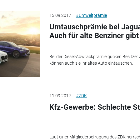
15.09.2017
#Umweltprämie
Umtauschprämie bei Jagua
Auch für alte Benziner gibt
Bei der Diesel-Abwrackprämie gucken Besitzer a
können auch sie ihr altes Auto eintauschen.
11.09.2017
#ZDK
Kfz-Gewerbe: Schlechte S
Laut einer Mitgliederbefragung des ZDK herrsch