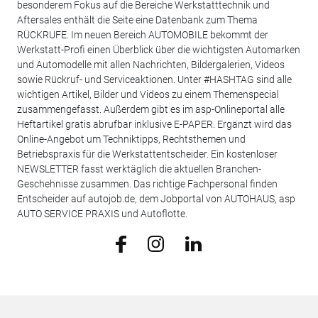
besonderem Fokus auf die Bereiche Werkstatttechnik und
Aftersales enthält die Seite eine Datenbank zum Thema
RÜCKRUFE. Im neuen Bereich AUTOMOBILE bekommt der
Werkstatt-Profi einen Überblick über die wichtigsten Automarken
und Automodelle mit allen Nachrichten, Bildergalerien, Videos
sowie Rückruf- und Serviceaktionen. Unter #HASHTAG sind alle
wichtigen Artikel, Bilder und Videos zu einem Themenspecial
zusammengefasst. Außerdem gibt es im asp-Onlineportal alle
Heftartikel gratis abrufbar inklusive E-PAPER. Ergänzt wird das
Online-Angebot um Techniktipps, Rechtsthemen und
Betriebspraxis für die Werkstattentscheider. Ein kostenloser
NEWSLETTER fasst werktäglich die aktuellen Branchen-
Geschehnisse zusammen. Das richtige Fachpersonal finden
Entscheider auf autojob.de, dem Jobportal von AUTOHAUS, asp
AUTO SERVICE PRAXIS und Autoflotte.