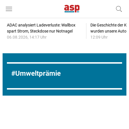
ADAC analysiert Ladeverluste: Wallbox
Die Geschichte der Kl
spart Strom, Steckdose nur Notnagel
wurden unsere Autos
06.08.2026, 14:17 Uhr
12:09 Uhr
Umweltprämie