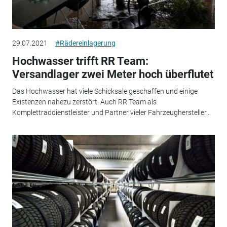
29.07.2021
#Rädereinlagerung
Hochwasser trifft RR Team:
Versandlager zwei Meter hoch überflutet
Das Hochwasser hat viele Schicksale geschaffen und einige
Existenzen nahezu zerstört. Auch RR Team als
Komplettraddienstleister und Partner vieler Fahrzeughersteller...