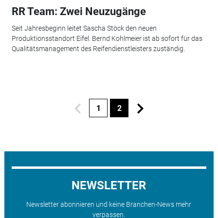
RR Team: Zwei Neuzugänge
Seit Jahresbeginn leitet Sascha Stöck den neuen
Produktionsstandort Eifel. Bernd Kohlmeier ist ab sofort für das
Qualitätsmanagement des Reifendienstleisters zuständig.
1
2
NEWSLETTER
Newsletter abonnieren und keine Branchen-News mehr
verpassen.