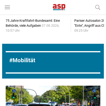
75 Jahre Kraftfahrt-Bundesamt: Eine
Pariser Autosalon 20
Behörde, viele Aufgaben
07.08.2026,
"Ente", Angriff aus C
10:57 Uhr
09:25 Uhr
Mobilität