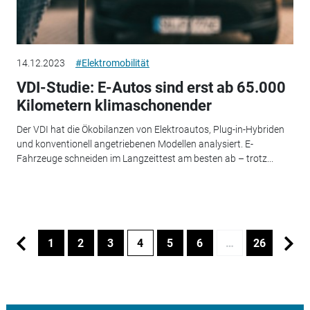
14.12.2023
#Elektromobilität
VDI-Studie: E-Autos sind erst ab 65.000
Kilometern klimaschonender
Der VDI hat die Ökobilanzen von Elektroautos, Plug-in-Hybriden
und konventionell angetriebenen Modellen analysiert. E-
Fahrzeuge schneiden im Langzeittest am besten ab – trotz...
1
2
3
4
5
6
…
26