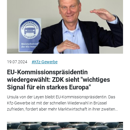
19.07.2024
#Kfz-Gewerbe
EU-Kommissionspräsidentin
wiedergewählt: ZDK sieht "wichtiges
Signal für ein starkes Europa"
Ursula von der Leyen bleibt EU-Kommissionspräsidentin. Das
Kfz-Gewerbe ist mit der schnellen Wiederwahl in Brüssel
zufrieden, fordert aber mehr Marktwirtschaft in ihrer zweiten...