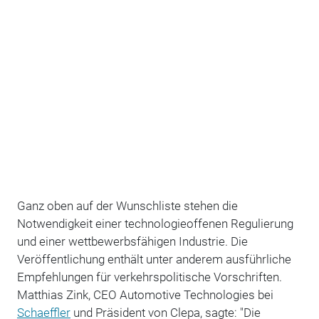
Ganz oben auf der Wunschliste stehen
die
Notwendigkeit eine
r
technologieoffenen Regulierun
g
und einer wettbewerbsfähigen Industrie
.
Die
Veröffentlichung enthält
unter anderem
ausführliche
Empfehlungen für
verkehrspolitische V
orschriften
.
Matthias Zink, CEO Automotive Technologies bei
Schaeffler
und Präsident von Clepa, sagte: "Die