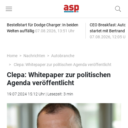
Bestellstart für Dodge Charger: In beiden
CEO Breakfast: Auto
Welten auffällig
07.08.2026, 13:51 Uhr
startet mit Bertrand 
07.08.2026, 12:05 Uh
Home
Nachrichten
Autobranche
Clepa: Whitepaper zur politischen Agenda veröffentlicht
Clepa: Whitepaper zur politischen
Agenda veröffentlicht
19.07.2024 15:12 Uhr | Lesezeit: 3 min