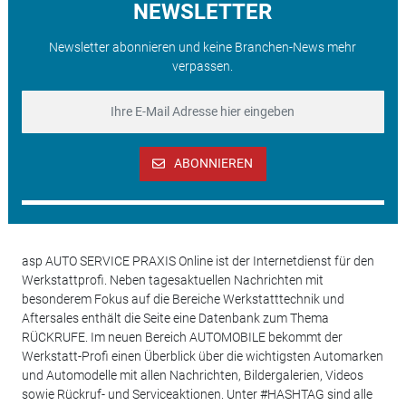
NEWSLETTER
Newsletter abonnieren und keine Branchen-News mehr
verpassen.
ABONNIEREN
asp AUTO SERVICE PRAXIS Online ist der Internetdienst für den
Werkstattprofi. Neben tagesaktuellen Nachrichten mit
besonderem Fokus auf die Bereiche Werkstatttechnik und
Aftersales enthält die Seite eine Datenbank zum Thema
RÜCKRUFE. Im neuen Bereich AUTOMOBILE bekommt der
Werkstatt-Profi einen Überblick über die wichtigsten Automarken
und Automodelle mit allen Nachrichten, Bildergalerien, Videos
sowie Rückruf- und Serviceaktionen. Unter #HASHTAG sind alle