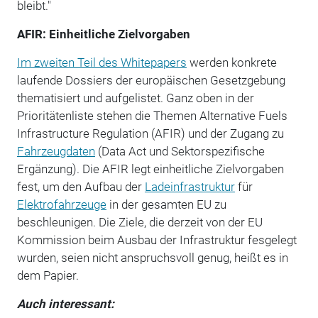
bleibt.
"
AFIR: Einheitliche Zielvorgaben
Im zweiten Teil des Whitepapers
werden konkrete
laufende Dossiers der europäischen Gesetzgebung
thematisiert und aufgelistet. Ganz oben in der
Prioritätenliste stehen die
T
hemen
Alternative Fuels
Infrastructure Regulation (AFIR)
und
der Zugang zu
Fahrzeugdaten
(Data Act und
Sektorspezifische
Ergänzung).
Die AFIR legt einheitliche Zielvorgaben
fest, um den Aufbau der
Ladeinfrastruktur
für
Elektrofahrzeuge
in der gesamten EU zu
beschleunigen.
Die Ziele, die
derzeit von der
EU
Kommission
beim Ausbau der
Infrastruktur
fesgelegt
wurden,
seie
n
nicht anspruchsvoll genug, heißt es in
dem Papier.
Auch interessant: