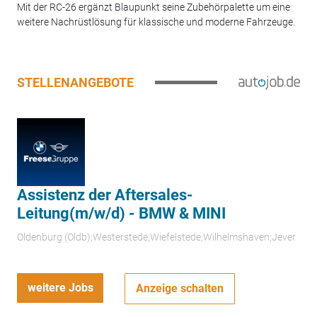
Mit der RC-26 ergänzt Blaupunkt seine Zubehörpalette um eine
weitere Nachrüstlösung für klassische und moderne Fahrzeuge.
STELLENANGEBOTE
Assistenz der Aftersales-
Leitung(m/w/d) - BMW & MINI
Oldenburg (Oldb);Westerstede;Wiefelstede;Wilhelmshaven;Jever
weitere Jobs
Anzeige schalten