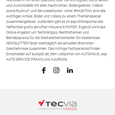
Werkstatt-Profi einen Überblick über die wichtigsten Automarken
und Automodelle mit allen Nachrichten, Bildergalerien, Videos
sowie Rückruf- und Serviceaktionen. Unter #HASHTAG sind alle
wichtigen Artikel, Bilder und Videos zu einem Themenspecial
zusammengefasst. Außerdem gibt es im asp-Onlineportal alle
Heftartikel gratis abrufbar inklusive E-PAPER. Ergänzt wird das
Online-Angebot um Techniktipps, Rechtsthemen und
Betriebspraxis für die Werkstattentscheider. Ein kostenloser
NEWSLETTER fasst werktäglich die aktuellen Branchen-
Geschehnisse zusammen. Das richtige Fachpersonal finden
Entscheider auf autojob.de, dem Jobportal von AUTOHAUS, asp
AUTO SERVICE PRAXIS und Autoflotte.