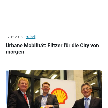
17.12.2015
#Shell
Urbane Mobilität: Flitzer für die City von
morgen