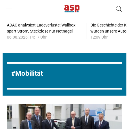
ADAC analysiert Ladeverluste: Wallbox
Die Geschichte der Kl
spart Strom, Steckdose nur Notnagel
wurden unsere Autos
06.08.2026, 14:17 Uhr
12:09 Uhr
Mobilität