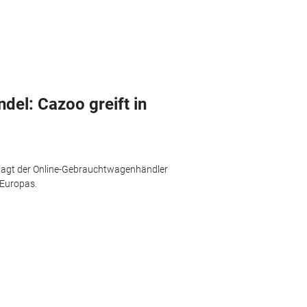
el: Cazoo greift in
 wagt der Online-Gebrauchtwagenhändler
 Europas.