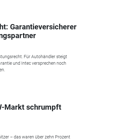
t: Garantieversicherer
ungspartner
tungsrecht. Für Autohändler steigt
Garantie und Intec versprechen noch
en.
W-Markt schrumpft
itzer – das waren über zehn Prozent