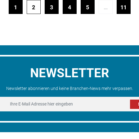
1
2
3
4
5
…
11
NEWSLETTER
Newsletter abonnieren und keine Branchen-News mehr verpassen.