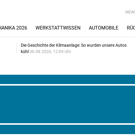
NEW
ANIKA 2026
WERKSTATTWISSEN
AUTOMOBILE
RÜ
Die Geschichte der Klimaanlage: So wurden unsere Autos
kühl
06.08.2026, 12:09 Uhr