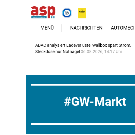
MENÜ
NACHRICHTEN
AUTOMECH
ADAC analysiert Ladeverluste: Wallbox spart Strom,
Steckdose nur Notnagel
06.08.2026, 14:17 Uhr
GW-Markt