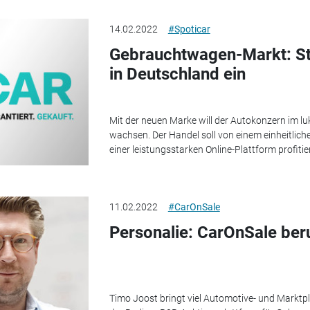
14.02.2022
#Spoticar
Gebrauchtwagen-Markt: Ste
in Deutschland ein
Mit der neuen Marke will der Autokonzern im 
wachsen. Der Handel soll von einem einheitlich
einer leistungsstarken Online-Plattform profitie
11.02.2022
#CarOnSale
Personalie: CarOnSale beru
Timo Joost bringt viel Automotive- und Marktpl