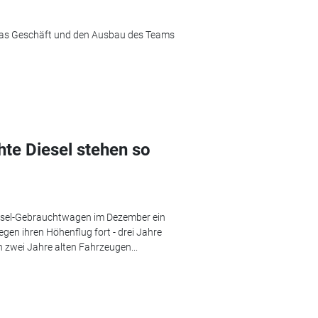
 das Geschäft und den Ausbau des Teams
te Diesel stehen so
iesel-Gebrauchtwagen im Dezember ein
gegen ihren Höhenflug fort - drei Jahre
 zwei Jahre alten Fahrzeugen...