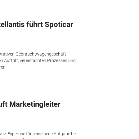
llantis führt Spoticar
lukrativen Gebrauchtwagengeschäft
en Auftritt, vereinfachten Prozessen und
ren.
ft Marketingleiter
atz-Expertise für seine neue Aufgabe bei