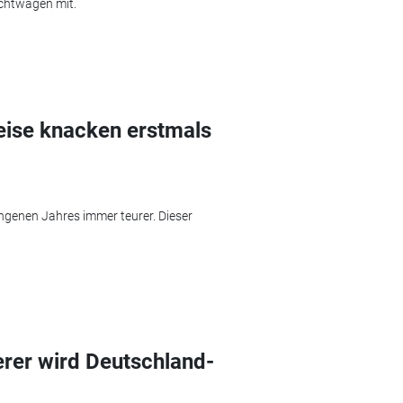
uchtwagen mit.
ise knacken erstmals
genen Jahres immer teurer. Dieser
erer wird Deutschland-