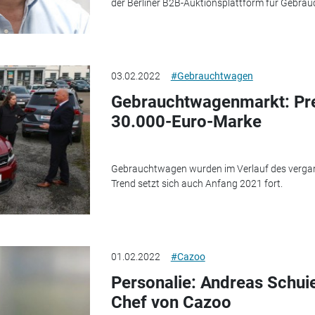
der Berliner B2B-Auktionsplattform für Gebra
03.02.2022
#Gebrauchtwagen
Gebrauchtwagenmarkt: Pre
30.000-Euro-Marke
Gebrauchtwagen wurden im Verlauf des vergan
Trend setzt sich auch Anfang 2021 fort.
01.02.2022
#Cazoo
Personalie: Andreas Schui
Chef von Cazoo