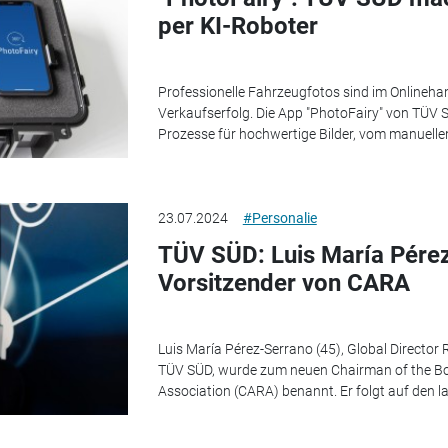
per KI-Roboter
Professionelle Fahrzeugfotos sind im Onlineha
Verkaufserfolg. Die App "PhotoFairy" von TÜV 
Prozesse für hochwertige Bilder, vom manuellen
23.07.2024
#Personalie
TÜV SÜD: Luis María Pérez
Vorsitzender von CARA
Luis María Pérez-Serrano (45), Global Director
TÜV SÜD, wurde zum neuen Chairman of the B
Association (CARA) benannt. Er folgt auf den 