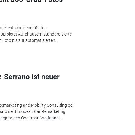
ndel entscheidend für den
SÜD bietet Autohäusern standardisierte
 Foto bis zur automatisierten...
-Serrano ist neuer
 Remarketing and Mobility Consulting bei
oard der European Car Remarketing
langjährigen Chairman Wolfgang...