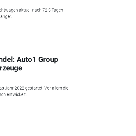
uchtwagen aktuell nach 72,5 Tagen
länger.
del: Auto1 Group
hrzeuge
s Jahr 2022 gestartet. Vor allem die
ch entwickelt.