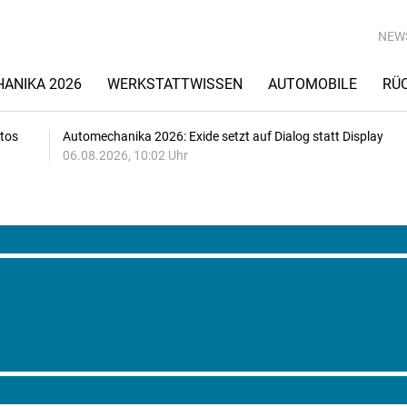
NEW
ANIKA 2026
WERKSTATTWISSEN
AUTOMOBILE
RÜ
utos
Automechanika 2026: Exide setzt auf Dialog statt Display
06.08.2026, 10:02 Uhr