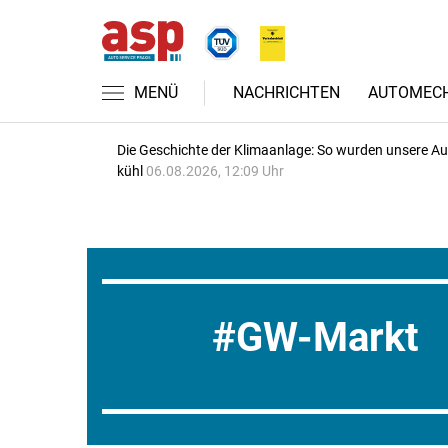
MENÜ
NACHRICHTEN
AUTOMECH
Die Geschichte der Klimaanlage: So wurden unsere A
kühl
06.08.2026, 12:09 Uhr
GW-Markt