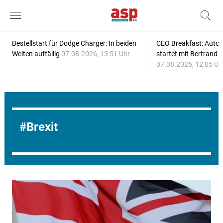
Bestellstart für Dodge Charger: In beiden
CEO Breakfast: Auto
Welten auffällig
07.08.2026, 13:51 Uhr
startet mit Bertrand 
07.08.2026, 12:05 Uh
Brexit