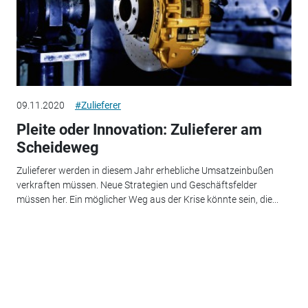
09.11.2020
#Zulieferer
Pleite oder Innovation: Zulieferer am
Scheideweg
Zulieferer werden in diesem Jahr erhebliche Umsatzeinbußen
verkraften müssen. Neue Strategien und Geschäftsfelder
müssen her. Ein möglicher Weg aus der Krise könnte sein, die...