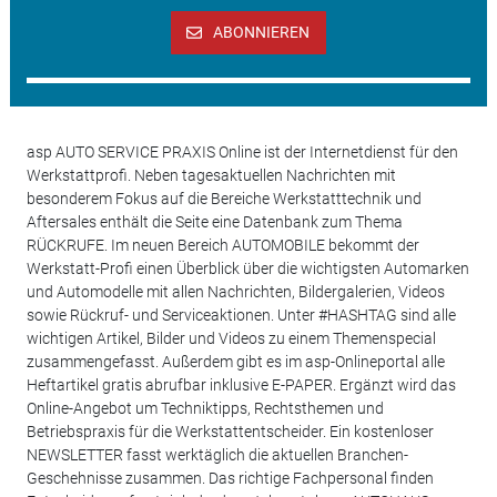
ABONNIEREN
asp AUTO SERVICE PRAXIS Online ist der Internetdienst für den
Werkstattprofi. Neben tagesaktuellen Nachrichten mit
besonderem Fokus auf die Bereiche Werkstatttechnik und
Aftersales enthält die Seite eine Datenbank zum Thema
RÜCKRUFE. Im neuen Bereich AUTOMOBILE bekommt der
Werkstatt-Profi einen Überblick über die wichtigsten Automarken
und Automodelle mit allen Nachrichten, Bildergalerien, Videos
sowie Rückruf- und Serviceaktionen. Unter #HASHTAG sind alle
wichtigen Artikel, Bilder und Videos zu einem Themenspecial
zusammengefasst. Außerdem gibt es im asp-Onlineportal alle
Heftartikel gratis abrufbar inklusive E-PAPER. Ergänzt wird das
Online-Angebot um Techniktipps, Rechtsthemen und
Betriebspraxis für die Werkstattentscheider. Ein kostenloser
NEWSLETTER fasst werktäglich die aktuellen Branchen-
Geschehnisse zusammen. Das richtige Fachpersonal finden