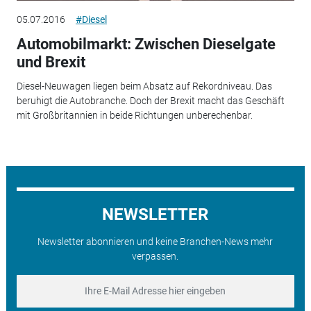
05.07.2016
#Diesel
Automobilmarkt: Zwischen Dieselgate
und Brexit
Diesel-Neuwagen liegen beim Absatz auf Rekordniveau. Das
beruhigt die Autobranche. Doch der Brexit macht das Geschäft
mit Großbritannien in beide Richtungen unberechenbar.
NEWSLETTER
Newsletter abonnieren und keine Branchen-News mehr
verpassen.