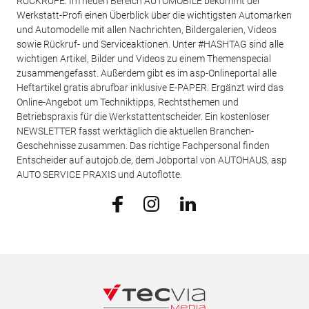
RÜCKRUFE. Im neuen Bereich AUTOMOBILE bekommt der
Werkstatt-Profi einen Überblick über die wichtigsten Automarken
und Automodelle mit allen Nachrichten, Bildergalerien, Videos
sowie Rückruf- und Serviceaktionen. Unter #HASHTAG sind alle
wichtigen Artikel, Bilder und Videos zu einem Themenspecial
zusammengefasst. Außerdem gibt es im asp-Onlineportal alle
Heftartikel gratis abrufbar inklusive E-PAPER. Ergänzt wird das
Online-Angebot um Techniktipps, Rechtsthemen und
Betriebspraxis für die Werkstattentscheider. Ein kostenloser
NEWSLETTER fasst werktäglich die aktuellen Branchen-
Geschehnisse zusammen. Das richtige Fachpersonal finden
Entscheider auf autojob.de, dem Jobportal von AUTOHAUS, asp
AUTO SERVICE PRAXIS und Autoflotte.