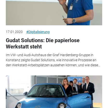
17.01.2020
#Digitalisierung
Gudat Solutions: Die papierlose
Werkstatt steht
Im VW- und Audi-Autohaus der Graf Hardenberg-Gruppe in
Konstanz zeigte Gudat Solutions, wie innovative Prozesse an
den Werkstatt-Arbeitsplätzen aussehen können, und wie diese...