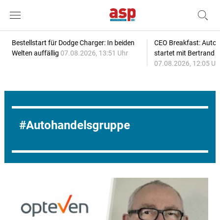
Bestellstart für Dodge Charger: In beiden
CEO Breakfast: Auto
Welten auffällig
07.08.2026, 13:51 Uhr
startet mit Bertrand 
07.08.2026, 12:05 Uh
Autohandelsgruppe