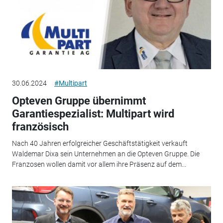
30.06.2024
#Multipart
Opteven Gruppe übernimmt
Garantiespezialist: Multipart wird
französisch
Nach 40 Jahren erfolgreicher Geschäftstätigkeit verkauft
Waldemar Dixa sein Unternehmen an die Opteven Gruppe. Die
Franzosen wollen damit vor allem ihre Präsenz auf dem...