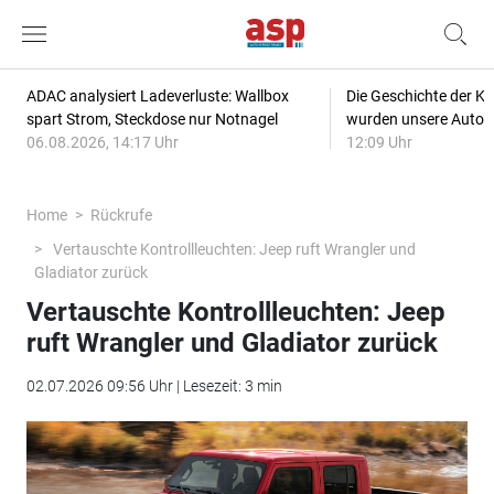
ADAC analysiert Ladeverluste: Wallbox
Die Geschichte der Kl
spart Strom, Steckdose nur Notnagel
wurden unsere Autos
06.08.2026, 14:17 Uhr
12:09 Uhr
Home
Rückrufe
Vertauschte Kontrollleuchten: Jeep ruft Wrangler und
Gladiator zurück
Vertauschte Kontrollleuchten: Jeep
ruft Wrangler und Gladiator zurück
02.07.2026 09:56 Uhr | Lesezeit: 3 min