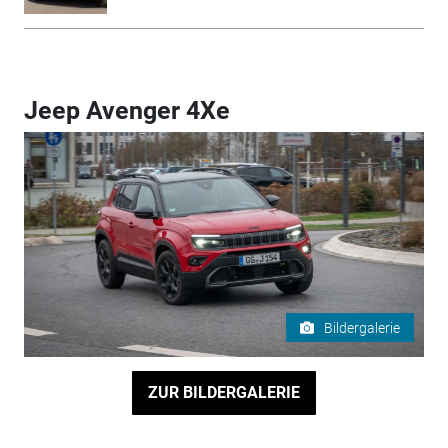
Jeep Avenger 4Xe
Bildergalerie
ZUR BILDERGALERIE