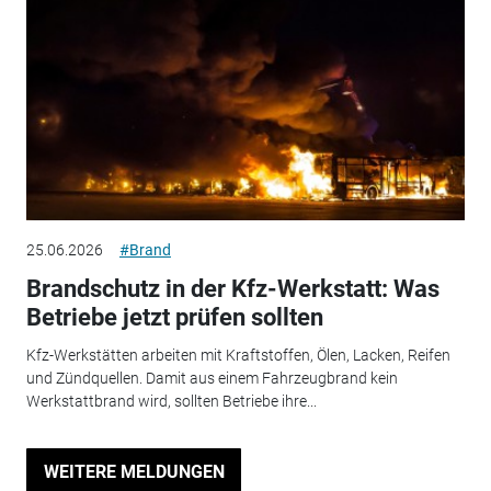
25.06.2026
#Brand
Brandschutz in der Kfz-Werkstatt: Was
Betriebe jetzt prüfen sollten
Kfz-Werkstätten arbeiten mit Kraftstoffen, Ölen, Lacken, Reifen
und Zündquellen. Damit aus einem Fahrzeugbrand kein
Werkstattbrand wird, sollten Betriebe ihre...
WEITERE MELDUNGEN