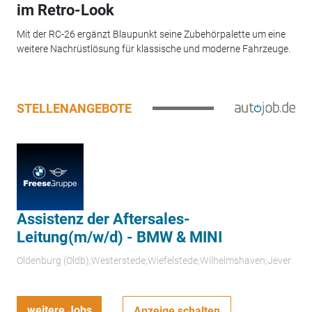
im Retro-Look
Mit der RC-26 ergänzt Blaupunkt seine Zubehörpalette um eine
weitere Nachrüstlösung für klassische und moderne Fahrzeuge.
STELLENANGEBOTE
Assistenz der Aftersales-
Leitung(m/w/d) - BMW & MINI
Oldenburg (Oldb);Westerstede;Wiefelstede;Wilhelmshaven;Jever
weitere Jobs
Anzeige schalten