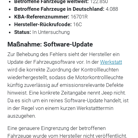
Betroffene Fahrzeuge weltweit:
122.850
Betroffene Fahrzeuge in Deutschland:
4.088
KBA-Referenznummer:
16701R
Hersteller-Rückrufcode:
16C
Status:
In Untersuchung
Maßnahme: Software-Update
Zur Behebung des Fehlers sieht der Hersteller ein
Update der Fahrzeugsoftware vor. In der
Werkstatt
wird die korrekte Zuordnung der Kontrollleuchten
wiederhergestellt, sodass die Motorkontrollleuchte
künftig zuverlässig auf emissionsrelevante Defekte
hinweist. Eine konkrete Zeitangabe nennt Jeep nicht.
Da es sich um ein reines Software-Update handelt, ist
in der Regel von einem kurzen Werkstatttermin
auszugehen.
Eine genauere Eingrenzung der betroffenen
Fahrzeuge wurde vom Hersteller nicht veröffentlicht.