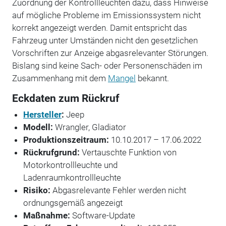
Zuordnung der Kontrollleuchten dazu, dass Hinweise
auf mögliche Probleme im Emissionssystem nicht
korrekt angezeigt werden. Damit entspricht das
Fahrzeug unter Umständen nicht den gesetzlichen
Vorschriften zur Anzeige abgasrelevanter Störungen.
Bislang sind keine Sach- oder Personenschäden im
Zusammenhang mit dem
Mangel
bekannt.
Eckdaten zum Rückruf
Hersteller
:
Jeep
Modell:
Wrangler, Gladiator
Produktionszeitraum:
10.10.2017 – 17.06.2022
Rückrufgrund:
Vertauschte Funktion von
Motorkontrollleuchte und
Ladenraumkontrollleuchte
Risiko:
Abgasrelevante Fehler werden nicht
ordnungsgemäß angezeigt
Maßnahme:
Software-Update