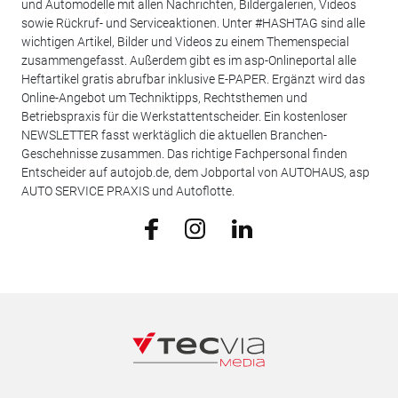
und Automodelle mit allen Nachrichten, Bildergalerien, Videos
sowie Rückruf- und Serviceaktionen. Unter #HASHTAG sind alle
wichtigen Artikel, Bilder und Videos zu einem Themenspecial
zusammengefasst. Außerdem gibt es im asp-Onlineportal alle
Heftartikel gratis abrufbar inklusive E-PAPER. Ergänzt wird das
Online-Angebot um Techniktipps, Rechtsthemen und
Betriebspraxis für die Werkstattentscheider. Ein kostenloser
NEWSLETTER fasst werktäglich die aktuellen Branchen-
Geschehnisse zusammen. Das richtige Fachpersonal finden
Entscheider auf autojob.de, dem Jobportal von AUTOHAUS, asp
AUTO SERVICE PRAXIS und Autoflotte.