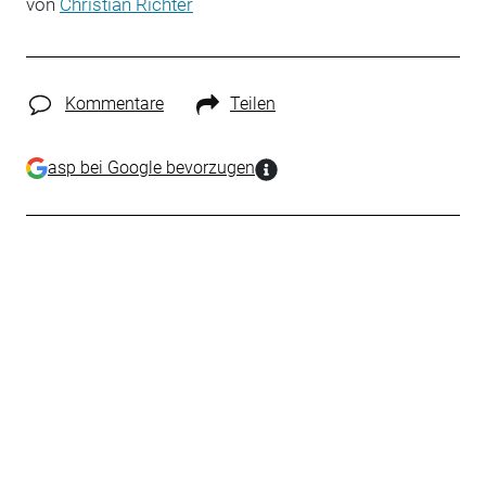
von
Christian Richter
Kommentare
Teilen
asp bei Google bevorzugen