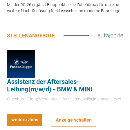
Mit der RC-26 ergänzt Blaupunkt seine Zubehörpalette um eine
weitere Nachrüstlösung für klassische und moderne Fahrzeuge.
STELLENANGEBOTE
Assistenz der Aftersales-
Leitung(m/w/d) - BMW & MINI
Oldenburg (Oldb);Westerstede;Wiefelstede;Wilhelmshaven;Jever
weitere Jobs
Anzeige schalten