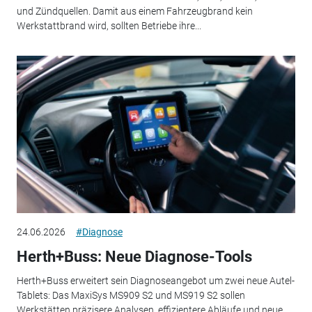
und Zündquellen. Damit aus einem Fahrzeugbrand kein
Werkstattbrand wird, sollten Betriebe ihre...
24.06.2026
#Diagnose
Herth+Buss: Neue Diagnose-Tools
Herth+Buss erweitert sein Diagnoseangebot um zwei neue Autel-
Tablets: Das MaxiSys MS909 S2 und MS919 S2 sollen
Werkstätten präzisere Analysen, effizientere Abläufe und neue...