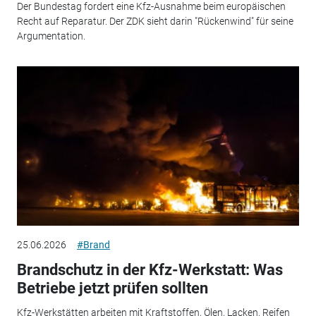
Der Bundestag fordert eine Kfz-Ausnahme beim europäischen
Recht auf Reparatur. Der ZDK sieht darin "Rückenwind" für seine
Argumentation.
25.06.2026
#Brand
Brandschutz in der Kfz-Werkstatt: Was
Betriebe jetzt prüfen sollten
Kfz-Werkstätten arbeiten mit Kraftstoffen, Ölen, Lacken, Reifen