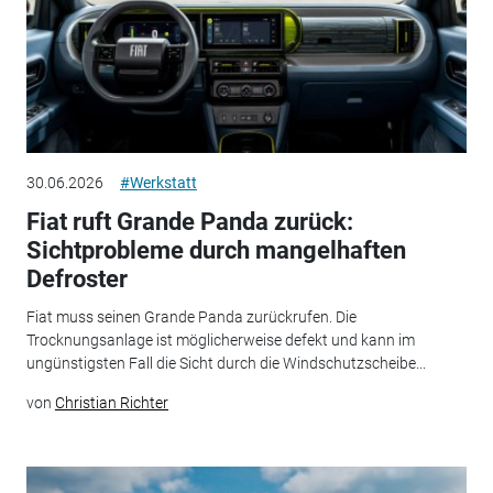
30.06.2026
#Werkstatt
Fiat ruft Grande Panda zurück:
Sichtprobleme durch mangelhaften
Defroster
Fiat muss seinen Grande Panda zurückrufen. Die
Trocknungsanlage ist möglicherweise defekt und kann im
ungünstigsten Fall die Sicht durch die Windschutzscheibe...
von
Christian Richter