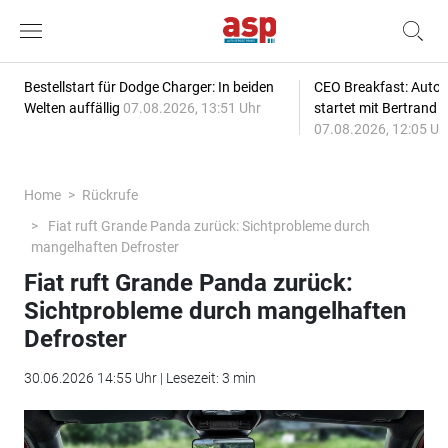
Bestellstart für Dodge Charger: In beiden
CEO Breakfast: Auto
Welten auffällig
07.08.2026, 13:51 Uhr
startet mit Bertrand 
07.08.2026, 12:05 Uh
Home
Rückrufe
Fiat ruft Grande Panda zurück: Sichtprobleme durch
mangelhaften Defroster
Fiat ruft Grande Panda zurück:
Sichtprobleme durch mangelhaften
Defroster
30.06.2026 14:55 Uhr | Lesezeit: 3 min