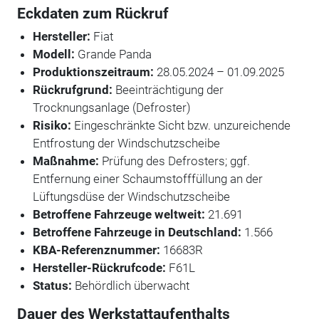
Eckdaten zum Rückruf
Hersteller:
Fiat
Modell:
Grande Panda
Produktionszeitraum:
28.05.2024 – 01.09.2025
Rückrufgrund:
Beeinträchtigung der
Trocknungsanlage (Defroster)
Risiko:
Eingeschränkte Sicht bzw. unzureichende
Entfrostung der Windschutzscheibe
Maßnahme:
Prüfung des Defrosters; ggf.
Entfernung einer Schaumstofffüllung an der
Lüftungsdüse der Windschutzscheibe
Betroffene Fahrzeuge weltweit:
21.691
Betroffene Fahrzeuge in Deutschland:
1.566
KBA-Referenznummer:
16683R
Hersteller-Rückrufcode:
F61L
Status:
Behördlich überwacht
Dauer des Werkstattaufenthalts