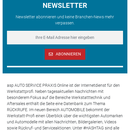
NEWSLETTER
Newsletter abonnieren und keine Branchen-News mehr
verpassen.
ABONNIEREN
asp AUTO SERVICE PRAXIS Online ist der Internetdienst für den
Werkstattprofi. Neben tagesaktuellen Nachrichten mit
besonderem Fokus auf die Bereiche Werkstatttechnik und
Aftersales enthält die Seite eine Datenbank zum Thema
RÜCKRUFE. Im neuen Bereich AUTOMOBILE bekommt der
Werkstatt-Profi einen Überblick über die wichtigsten Automarken
und Automodelle mit allen Nachrichten, Bildergalerien, Videos
sowie Rückruf- und Serviceaktionen. Unter #HASHTAG sind alle