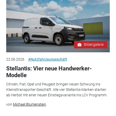
Bildergalerie
22.06.2026
#Nutzfahrzeuggeschäft
Stellantis: Vier neue Handwerker-
Modelle
Citroën, Fiat, Opel und Peugeot bringen neuen Schwung ins
Kleinsttransporter-Geschäft. Alle vier Stellantis-Marken starten
ab Herbst mit einer neuen Einstiegsvariante ins LCV Programm.
von
Michael Blumenstein