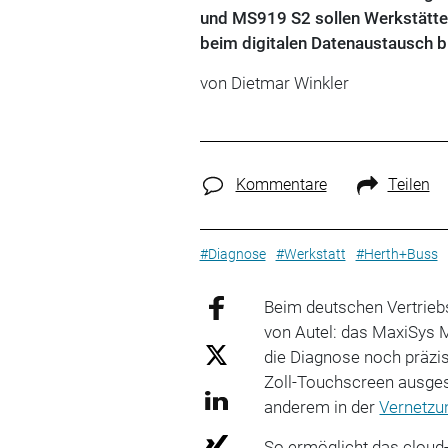
und MS919 S2 sollen Werkstätten
beim digitalen Datenaustausch b
von
Dietmar Winkler
Kommentare
Teilen
#Diagnose
#Werkstatt
#Herth+Buss
Beim deutschen Vertrieb
von Autel: das MaxiSys 
die Diagnose noch präzise
Zoll-Touchscreen ausgest
anderem in der
Vernetzu
So ermöglicht das cloud