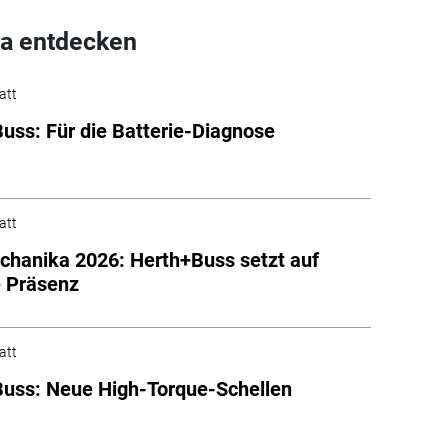
a entdecken
att
uss: Für die Batterie-Diagnose
att
hanika 2026: Herth+Buss setzt auf
e Präsenz
att
uss: Neue High-Torque-Schellen