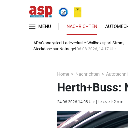
MENÜ
NACHRICHTEN
AUTOMECH
ADAC analysiert Ladeverluste: Wallbox spart Strom,
Steckdose nur Notnagel
06.08.2026, 14:17 Uhr
Home
Nachrichten
Autotechni
Herth+Buss: 
24.06.2026 14:08 Uhr | Lesezeit: 2 min