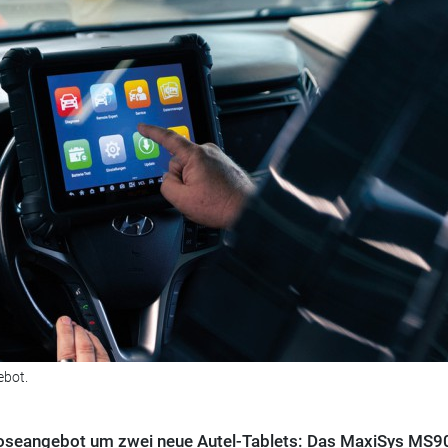
ebot.
noseangebot um zwei neue Autel-Tablets: Das MaxiSys MS9