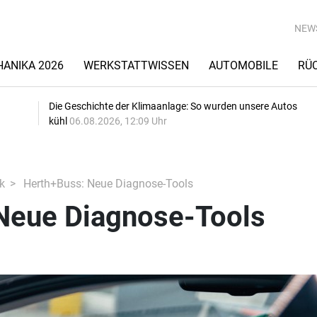
NEW
ANIKA 2026
WERKSTATTWISSEN
AUTOMOBILE
RÜ
Die Geschichte der Klimaanlage: So wurden unsere Autos
kühl
06.08.2026, 12:09 Uhr
k
Herth+Buss: Neue Diagnose-Tools
Neue Diagnose-Tools