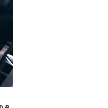
09 S2