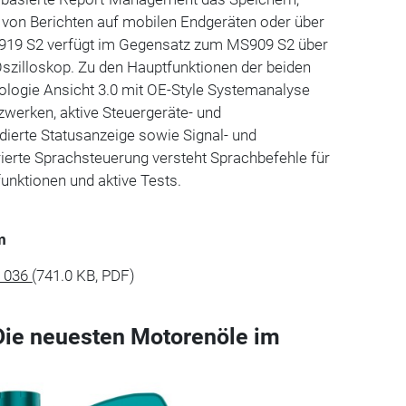
von Berichten auf mobilen Endgeräten oder über
19 S2 verfügt im Gegensatz zum MS909 S2 über
-Oszilloskop. Zu den Hauptfunktionen der beiden
ologie Ansicht 3.0 mit OE-Style Systemanalyse
erken, aktive Steuergeräte- und
dierte Statusanzeige sowie Signal- und
rierte Sprachsteuerung versteht Sprachbefehle für
nktionen und aktive Tests.
m
e 036
(741.0 KB, PDF)
Die neuesten Motorenöle im