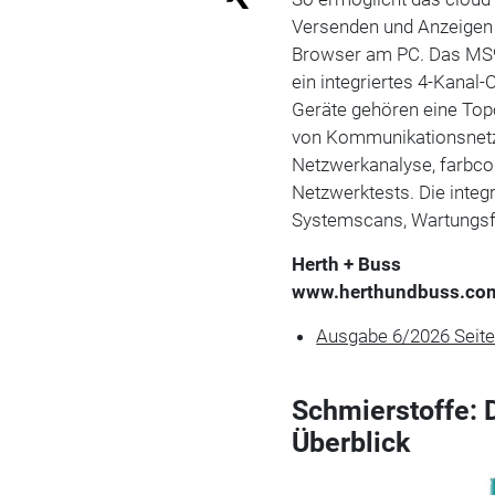
Versenden und Anzeigen 
Browser am PC. Das MS9
ein integriertes 4-Kanal
Geräte gehören eine Top
von Kommunikationsnetzw
Netzwerkanalyse, farbco
Netzwerktests. Die integ
Systemscans, Wartungsfu
Herth + Buss
www.herthundbuss.co
Ausgabe 6/2026 Seit
Schmierstoffe: 
Überblick