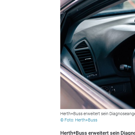
Herth+Buss erweitert sein Diagnoseang
© Foto: Herth+Buss
Herth+Buss erweitert sein Diag