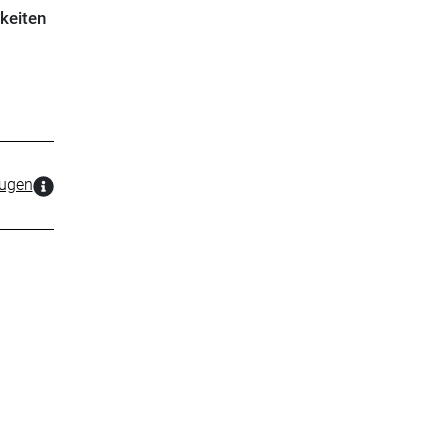
keiten
zugen