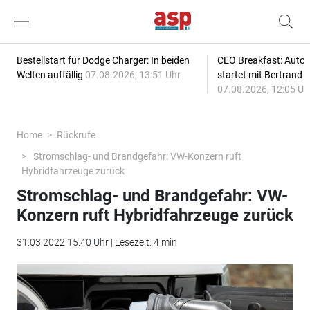
Bestellstart für Dodge Charger: In beiden
CEO Breakfast: Auto
Welten auffällig
07.08.2026, 13:51 Uhr
startet mit Bertrand 
07.08.2026, 12:05 Uh
Home
Rückrufe
Stromschlag- und Brandgefahr: VW-Konzern ruft
Hybridfahrzeuge zurück
Stromschlag- und Brandgefahr: VW-
Konzern ruft Hybridfahrzeuge zurück
31.03.2022 15:40 Uhr | Lesezeit: 4 min