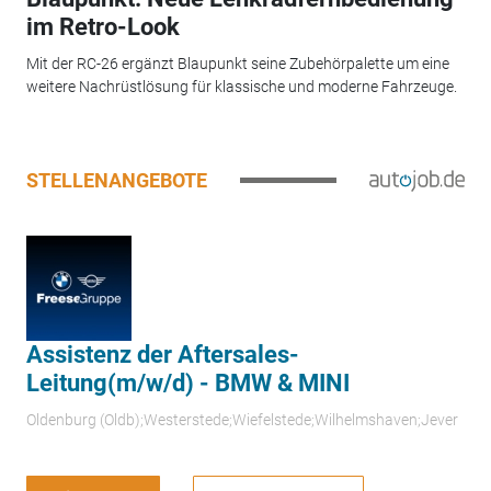
im Retro-Look
Mit der RC-26 ergänzt Blaupunkt seine Zubehörpalette um eine
weitere Nachrüstlösung für klassische und moderne Fahrzeuge.
STELLENANGEBOTE
Assistenz der Aftersales-
Leitung(m/w/d) - BMW & MINI
Oldenburg (Oldb);Westerstede;Wiefelstede;Wilhelmshaven;Jever