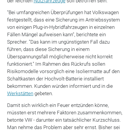
der leichten
Nutzfahrzeuge
soll betroffen sein.
"Bei umfangreichen Überprüfungen hat Volkswagen
festgestellt, dass eine Sicherung im Antriebssystem
von einigen Plug-in-Hybridfahrzeugen in einzelnen
Fällen Mängel aufweisen kann", berichtete ein
Sprecher. "Das kann im ungünstigsten Fall dazu
führen, dass diese Sicherung in einem
Überspannungsfall möglicherweise nicht korrekt
funktioniert." Im Rahmen des Rückrufs sollen
Risikomodelle vorsorglich eine Isoliermatte auf den
Schaltkasten der Hochvolt-Batterie installiert
bekommen. Kunden würden informiert und in die
Werkstätten
gebeten.
Damit sich wirklich ein Feuer entzünden könne,
müssten erst mehrere Faktoren zusammenkommen,
betonte VW - darunter ein tatsächlicher Kurzschluss.
Man nehme das Problem aber sehr ernst. Bisher sei