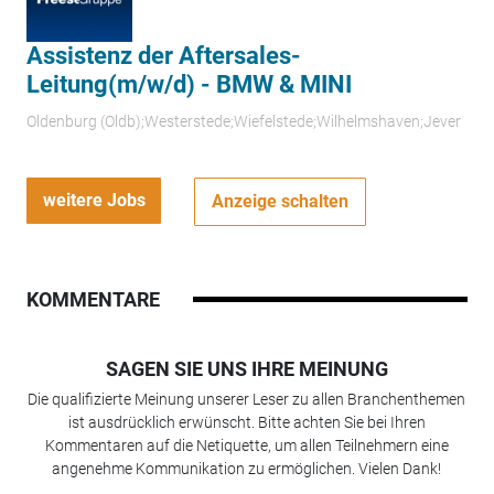
Assistenz der Aftersales-
Leitung(m/w/d) - BMW & MINI
Oldenburg (Oldb);Westerstede;Wiefelstede;Wilhelmshaven;Jever
weitere Jobs
Anzeige schalten
KOMMENTARE
SAGEN SIE UNS IHRE MEINUNG
Die qualifizierte Meinung unserer Leser zu allen Branchenthemen
ist ausdrücklich erwünscht. Bitte achten Sie bei Ihren
Kommentaren auf die Netiquette, um allen Teilnehmern eine
angenehme Kommunikation zu ermöglichen. Vielen Dank!