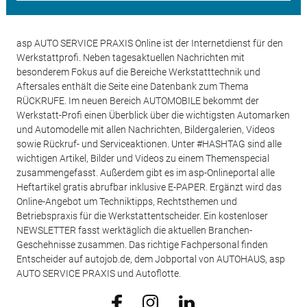
asp AUTO SERVICE PRAXIS Online ist der Internetdienst für den
Werkstattprofi. Neben tagesaktuellen Nachrichten mit
besonderem Fokus auf die Bereiche Werkstatttechnik und
Aftersales enthält die Seite eine Datenbank zum Thema
RÜCKRUFE. Im neuen Bereich AUTOMOBILE bekommt der
Werkstatt-Profi einen Überblick über die wichtigsten Automarken
und Automodelle mit allen Nachrichten, Bildergalerien, Videos
sowie Rückruf- und Serviceaktionen. Unter #HASHTAG sind alle
wichtigen Artikel, Bilder und Videos zu einem Themenspecial
zusammengefasst. Außerdem gibt es im asp-Onlineportal alle
Heftartikel gratis abrufbar inklusive E-PAPER. Ergänzt wird das
Online-Angebot um Techniktipps, Rechtsthemen und
Betriebspraxis für die Werkstattentscheider. Ein kostenloser
NEWSLETTER fasst werktäglich die aktuellen Branchen-
Geschehnisse zusammen. Das richtige Fachpersonal finden
Entscheider auf autojob.de, dem Jobportal von AUTOHAUS, asp
AUTO SERVICE PRAXIS und Autoflotte.