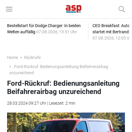
Bestellstart für Dodge Charger: In beiden
CEO Breakfast: Auto
Welten auffällig
07.08.2026, 13:51 Uhr
startet mit Bertrand 
07.08.2026, 12:05 Uh
Home
Rückrufe
Ford-Rückruf: Bedienungsanleitung Beifahrerairbag
unzureichend
Ford-Rückruf: Bedienungsanleitung
Beifahrerairbag unzureichend
28.03.2024 09:27 Uhr | Lesezeit: 2 min