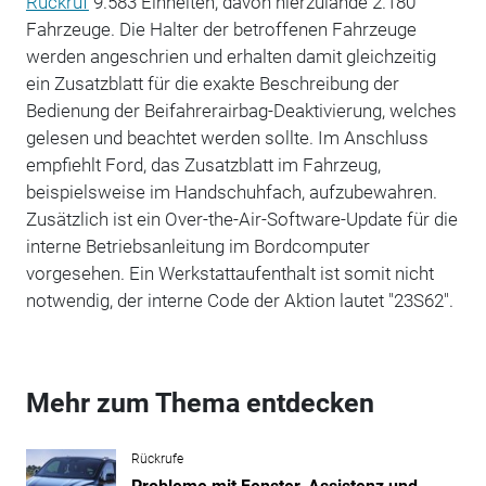
Rückruf
9.583 Einheiten, davon hierzulande 2.180
Fahrzeuge. Die Halter der betroffenen Fahrzeuge
werden angeschrien und erhalten damit gleichzeitig
ein Zusatzblatt für die exakte Beschreibung der
Bedienung der Beifahrerairbag-Deaktivierung, welches
gelesen und beachtet werden sollte. Im Anschluss
empfiehlt Ford, das Zusatzblatt im Fahrzeug,
beispielsweise im Handschuhfach, aufzubewahren.
Zusätzlich ist ein Over-the-Air-Software-Update für die
interne Betriebsanleitung im Bordcomputer
vorgesehen. Ein Werkstattaufenthalt ist somit nicht
notwendig, der interne Code der Aktion lautet "23S62".
Mehr zum Thema entdecken
Rückrufe