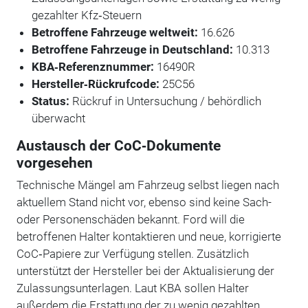
gezahlter Kfz‑Steuern
Betroffene Fahrzeuge weltweit:
16.626
Betroffene Fahrzeuge in Deutschland:
10.313
KBA‑Referenznummer:
16490R
Hersteller‑Rückrufcode:
25C56
Status:
Rückruf in Untersuchung / behördlich
überwacht
Austausch der CoC‑Dokumente
vorgesehen
Technische Mängel am Fahrzeug selbst liegen nach
aktuellem Stand nicht vor, ebenso sind keine Sach-
oder Personenschäden bekannt. Ford will die
betroffenen Halter kontaktieren und neue, korrigierte
CoC‑Papiere zur Verfügung stellen. Zusätzlich
unterstützt der Hersteller bei der Aktualisierung der
Zulassungsunterlagen. Laut KBA sollen Halter
außerdem die Erstattung der zu wenig gezahlten