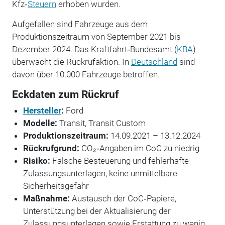
Kfz‑
Steuern
erhoben wurden.
Aufgefallen sind Fahrzeuge aus dem
Produktionszeitraum von September 2021 bis
Dezember 2024. Das Kraftfahrt‑Bundesamt (
KBA
)
überwacht die Rückrufaktion. In
Deutschland
sind
davon über 10.000 Fahrzeuge betroffen.
Eckdaten zum Rückruf
Hersteller
:
Ford
Modelle:
Transit, Transit Custom
Produktionszeitraum:
14.09.2021 – 13.12.2024
Rückrufgrund:
CO₂‑Angaben im CoC zu niedrig
Risiko:
Falsche Besteuerung und fehlerhafte
Zulassungsunterlagen, keine unmittelbare
Sicherheitsgefahr
Maßnahme:
Austausch der CoC‑Papiere,
Unterstützung bei der Aktualisierung der
Zulassungsunterlagen sowie Erstattung zu wenig