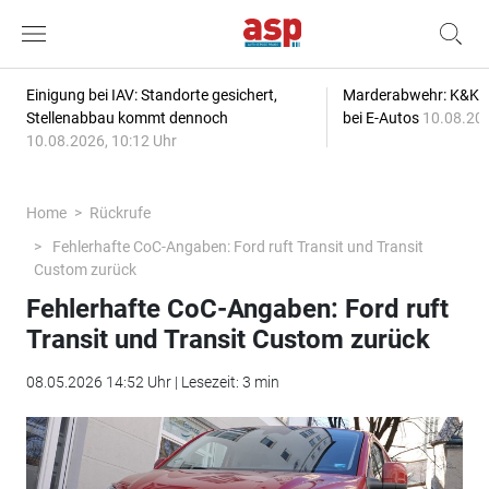
Einigung bei IAV: Standorte gesichert,
Marderabwehr: K&K s
Stellenabbau kommt dennoch
bei E-Autos
10.08.202
10.08.2026, 10:12 Uhr
Home
Rückrufe
Fehlerhafte CoC-Angaben: Ford ruft Transit und Transit
Custom zurück
Fehlerhafte CoC-Angaben: Ford ruft
Transit und Transit Custom zurück
08.05.2026 14:52 Uhr | Lesezeit: 3 min