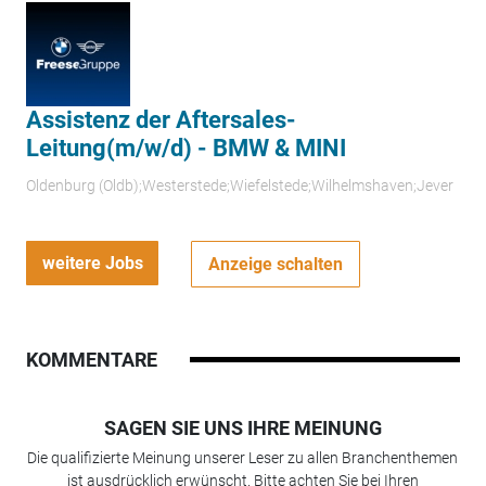
Assistenz der Aftersales-
Leitung(m/w/d) - BMW & MINI
Oldenburg (Oldb);Westerstede;Wiefelstede;Wilhelmshaven;Jever
weitere Jobs
Anzeige schalten
KOMMENTARE
SAGEN SIE UNS IHRE MEINUNG
Die qualifizierte Meinung unserer Leser zu allen Branchenthemen
ist ausdrücklich erwünscht. Bitte achten Sie bei Ihren