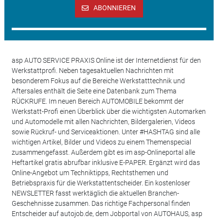
ABONNIEREN
asp AUTO SERVICE PRAXIS Online ist der Internetdienst für den
Werkstattprofi. Neben tagesaktuellen Nachrichten mit
besonderem Fokus auf die Bereiche Werkstatttechnik und
Aftersales enthält die Seite eine Datenbank zum Thema
RÜCKRUFE. Im neuen Bereich AUTOMOBILE bekommt der
Werkstatt-Profi einen Überblick über die wichtigsten Automarken
und Automodelle mit allen Nachrichten, Bildergalerien, Videos
sowie Rückruf- und Serviceaktionen. Unter #HASHTAG sind alle
wichtigen Artikel, Bilder und Videos zu einem Themenspecial
zusammengefasst. Außerdem gibt es im asp-Onlineportal alle
Heftartikel gratis abrufbar inklusive E-PAPER. Ergänzt wird das
Online-Angebot um Techniktipps, Rechtsthemen und
Betriebspraxis für die Werkstattentscheider. Ein kostenloser
NEWSLETTER fasst werktäglich die aktuellen Branchen-
Geschehnisse zusammen. Das richtige Fachpersonal finden
Entscheider auf autojob.de, dem Jobportal von AUTOHAUS, asp