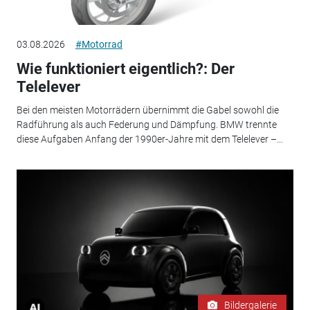
03.08.2026
#Motorrad
Wie funktioniert eigentlich?: Der
Telelever
Bei den meisten Motorrädern übernimmt die Gabel sowohl die
Radführung als auch Federung und Dämpfung. BMW trennte
diese Aufgaben Anfang der 1990er-Jahre mit dem Telelever –...
Bildergalerie