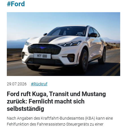
#Ford
29.07.2026
#Rückruf
Ford ruft Kuga, Transit und Mustang
zurück: Fernlicht macht sich
selbstständig
Nach Angaben des Kraftfahrt-Bundesamtes (KBA) kann eine
Fehlfunktion des Fahrerassistenz-Steuergeräts zu einer