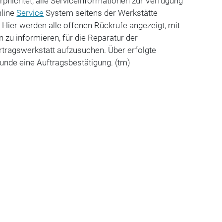
pflichtet, alle Serviceinformationen zur Verfügung
nline
Service
System seitens der Werkstätte
Hier werden alle offenen Rückrufe angezeigt, mit
zu informieren, für die Reparatur der
tragswerkstatt aufzusuchen. Über erfolgte
nde eine Auftragsbestätigung. (tm)