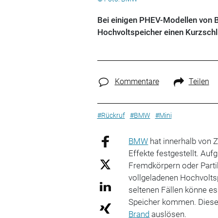
Bei einigen PHEV-Modellen von B
Hochvoltspeicher einen Kurzschl
Kommentare
Teilen
#Rückruf
#BMW
#Mini
BMW
hat innerhalb von 
Effekte festgestellt. Au
Fremdkörpern oder Parti
vollgeladenen Hochvolts
seltenen Fällen könne es
Speicher kommen. Dieser
Brand
auslösen.