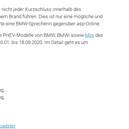
icht jeder Kurzschluss innerhalb des
em Brand führen. Dies ist nur eine mögliche und
ärte eine BMW-Sprecherin gegenüber asp-Online.
nige PHEV-Modelle von BMW, BMWi sowie
Mini
des
.01. bis 18.09.2020. Im Detail geht es um
ng,
ng,
oadster
.