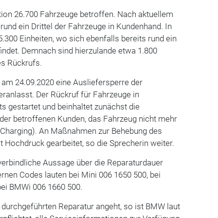
tion 26.700 Fahrzeuge betroffen. Nach aktuellem
 rund ein Drittel der Fahrzeuge in Kundenhand. In
 5.300 Einheiten, wo sich ebenfalls bereits rund ein
findet. Demnach sind hierzulande etwa 1.800
es Rückrufs.
am 24.09.2020 eine Ausliefersperre der
ranlasst. Der Rückruf für Fahrzeuge in
 gestartet und beinhaltet zunächst die
er betroffenen Kunden, das Fahrzeug nicht mehr
op Charging). An Maßnahmen zur Behebung des
t Hochdruck gearbeitet, so die Sprecherin weiter.
verbindliche Aussage über die Reparaturdauer
rnen Codes lauten bei Mini 006 1650 500, bei
ei BMWi 006 1660 500.
durchgeführten Reparatur angeht, so ist BMW laut