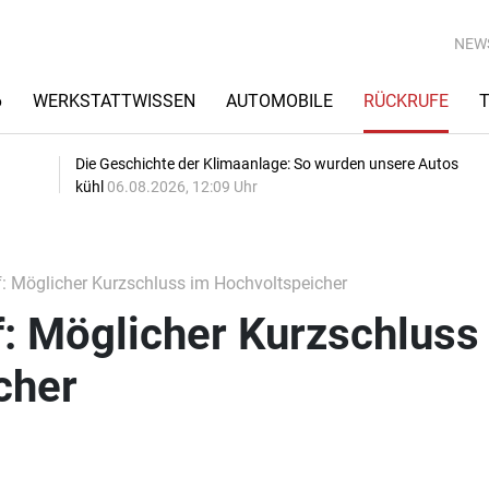
NEW
6
WERKSTATTWISSEN
AUTOMOBILE
RÜCKRUFE
Die Geschichte der Klimaanlage: So wurden unsere Autos
kühl
06.08.2026, 12:09 Uhr
 Möglicher Kurzschluss im Hochvoltspeicher
 Möglicher Kurzschluss
cher