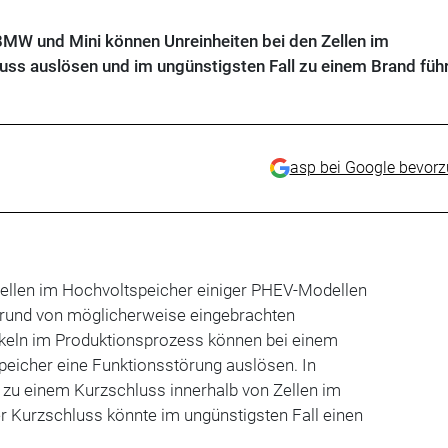
MW und Mini können Unreinheiten bei den Zellen im
uss auslösen und im ungünstigsten Fall zu einem Brand füh
asp bei Google bevor
Zellen im Hochvoltspeicher einiger PHEV-Modellen
fgrund von möglicherweise eingebrachten
keln im Produktionsprozess können bei einem
peicher eine Funktionsstörung auslösen. In
 zu einem Kurzschluss innerhalb von Zellen im
 Kurzschluss könnte im ungünstigsten Fall einen