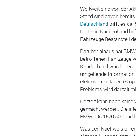
Weltweit sind von der Ak
Stand sind davon bereits
Deutschland
trifft es ca.
Drittel in Kundenhand be
Fahrzeuge Bestandteil d
Darüber hinaus hat BMW 
betroffenen Fahrzeuge ve
Kundenhand wurde bereits
umgehende Information d
elektrisch zu laden (St
Problems wird derzeit mi
Derzeit kann noch keine 
gemacht werden. Die inte
BMW 006 1670 500 und b
Was den Nachweis einer 