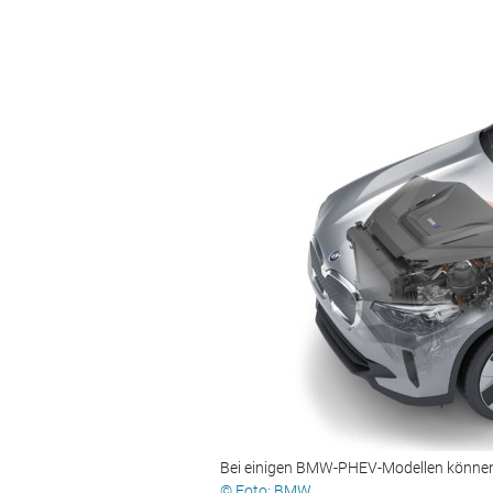
Bei einigen BMW-PHEV-Modellen können 
© Foto: BMW