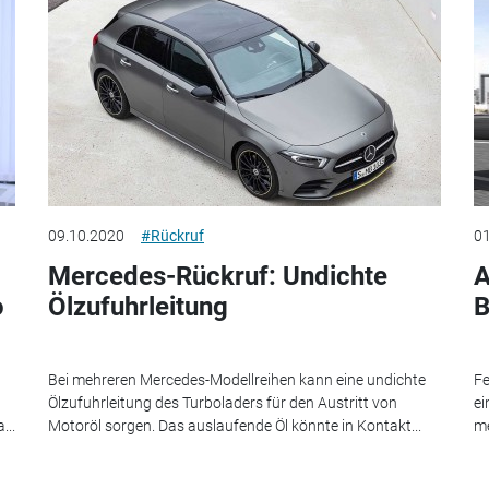
09.10.2020
#Rückruf
01
Mercedes-Rückruf: Undichte
A
o
Ölzufuhrleitung
B
Bei mehreren Mercedes-Modellreihen kann eine undichte
Fe
Ölzufuhrleitung des Turboladers für den Austritt von
ei
...
Motoröl sorgen. Das auslaufende Öl könnte in Kontakt...
me