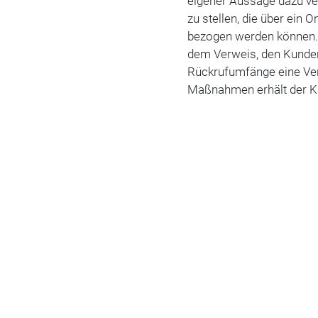
eigener Aussage dazu ver
zu stellen, die über ein O
bezogen werden können. 
dem Verweis, den Kunden 
Rückrufumfänge eine Ver
Maßnahmen erhält der Ku