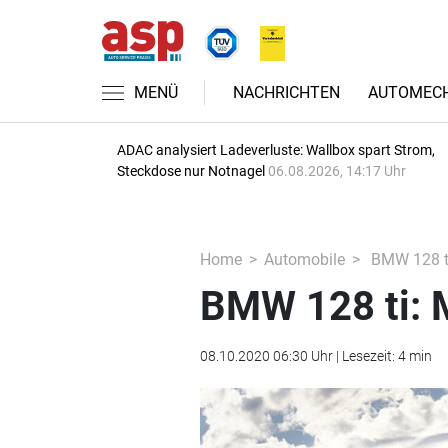
MENÜ
NACHRICHTEN
AUTOMECH
ADAC analysiert Ladeverluste: Wallbox spart Strom,
Steckdose nur Notnagel
06.08.2026, 14:17 Uhr
Home
Automobile
BMW 128 ti
BMW 128 ti: 
08.10.2020 06:30 Uhr | Lesezeit: 4 min