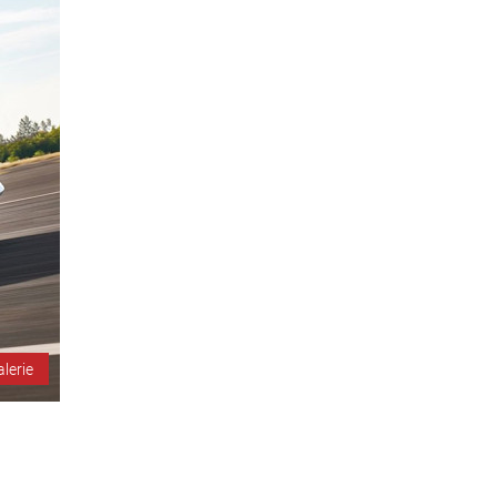
alerie