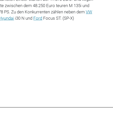
itte zwischen dem 48.250 Euro teuren M 135i und
78 PS. Zu den Konkurrenten zählen neben dem
VW
Hyundai
i30 N und
Ford
Focus ST. (SP-X)