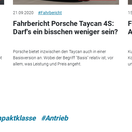
21.09.2020
#Fahrbericht
15
Fahrbericht Porsche Taycan 4S:
F
Darf's ein bisschen weniger sein?
A
Porsche bietet inzwischen den Taycan auch in einer
Ku
ot
Basisversion an. Wobei der Begriff "Basis" relativ ist, vor
Ko
allem, was Leistung und Preis angeht.
un
paktklasse
#Antrieb