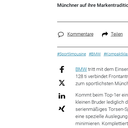
Münchner auf ihre Markentraditi
Kommentare
Teilen
#Sportlimousine
#BMW
#Kompaktkla
BMW
tritt mit dem Eins
128 ti verbindet Frontan
zum sportlichsten Münc
Kommt beim Top-1er ein 
kleinen Bruder lediglich 
serienmäßiges Torsen-Spe
eine spezielle Auslegung
minimieren. Komplettiert