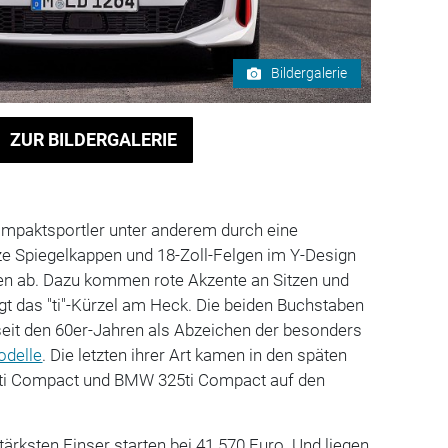
Bildergalerie
ZUR BILDERGALERIE
Kompaktsportler unter anderem durch eine
e Spiegelkappen und 18-Zoll-Felgen im Y-Design
n ab. Dazu kommen rote Akzente an Sitzen und
t das "ti"-Kürzel am Heck. Die beiden Buchstaben
eit den 60er-Jahren als Abzeichen der besonders
delle
. Die letzten ihrer Art kamen in den späten
ti Compact und BMW 325ti Compact auf den
tärksten Einser starten bei 41.570 Euro. Und liegen