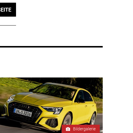
EITE
Bildergalerie