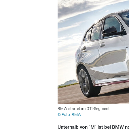
BMW startet im GTI-Segment.
© Foto: BMW
Unterhalb von "M" ist bei BMW no