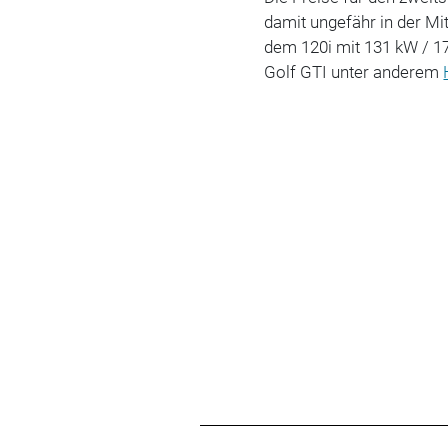
damit ungefähr in der M
dem 120i mit 131 kW / 1
Golf GTI unter anderem