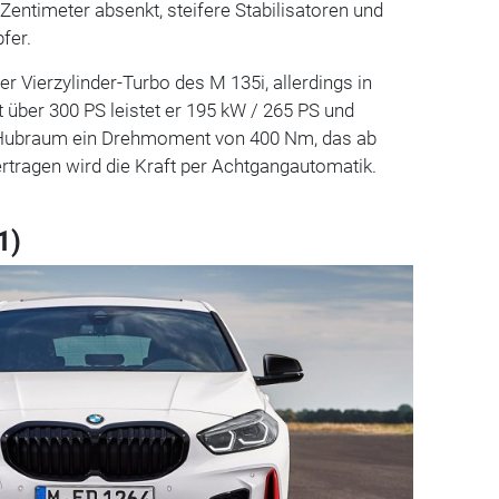
Zentimeter absenkt, steifere Stabilisatoren und
pfer.
r Vierzylinder-Turbo des M 135i, allerdings in
 über 300 PS leistet er 195 kW / 265 PS und
n Hubraum ein Drehmoment von 400 Nm, das ab
ertragen wird die Kraft per Achtgangautomatik.
1)