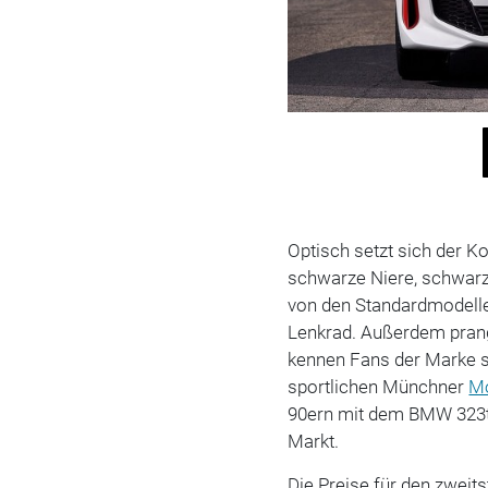
Optisch setzt sich der 
schwarze Niere, schwarz
von den Standardmodelle
Lenkrad. Außerdem prang
kennen Fans der Marke s
sportlichen Münchner
Mo
90ern mit dem BMW 323
Markt.
Die Preise für den zweits