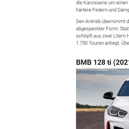
die Karosserie um einen 
härtere Federn und Däm
Den Antrieb übernimmt de
abgespeckter Form: Statt
schöpft aus zwei Liter
1.750 Touren anliegt. Üb
BMB 128 ti (202