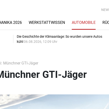
NEW
ANIKA 2026
WERKSTATTWISSEN
AUTOMOBILE
RÜ
Die Geschichte der Klimaanlage: So wurden unsere Autos
kühl
06.08.2026, 12:09 Uhr
: Münchner GTI-Jäger
Münchner GTI-Jäger