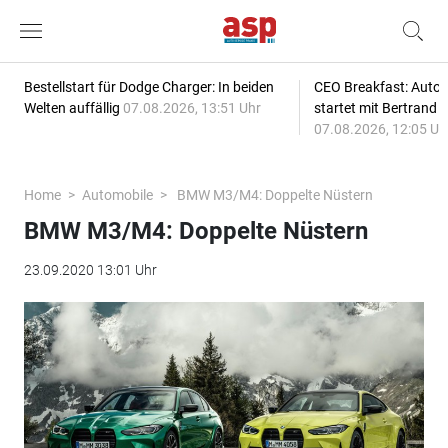
Bestellstart für Dodge Charger: In beiden
CEO Breakfast: Auto
Welten auffällig
07.08.2026, 13:51 Uhr
startet mit Bertrand 
07.08.2026, 12:05 Uh
Home
Automobile
BMW M3/M4: Doppelte Nüstern
BMW M3/M4: Doppelte Nüstern
23.09.2020 13:01 Uhr