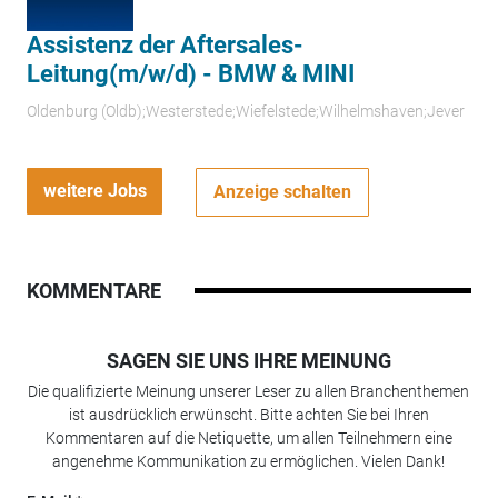
Assistenz der Aftersales-
Leitung(m/w/d) - BMW & MINI
Oldenburg (Oldb);Westerstede;Wiefelstede;Wilhelmshaven;Jever
weitere Jobs
Anzeige schalten
KOMMENTARE
SAGEN SIE UNS IHRE MEINUNG
Die qualifizierte Meinung unserer Leser zu allen Branchenthemen
ist ausdrücklich erwünscht. Bitte achten Sie bei Ihren
Kommentaren auf die Netiquette, um allen Teilnehmern eine
angenehme Kommunikation zu ermöglichen. Vielen Dank!