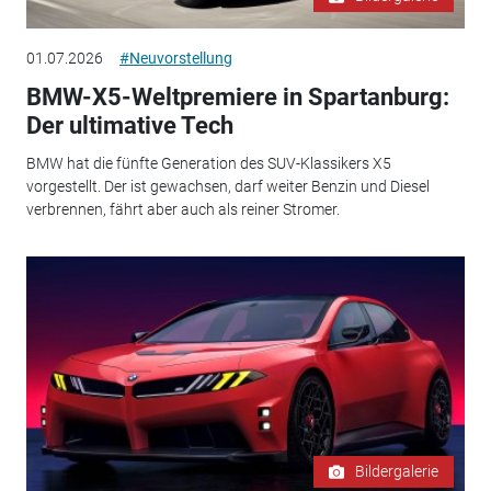
01.07.2026
#Neuvorstellung
BMW-X5-Weltpremiere in Spartanburg:
Der ultimative Tech
BMW hat die fünfte Generation des SUV-Klassikers X5
vorgestellt. Der ist gewachsen, darf weiter Benzin und Diesel
verbrennen, fährt aber auch als reiner Stromer.
Bildergalerie