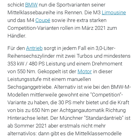
schickt
BMW
nun die Sportvarianten seiner
Mittelklassebaureihe ins Rennen. Die M3
Limousine
und das M4
Coupé
sowie ihre extra starken
Competition-Varianten rollen im März 2021 zum
Händler.
Für den
Antrieb
sorgt in jedem Fall ein 3,0-Liter-
Reihensechszylinder mit zwei Turbos und mindestens
353 kW / 480 PS Leistung und einem Drehmoment
von 550 Nm. Gekoppelt ist der
Motor
in dieser
Leistungsstufe mit einem manuellen
Sechsganggetriebe. Alternativ ist wie bei den BMW-M-
Modellen mittlerweile gewohnt eine "Competition"-
Variante zu haben, die 30 PS mehr bietet und die Kraft
von bis zu 650 Nm per Achtgangautomatik Richtung
Hinterachse leitet. Der Münchner "Standardantrieb" ist
ab Sommer 2021 aber erstmals nicht mehr
alternativlos: dann gibt es die Mittelklassemodelle