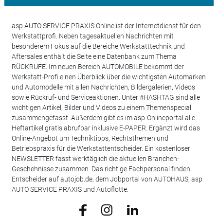
asp AUTO SERVICE PRAXIS Online ist der Internetdienst für den
Werkstattprofi. Neben tagesaktuellen Nachrichten mit
besonderem Fokus auf die Bereiche Werkstatttechnik und
Aftersales enthält die Seite eine Datenbank zum Thema
RÜCKRUFE. Im neuen Bereich AUTOMOBILE bekommt der
Werkstatt-Profi einen Überblick über die wichtigsten Automarken
und Automodelle mit allen Nachrichten, Bildergalerien, Videos
sowie Rückruf- und Serviceaktionen. Unter #HASHTAG sind alle
wichtigen Artikel, Bilder und Videos zu einem Themenspecial
zusammengefasst. Außerdem gibt es im asp-Onlineportal alle
Heftartikel gratis abrufbar inklusive E-PAPER. Ergänzt wird das
Online-Angebot um Techniktipps, Rechtsthemen und
Betriebspraxis für die Werkstattentscheider. Ein kostenloser
NEWSLETTER fasst werktäglich die aktuellen Branchen-
Geschehnisse zusammen. Das richtige Fachpersonal finden
Entscheider auf autojob.de, dem Jobportal von AUTOHAUS, asp
AUTO SERVICE PRAXIS und Autoflotte.