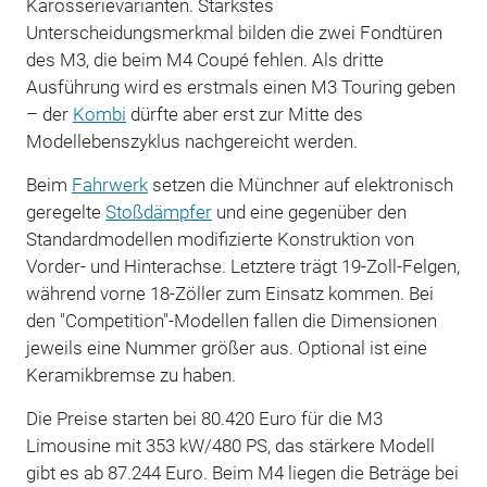
Karosserievarianten. Stärkstes
Unterscheidungsmerkmal bilden die zwei Fondtüren
des M3, die beim M4 Coupé fehlen. Als dritte
Ausführung wird es erstmals einen M3 Touring geben
– der
Kombi
dürfte aber erst zur Mitte des
Modellebenszyklus nachgereicht werden.
Beim
Fahrwerk
setzen die Münchner auf elektronisch
geregelte
Stoßdämpfer
und eine gegenüber den
Standardmodellen modifizierte Konstruktion von
Vorder- und Hinterachse. Letztere trägt 19-Zoll-Felgen,
während vorne 18-Zöller zum Einsatz kommen. Bei
den "Competition"-Modellen fallen die Dimensionen
jeweils eine Nummer größer aus. Optional ist eine
Keramikbremse zu haben.
Die Preise starten bei 80.420 Euro für die M3
Limousine mit 353 kW/480 PS, das stärkere Modell
gibt es ab 87.244 Euro. Beim M4 liegen die Beträge bei