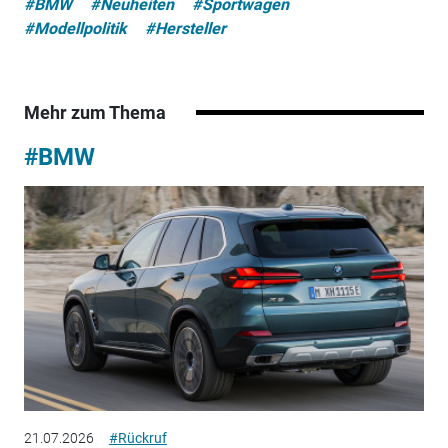
#BMW
#Neuheiten
#Sportwagen
#Modellpolitik
#Hersteller
Mehr zum Thema
#BMW
21.07.2026
#Rückruf