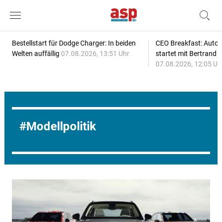
Bestellstart für Dodge Charger: In beiden
CEO Breakfast: Auto
Welten auffällig
07.08.2026, 13:51 Uhr
startet mit Bertrand 
07.08.2026, 12:05 Uh
Modellpolitik