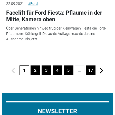
22.09.2021
#Ford
Facelift für Ford Fiesta: Pflaume in der
Mitte, Kamera oben
Über Generationen hinweg trug der Kleinwagen Fiesta die Ford-
Pflaume im Kühlergrill. Die achte Auflage machte da eine
Ausnahme. Bis jetzt.
1
2
3
4
5
…
17
NEWSLETTER