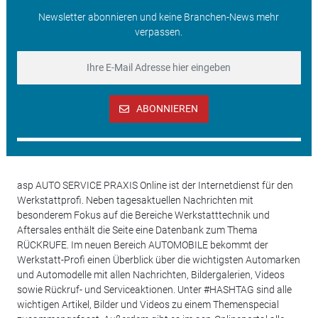
Newsletter abonnieren und keine Branchen-News mehr
verpassen.
ABONNIEREN
asp AUTO SERVICE PRAXIS Online ist der Internetdienst für den
Werkstattprofi. Neben tagesaktuellen Nachrichten mit
besonderem Fokus auf die Bereiche Werkstatttechnik und
Aftersales enthält die Seite eine Datenbank zum Thema
RÜCKRUFE. Im neuen Bereich AUTOMOBILE bekommt der
Werkstatt-Profi einen Überblick über die wichtigsten Automarken
und Automodelle mit allen Nachrichten, Bildergalerien, Videos
sowie Rückruf- und Serviceaktionen. Unter #HASHTAG sind alle
wichtigen Artikel, Bilder und Videos zu einem Themenspecial