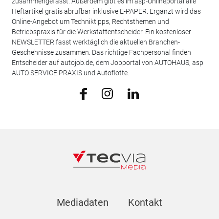
zusammengefasst. Außerdem gibt es im asp-Onlineportal alle
Heftartikel gratis abrufbar inklusive E-PAPER. Ergänzt wird das
Online-Angebot um Techniktipps, Rechtsthemen und
Betriebspraxis für die Werkstattentscheider. Ein kostenloser
NEWSLETTER fasst werktäglich die aktuellen Branchen-
Geschehnisse zusammen. Das richtige Fachpersonal finden
Entscheider auf autojob.de, dem Jobportal von AUTOHAUS, asp
AUTO SERVICE PRAXIS und Autoflotte.
Mediadaten
Kontakt