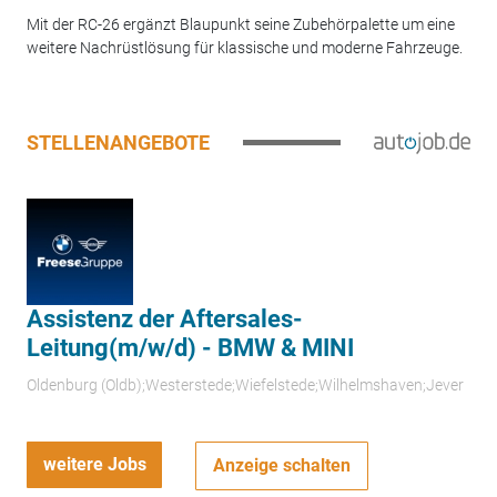
Mit der RC-26 ergänzt Blaupunkt seine Zubehörpalette um eine
weitere Nachrüstlösung für klassische und moderne Fahrzeuge.
STELLENANGEBOTE
Assistenz der Aftersales-
Leitung(m/w/d) - BMW & MINI
Oldenburg (Oldb);Westerstede;Wiefelstede;Wilhelmshaven;Jever
weitere Jobs
Anzeige schalten