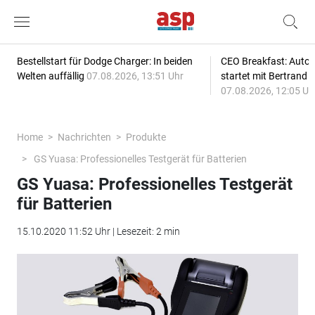
Bestellstart für Dodge Charger: In beiden
CEO Breakfast: Auto
Welten auffällig
07.08.2026, 13:51 Uhr
startet mit Bertrand 
07.08.2026, 12:05 Uh
Home
Nachrichten
Produkte
GS Yuasa: Professionelles Testgerät für Batterien
GS Yuasa: Professionelles Testgerät
für Batterien
15.10.2020 11:52 Uhr | Lesezeit: 2 min