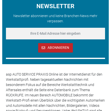
NEWSLETTER
Newsletter abonnieren und keine Branchen-News mehr
verpassen.
ABONNIEREN
asp AUTO SERVICE PRAXIS Online ist der Internetdienst für den
Werkstattprofi. Neben tagesaktuellen Nachrichten mit
besonderem Fokus auf die Bereiche Werkstatttechnik und
Aftersales enthält die Seite eine Datenbank zum Thema
RÜCKRUFE. Im neuen Bereich AUTOMOBILE bekommt der
Werkstatt-Profi einen Überblick über die wichtigsten Automarken
und Automodelle mit allen Nachrichten, Bildergalerien, Videos
sowie Rückruf- und Serviceaktionen. Unter #HASHTAG sind alle