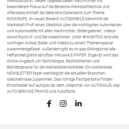
Werkstattprofi. Neben tagesaktuellen Nachrichten mit
besonderem Fokus auf die Bereiche Werkstatttechnik und
Aftersales enthält die Seite eine Datenbank zum Thema
RÜCKRUFE. Im neuen Bereich AUTOMOBILE bekommt der
Werkstatt-Profi einen Überblick über die wichtigsten Automarken
und Automodelle mit allen Nachrichten, Bildergalerien, Videos
sowie Rückruf- und Serviceaktionen. Unter #HASHTAG sind alle
wichtigen Artikel, Bilder und Videos zu einem Themenspecial
zusammengefasst. Außerdem gibt es im asp-Onlineportal alle
Heftartikel gratis abrufbar inklusive E-PAPER. Ergänzt wird das
Online-Angebot um Techniktipps, Rechtsthemen und
Betriebspraxis für die Werkstattentscheider. Ein kostenloser
NEWSLETTER fasst werktäglich die aktuellen Branchen-
Geschehnisse zusammen. Das richtige Fachpersonal finden
Entscheider auf autojob.de, dem Jobportal von AUTOHAUS, asp
AUTO SERVICE PRAXIS und Autoflotte.