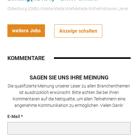
Oldenburg (Oldb);Westerstede;Wiefelstede;Wilhelmshaven;Jever
weitere Jobs
Anzeige schalten
KOMMENTARE
SAGEN SIE UNS IHRE MEINUNG
Die qualifizierte Meinung unserer Leser zu allen Branchenthemen
ist ausdrücklich erwünscht. Bitte achten Sie bei Ihren
Kommentaren auf die Netiquette, um allen Teilnehmern eine
angenehme Kommunikation zu ermöglichen. Vielen Dank!
E-Mail