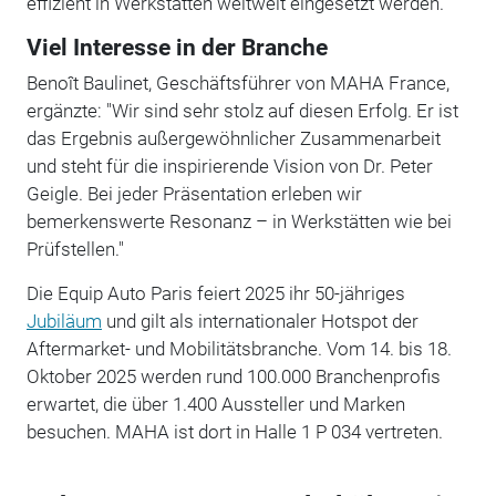
effizient in Werkstätten weltweit eingesetzt werden.
Viel Interesse in der Branche
Benoît Baulinet, Geschäftsführer von MAHA France,
ergänzte: "Wir sind sehr stolz auf diesen Erfolg. Er ist
das Ergebnis außergewöhnlicher Zusammenarbeit
und steht für die inspirierende Vision von Dr. Peter
Geigle. Bei jeder Präsentation erleben wir
bemerkenswerte Resonanz – in Werkstätten wie bei
Prüfstellen."
Die Equip Auto Paris feiert 2025 ihr 50-jähriges
Jubiläum
und gilt als internationaler Hotspot der
Aftermarket- und Mobilitätsbranche. Vom 14. bis 18.
Oktober 2025 werden rund 100.000 Branchenprofis
erwartet, die über 1.400 Aussteller und Marken
besuchen. MAHA ist dort in Halle 1 P 034 vertreten.