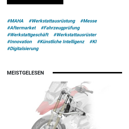
#MAHA
#Werkstattausrüstung
#Messe
#Aftermarket
#Fahrzeugprüfung
#Werkstattgeschäft
#Werkstattausrüster
#Innovation
#Künstliche Intelligenz
#KI
#Digitalsierung
MEISTGELESEN