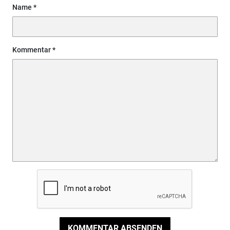
Name
Kommentar
KOMMENTAR ABSENDEN