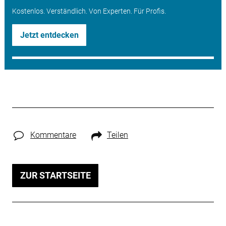
Kostenlos. Verständlich. Von Experten. Für Profis.
Jetzt entdecken
Kommentare
Teilen
ZUR STARTSEITE