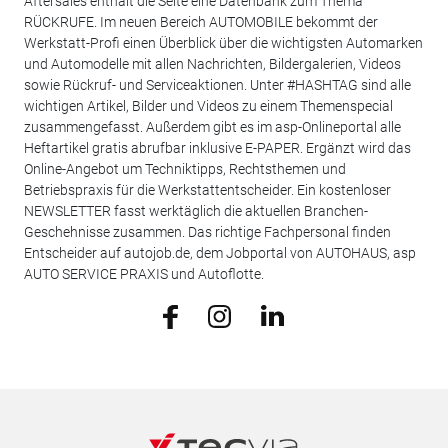
Aftersales enthält die Seite eine Datenbank zum Thema
RÜCKRUFE. Im neuen Bereich AUTOMOBILE bekommt der
Werkstatt-Profi einen Überblick über die wichtigsten Automarken
und Automodelle mit allen Nachrichten, Bildergalerien, Videos
sowie Rückruf- und Serviceaktionen. Unter #HASHTAG sind alle
wichtigen Artikel, Bilder und Videos zu einem Themenspecial
zusammengefasst. Außerdem gibt es im asp-Onlineportal alle
Heftartikel gratis abrufbar inklusive E-PAPER. Ergänzt wird das
Online-Angebot um Techniktipps, Rechtsthemen und
Betriebspraxis für die Werkstattentscheider. Ein kostenloser
NEWSLETTER fasst werktäglich die aktuellen Branchen-
Geschehnisse zusammen. Das richtige Fachpersonal finden
Entscheider auf autojob.de, dem Jobportal von AUTOHAUS, asp
AUTO SERVICE PRAXIS und Autoflotte.