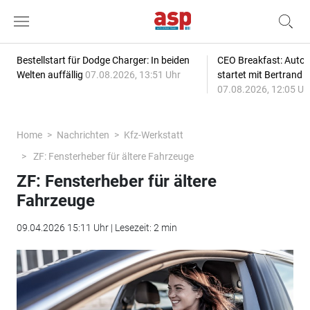
Bestellstart für Dodge Charger: In beiden
CEO Breakfast: Auto
Welten auffällig
07.08.2026, 13:51 Uhr
startet mit Bertrand 
07.08.2026, 12:05 Uh
Home
Nachrichten
Kfz-Werkstatt
ZF: Fensterheber für ältere Fahrzeuge
ZF: Fensterheber für ältere
Fahrzeuge
09.04.2026 15:11 Uhr | Lesezeit: 2 min