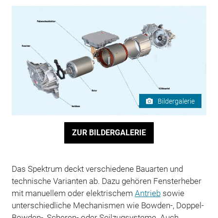
Bildergalerie
ZUR BILDERGALERIE
Das Spektrum deckt verschiedene Bauarten und
technische Varianten ab. Dazu gehören Fensterheber
mit manuellem oder elektrischem
Antrieb
sowie
unterschiedliche Mechanismen wie Bowden-, Doppel-
Bowden-, Scheren- oder Seilzugsysteme. Auch