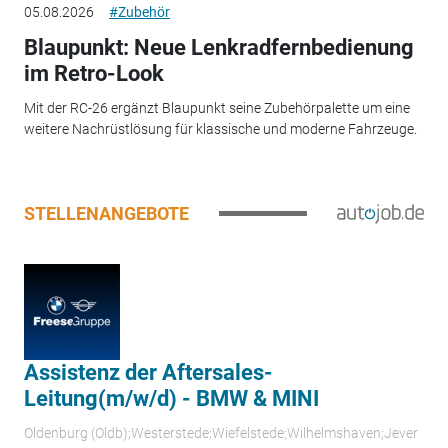
05.08.2026
#Zubehör
Blaupunkt: Neue Lenkradfernbedienung
im Retro-Look
Mit der RC-26 ergänzt Blaupunkt seine Zubehörpalette um eine
weitere Nachrüstlösung für klassische und moderne Fahrzeuge.
STELLENANGEBOTE
Assistenz der Aftersales-
Leitung(m/w/d) - BMW & MINI
Oldenburg (Oldb);Westerstede;Wiefelstede;Wilhelmshaven;Jever