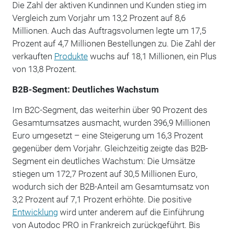
Die Zahl der aktiven Kundinnen und Kunden stieg im
Vergleich zum Vorjahr um 13,2 Prozent auf 8,6
Millionen. Auch das Auftragsvolumen legte um 17,5
Prozent auf 4,7 Millionen Bestellungen zu. Die Zahl der
verkauften
Produkte
wuchs auf 18,1 Millionen, ein Plus
von 13,8 Prozent.
B2B-Segment: Deutliches Wachstum
Im B2C-Segment, das weiterhin über 90 Prozent des
Gesamtumsatzes ausmacht, wurden 396,9 Millionen
Euro umgesetzt – eine Steigerung um 16,3 Prozent
gegenüber dem Vorjahr. Gleichzeitig zeigte das B2B-
Segment ein deutliches Wachstum: Die Umsätze
stiegen um 172,7 Prozent auf 30,5 Millionen Euro,
wodurch sich der B2B-Anteil am Gesamtumsatz von
3,2 Prozent auf 7,1 Prozent erhöhte. Die positive
Entwicklung
wird unter anderem auf die Einführung
von Autodoc PRO in Frankreich zurückgeführt. Bis