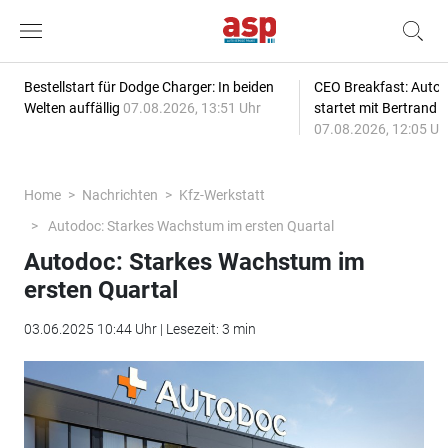
Bestellstart für Dodge Charger: In beiden
CEO Breakfast: Auto
Welten auffällig
07.08.2026, 13:51 Uhr
startet mit Bertrand 
07.08.2026, 12:05 Uh
Home
Nachrichten
Kfz-Werkstatt
Autodoc: Starkes Wachstum im ersten Quartal
Autodoc: Starkes Wachstum im
ersten Quartal
03.06.2025 10:44 Uhr | Lesezeit: 3 min