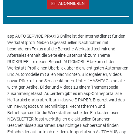
ABONNIEREN
asp AUTO SERVICE PRAXIS Online ist der Internetdienst für den
Werkstattprofi. Neben tagesaktuellen Nachrichten mit
besonderem Fokus auf die Bereiche Werkstatttechnik und
Aftersales enthält die Seite eine Datenbank zum Thema
RÜCKRUFE. Im neuen Bereich AUTOMOBILE bekommt der
Werkstatt-Profi einen Überblick über die wichtigsten Automarken
und Automodelle mit allen Nachrichten, Bildergalerien, Videos
sowie Rückruf- und Serviceaktionen. Unter #HASHTAG sind alle
wichtigen Artikel, Bilder und Videos zu einem Themenspecial
zusammengefasst. Außerdem gibt es im asp-Onlineportal alle
Heftartikel gratis abrufbar inklusive E-PAPER. Ergänzt wird das
Online-Angebot um Techniktipps, Rechtsthemen und
Betriebspraxis für die Werkstattentscheider. Ein kostenloser
NEWSLETTER fasst werktäglich die aktuellen Branchen-
Geschehnisse zusammen. Das richtige Fachpersonal finden
Entscheider auf autojob.de, dem Jobportal von AUTOHAUS, asp