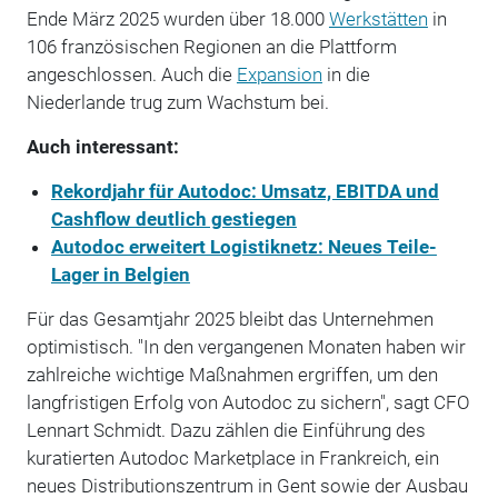
Ende März 2025 wurden über 18.000
Werkstätten
in
106 französischen Regionen an die Plattform
angeschlossen. Auch die
Expansion
in die
Niederlande trug zum Wachstum bei.
Auch interessant:
Rekordjahr für Autodoc: Umsatz, EBITDA und
Cashflow deutlich gestiegen
Autodoc erweitert Logistiknetz: Neues Teile-
Lager in Belgien
Für das Gesamtjahr 2025 bleibt das Unternehmen
optimistisch. "In den vergangenen Monaten haben wir
zahlreiche wichtige Maßnahmen ergriffen, um den
langfristigen Erfolg von Autodoc zu sichern", sagt CFO
Lennart Schmidt. Dazu zählen die Einführung des
kuratierten Autodoc Marketplace in Frankreich, ein
neues Distributionszentrum in Gent sowie der Ausbau