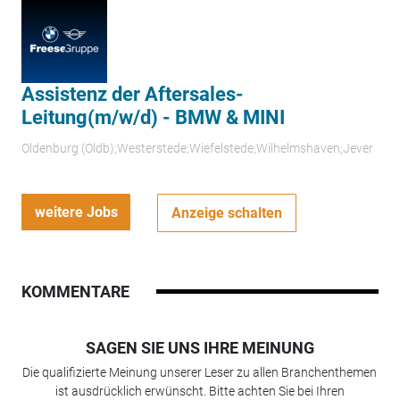
Assistenz der Aftersales-
Leitung(m/w/d) - BMW & MINI
Oldenburg (Oldb);Westerstede;Wiefelstede;Wilhelmshaven;Jever
weitere Jobs
Anzeige schalten
KOMMENTARE
SAGEN SIE UNS IHRE MEINUNG
Die qualifizierte Meinung unserer Leser zu allen Branchenthemen
ist ausdrücklich erwünscht. Bitte achten Sie bei Ihren