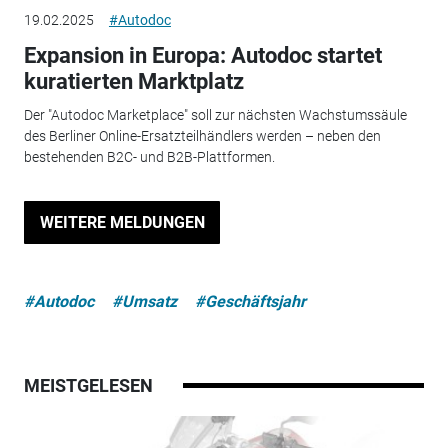
19.02.2025
#Autodoc
Expansion in Europa: Autodoc startet
kuratierten Marktplatz
Der "Autodoc Marketplace" soll zur nächsten Wachstumssäule
des Berliner Online-Ersatzteilhändlers werden – neben den
bestehenden B2C- und B2B-Plattformen.
WEITERE MELDUNGEN
#Autodoc
#Umsatz
#Geschäftsjahr
MEISTGELESEN