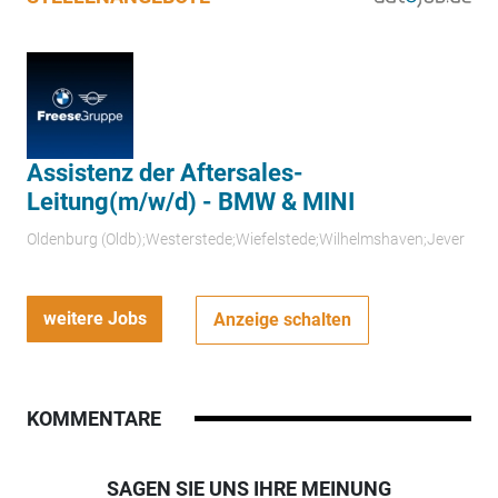
Assistenz der Aftersales-
Leitung(m/w/d) - BMW & MINI
Oldenburg (Oldb);Westerstede;Wiefelstede;Wilhelmshaven;Jever
weitere Jobs
Anzeige schalten
KOMMENTARE
SAGEN SIE UNS IHRE MEINUNG