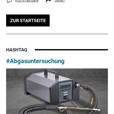
Kommentare
Teilen
ZUR STARTSEITE
HASHTAG
#Abgasuntersuchung