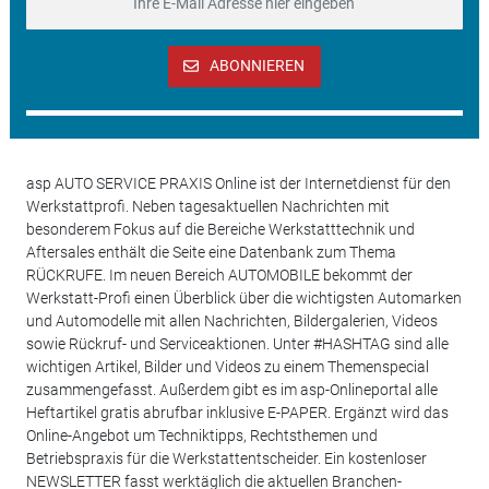
ABONNIEREN
asp AUTO SERVICE PRAXIS Online ist der Internetdienst für den
Werkstattprofi. Neben tagesaktuellen Nachrichten mit
besonderem Fokus auf die Bereiche Werkstatttechnik und
Aftersales enthält die Seite eine Datenbank zum Thema
RÜCKRUFE. Im neuen Bereich AUTOMOBILE bekommt der
Werkstatt-Profi einen Überblick über die wichtigsten Automarken
und Automodelle mit allen Nachrichten, Bildergalerien, Videos
sowie Rückruf- und Serviceaktionen. Unter #HASHTAG sind alle
wichtigen Artikel, Bilder und Videos zu einem Themenspecial
zusammengefasst. Außerdem gibt es im asp-Onlineportal alle
Heftartikel gratis abrufbar inklusive E-PAPER. Ergänzt wird das
Online-Angebot um Techniktipps, Rechtsthemen und
Betriebspraxis für die Werkstattentscheider. Ein kostenloser
NEWSLETTER fasst werktäglich die aktuellen Branchen-