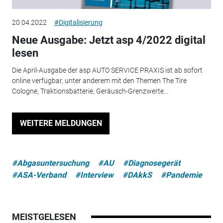
20.04.2022
#Digitalisierung
Neue Ausgabe: Jetzt asp 4/2022 digital
lesen
Die April-Ausgabe der asp AUTO SERVICE PRAXIS ist ab sofort
online verfügbar, unter anderem mit den Themen The Tire
Cologne, Traktionsbatterie, Geräusch-Grenzwerte...
WEITERE MELDUNGEN
#Abgasuntersuchung
#AU
#Diagnosegerät
#ASA-Verband
#Interview
#DAkkS
#Pandemie
MEISTGELESEN