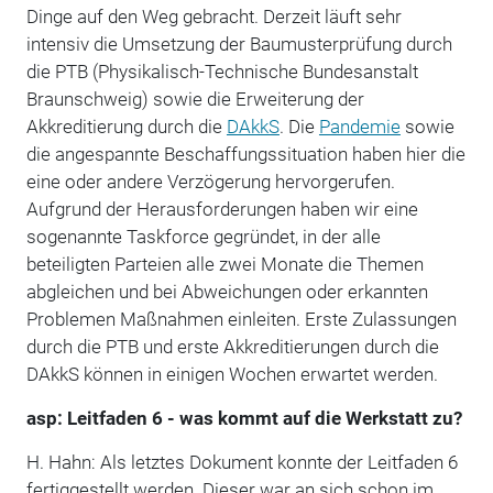
Dinge auf den Weg gebracht. Derzeit läuft sehr
intensiv die Umsetzung der Baumusterprüfung durch
die PTB (Physikalisch-Technische Bundesanstalt
Braunschweig) sowie die Erweiterung der
Akkreditierung durch die
DAkkS
. Die
Pandemie
sowie
die angespannte Beschaffungssituation haben hier die
eine oder andere Verzögerung hervorgerufen.
Aufgrund der Herausforderungen haben wir eine
sogenannte Taskforce gegründet, in der alle
beteiligten Parteien alle zwei Monate die Themen
abgleichen und bei Abweichungen oder erkannten
Problemen Maßnahmen einleiten. Erste Zulassungen
durch die PTB und erste Akkreditierungen durch die
DAkkS können in einigen Wochen erwartet werden.
asp: Leitfaden 6 - was kommt auf die Werkstatt zu?
H. Hahn: Als letztes Dokument konnte der Leitfaden 6
fertiggestellt werden. Dieser war an sich schon im