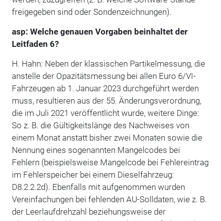
freigegeben sind oder Sondenzeichnungen).
asp: Welche genauen Vorgaben beinhaltet der
Leitfaden 6?
H. Hahn: Neben der klassischen Partikelmessung, die
anstelle der Opazitätsmessung bei allen Euro 6/VI-
Fahrzeugen ab 1. Januar 2023 durchgeführt werden
muss, resultieren aus der 55. Änderungsverordnung,
die im Juli 2021 veröffentlicht wurde, weitere Dinge:
So z. B. die Gültigkeitslänge des Nachweises von
einem Monat anstatt bisher zwei Monaten sowie die
Nennung eines sogenannten Mangelcodes bei
Fehlern (beispielsweise Mangelcode bei Fehlereintrag
im Fehlerspeicher bei einem Dieselfahrzeug:
D8.2.2.2d). Ebenfalls mit aufgenommen wurden
Vereinfachungen bei fehlenden AU-Solldaten, wie z. B.
der Leerlaufdrehzahl beziehungsweise der