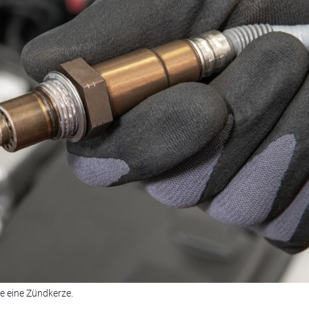
e eine Zündkerze.