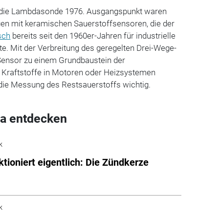
e die Lambdasonde 1976. Ausgangspunkt waren
en mit keramischen Sauerstoffsensoren, die der
sch
bereits seit den 1960er-Jahren für industrielle
. Mit der Verbreitung des geregelten Drei-Wege-
Sensor zu einem Grundbaustein der
 Kraftstoffe in Motoren oder Heizsystemen
 die Messung des Restsauerstoffs wichtig.
a entdecken
k
ktioniert eigentlich: Die Zündkerze
k