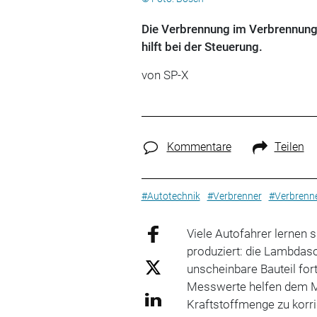
Die Verbrennung im Verbrennun
hilft bei der Steuerung.
von
SP-X
Kommentare
Teilen
#Autotechnik
#Verbrenner
#Verbrenn
Viele Autofahrer lernen 
produziert: die Lambdaso
unscheinbare Bauteil fo
Messwerte helfen dem Mo
Kraftstoffmenge zu korr