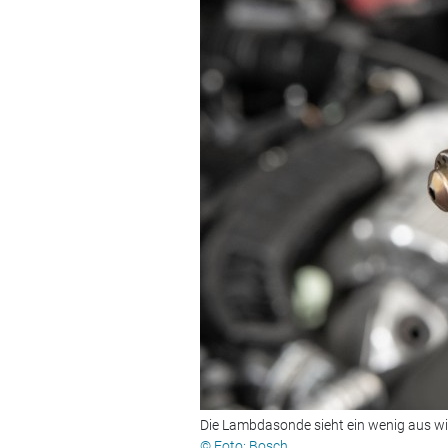
Die Lambdasonde sieht ein wenig aus wi
© Foto: Bosch