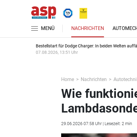
MENÜ
NACHRICHTEN
AUTOMECH
Bestellstart für Dodge Charger: In beiden Welten auffäl
07.08.2026, 13:51 Uhr
Home
Nachrichten
Autotechni
Wie funktionie
Lambdasond
29.06.2026 07:58 Uhr | Lesezeit: 2 min