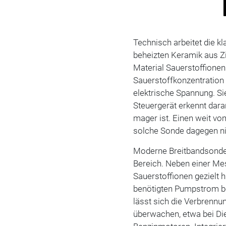
Technisch arbeitet die 
beheizten Keramik aus Z
Material Sauerstoffionen
Sauerstoffkonzentration 
elektrische Spannung. Si
Steuergerät erkennt dara
mager ist. Einen weit v
solche Sonde dagegen n
Moderne Breitbandsonde
Bereich. Neben einer Mes
Sauerstoffionen gezielt 
benötigten Pumpstrom be
lässt sich die Verbrennu
überwachen, etwa bei D