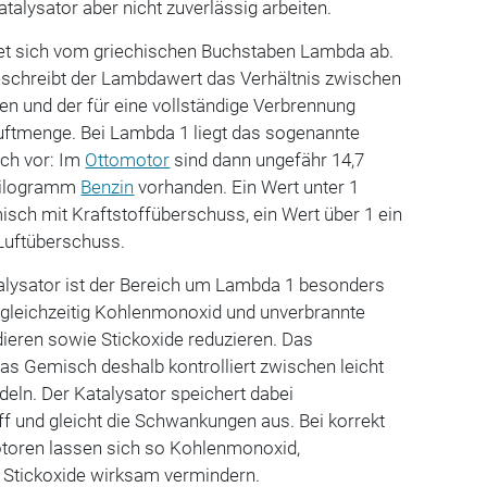
atalysator aber nicht zuverlässig arbeiten.
et sich vom griechischen Buchstaben Lambda ab.
eschreibt der Lambdawert das Verhältnis zwischen
ten und der für eine vollständige Verbrennung
Luftmenge. Bei Lambda 1 liegt das sogenannte
ch vor: Im
Ottomotor
sind dann ungefähr 14,7
 Kilogramm
Benzin
vorhanden. Ein Wert unter 1
misch mit Kraftstoffüberschuss, ein Wert über 1 ein
Luftüberschuss.
alysator ist der Bereich um Lambda 1 besonders
r gleichzeitig Kohlenmonoxid und unverbrannte
ieren sowie Stickoxide reduzieren. Das
as Gemisch deshalb kontrolliert zwischen leicht
deln. Der Katalysator speichert dabei
f und gleicht die Schwankungen aus. Bei korrekt
toren lassen sich so Kohlenmonoxid,
 Stickoxide wirksam vermindern.