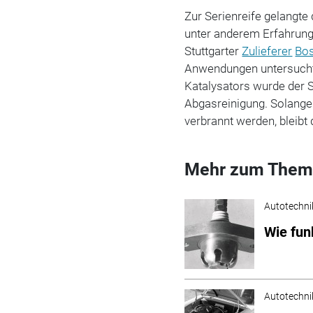
Zur Serienreife gelangt
unter anderem Erfahrung
Stuttgarter
Zulieferer
Bo
Anwendungen untersuchte
Katalysators wurde der 
Abgasreinigung. Solange
verbrannt werden, bleibt
Mehr zum Them
Autotechni
Wie fun
Autotechni