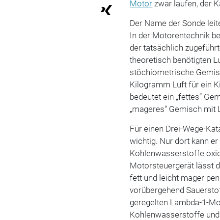
Motor
zwar laufen, der K
Der Name der Sonde leit
In der Motorentechnik b
der tatsächlich zugeführ
theoretisch benötigten 
stöchiometrische Gemis
Kilogramm Luft für ein
bedeutet ein „fettes“ Ge
„mageres“ Gemisch mit 
Für einen Drei-Wege-Kat
wichtig. Nur dort kann e
Kohlenwasserstoffe oxid
Motorsteuergerät lässt d
fett und leicht mager pen
vorübergehend Sauerstof
geregelten Lambda-1-Mo
Kohlenwasserstoffe und