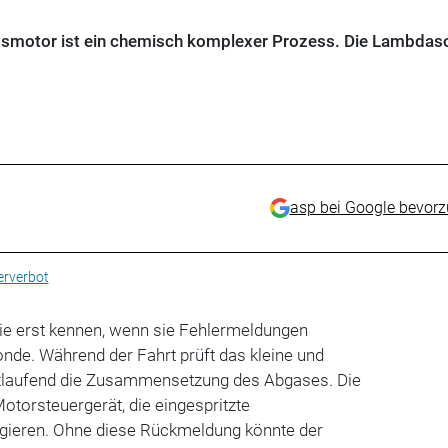
gsmotor ist ein chemisch komplexer Prozess. Die Lambdas
asp bei Google bevor
erverbot
sie erst kennen, wenn sie Fehlermeldungen
nde. Während der Fahrt prüft das kleine und
rtlaufend die Zusammensetzung des Abgases. Die
torsteuergerät, die eingespritzte
igieren. Ohne diese Rückmeldung könnte der