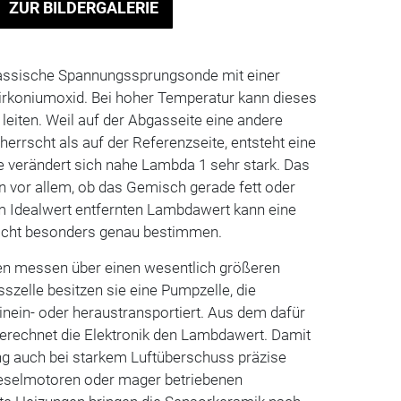
ZUR BILDERGALERIE
klassische Spannungssprungsonde mit einer
irkoniumoxid. Bei hoher Temperatur kann dieses
 leiten. Weil auf der Abgasseite eine andere
herrscht als auf der Referenzseite, entsteht eine
e verändert sich nahe Lambda 1 sehr stark. Das
n vor allem, ob das Gemisch gerade fett oder
om Idealwert entfernten Lambdawert kann eine
icht besonders genau bestimmen.
n messen über einen wesentlich größeren
szelle besitzen sie eine Pumpzelle, die
hinein- oder heraustransportiert. Aus dem dafür
rechnet die Elektronik den Lambdawert. Damit
ng auch bei starkem Luftüberschuss präzise
ieselmotoren oder mager betriebenen