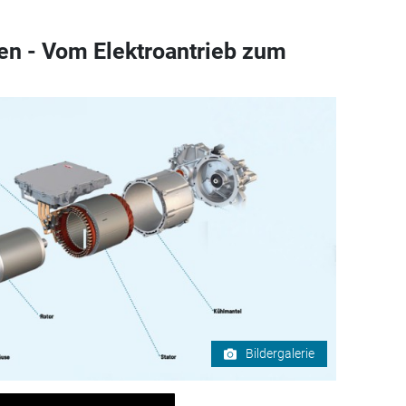
en - Vom Elektroantrieb zum
Bildergalerie