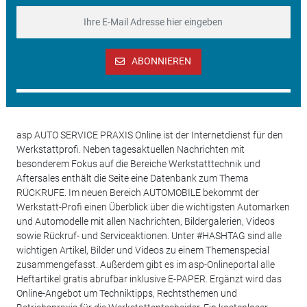
ABONNIEREN
asp AUTO SERVICE PRAXIS Online ist der Internetdienst für den
Werkstattprofi. Neben tagesaktuellen Nachrichten mit
besonderem Fokus auf die Bereiche Werkstatttechnik und
Aftersales enthält die Seite eine Datenbank zum Thema
RÜCKRUFE. Im neuen Bereich AUTOMOBILE bekommt der
Werkstatt-Profi einen Überblick über die wichtigsten Automarken
und Automodelle mit allen Nachrichten, Bildergalerien, Videos
sowie Rückruf- und Serviceaktionen. Unter #HASHTAG sind alle
wichtigen Artikel, Bilder und Videos zu einem Themenspecial
zusammengefasst. Außerdem gibt es im asp-Onlineportal alle
Heftartikel gratis abrufbar inklusive E-PAPER. Ergänzt wird das
Online-Angebot um Techniktipps, Rechtsthemen und