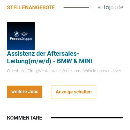
STELLENANGEBOTE
Assistenz der Aftersales-
Leitung(m/w/d) - BMW & MINI
Oldenburg (Oldb);Westerstede;Wiefelstede;Wilhelmshaven;Jever
weitere Jobs
Anzeige schalten
KOMMENTARE