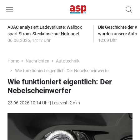
ADAC analysiert Ladeverluste: Wallbox
Die Geschichte der Kl
spart Strom, Steckdose nur Notnagel
wurden unsere Autos
06.08.2026, 14:17 Uhr
12:09 Uhr
Home
Nachrichten
Autotechnik
Wie funktioniert eigentlich: Der Nebelscheinwerfer
Wie funktioniert eigentlich: Der
Nebelscheinwerfer
23.06.2026 10:14 Uhr | Lesezeit: 2 min