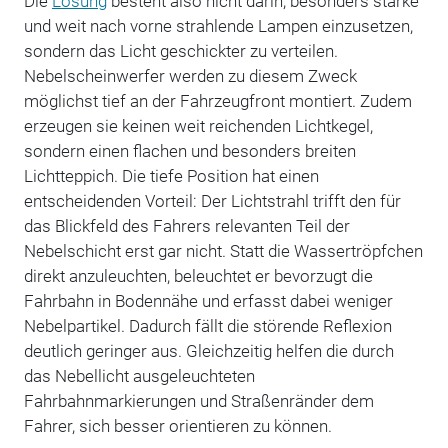
Die
Lösung
besteht also nicht darin, besonders starke
und weit nach vorne strahlende Lampen einzusetzen,
sondern das Licht geschickter zu verteilen.
Nebelscheinwerfer werden zu diesem Zweck
möglichst tief an der Fahrzeugfront montiert. Zudem
erzeugen sie keinen weit reichenden Lichtkegel,
sondern einen flachen und besonders breiten
Lichtteppich. Die tiefe Position hat einen
entscheidenden Vorteil: Der Lichtstrahl trifft den für
das Blickfeld des Fahrers relevanten Teil der
Nebelschicht erst gar nicht. Statt die Wassertröpfchen
direkt anzuleuchten, beleuchtet er bevorzugt die
Fahrbahn in Bodennähe und erfasst dabei weniger
Nebelpartikel. Dadurch fällt die störende Reflexion
deutlich geringer aus. Gleichzeitig helfen die durch
das Nebellicht ausgeleuchteten
Fahrbahnmarkierungen und Straßenränder dem
Fahrer, sich besser orientieren zu können.