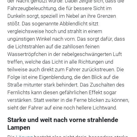
der Nacht genutzt wurde. Dabei zeigte sich, dass die
Fahrzeugbeleuchtung, die für bessere Sicht im
Dunkeln sorgt, speziell im Nebel an ihre Grenzen
stößt. Das sogenannte Abblendlicht sitzt
vergleichsweise hoch und strahlt in einem
ungünstigen Winkel nach vorn. Das sorgt dafür, dass
die Lichtstrahlen auf die zahllosen feinen
Wassertröpfchen in der nebelgeschwängerten Luft
treffen, welche das Licht in alle Richtungen und
teilweise auch direkt zum Fahrer zurückstreuen. Die
Folge ist eine Eigenblendung, die den Blick auf die
Straße mitunter stark behindert. Das Zuschalten des
Fernlichts kann diesen gefährlichen Effekt sogar
verstärken. Statt weiter in die Ferne blicken zu können,
sieht der Fahrer auf eine noch hellere Lichtwand.
Starke und weit nach vorne strahlende
Lampen