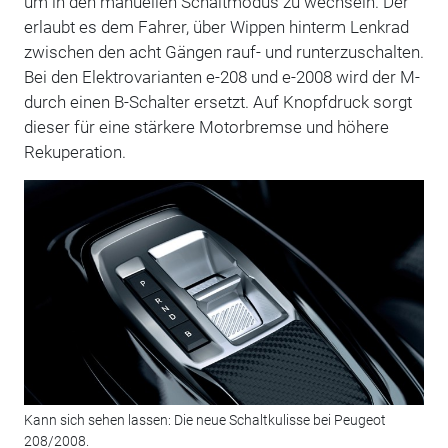
um in den manuellen Schaltmodus zu wechseln. Der
erlaubt es dem Fahrer, über Wippen hinterm Lenkrad
zwischen den acht Gängen rauf- und runterzuschalten.
Bei den Elektrovarianten e-208 und e-2008 wird der M-
durch einen B-Schalter ersetzt. Auf Knopfdruck sorgt
dieser für eine stärkere Motorbremse und höhere
Rekuperation.
Kann sich sehen lassen: Die neue Schaltkulisse bei Peugeot
208/2008.