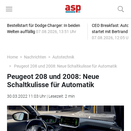
Bestellstart für Dodge Charger: In beiden
CEO Breakfast: Auto
Welten auffällig
07.08.2026, 13:51 Uhr
startet mit Bertrand 
07.08.2026, 12:05 Uh
Home
Nachrichten
Autotechnik
Peugeot 208 und 2008: Neue Schaltkulisse für Automatik
Peugeot 208 und 2008: Neue
Schaltkulisse für Automatik
30.03.2022 11:03 Uhr | Lesezeit: 2 min