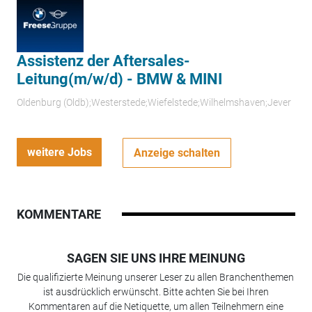
Assistenz der Aftersales-
Leitung(m/w/d) - BMW & MINI
Oldenburg (Oldb);Westerstede;Wiefelstede;Wilhelmshaven;Jever
weitere Jobs
Anzeige schalten
KOMMENTARE
SAGEN SIE UNS IHRE MEINUNG
Die qualifizierte Meinung unserer Leser zu allen Branchenthemen
ist ausdrücklich erwünscht. Bitte achten Sie bei Ihren
Kommentaren auf die Netiquette, um allen Teilnehmern eine