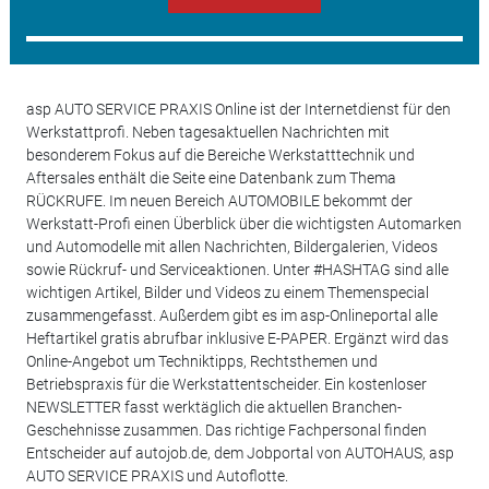
asp AUTO SERVICE PRAXIS Online ist der Internetdienst für den
Werkstattprofi. Neben tagesaktuellen Nachrichten mit
besonderem Fokus auf die Bereiche Werkstatttechnik und
Aftersales enthält die Seite eine Datenbank zum Thema
RÜCKRUFE. Im neuen Bereich AUTOMOBILE bekommt der
Werkstatt-Profi einen Überblick über die wichtigsten Automarken
und Automodelle mit allen Nachrichten, Bildergalerien, Videos
sowie Rückruf- und Serviceaktionen. Unter #HASHTAG sind alle
wichtigen Artikel, Bilder und Videos zu einem Themenspecial
zusammengefasst. Außerdem gibt es im asp-Onlineportal alle
Heftartikel gratis abrufbar inklusive E-PAPER. Ergänzt wird das
Online-Angebot um Techniktipps, Rechtsthemen und
Betriebspraxis für die Werkstattentscheider. Ein kostenloser
NEWSLETTER fasst werktäglich die aktuellen Branchen-
Geschehnisse zusammen. Das richtige Fachpersonal finden
Entscheider auf autojob.de, dem Jobportal von AUTOHAUS, asp
AUTO SERVICE PRAXIS und Autoflotte.