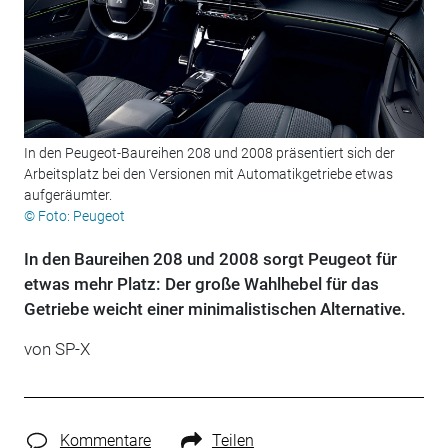
In den Peugeot-Baureihen 208 und 2008 präsentiert sich der
Arbeitsplatz bei den Versionen mit Automatikgetriebe etwas
aufgeräumter.
© Foto: Peugeot
In den Baureihen 208 und 2008 sorgt Peugeot für
etwas mehr Platz: Der große Wahlhebel für das
Getriebe weicht einer minimalistischen Alternative.
von SP-X
Kommentare
Teilen