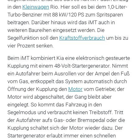
in den
Kleinwagen
Rio. Hier soll es bei dem 1,0-Liter-
Turbo-Benziner mit 88 kW/120 PS zum Spritsparen
beitragen. Darüber hinaus wird das iMT auch in
weiteren Baureihen eingesetzt werden. Die
Segelfunktion soll den
Kraftstoffverbrauch
um bis zu
vier Prozent senken.
Beim iMT kombiniert Kia eine elektronisch gesteuerte
Kupplung mit einem 48-Volt-Startergenerator. Nimmt
ein Autofahrer beim Ausrollen vor der Ampel den Fuß
vom Gas, entkoppelt das System automatisch durch
Öffnung der Kupplung den
Motor
vom Getriebe; der
Motor wird abgeschaltet, der Gang bleibt aber
eingelegt. So kommt das Fahrzeug in den
Segelmodus und verbraucht keinen Treibstoff. Tritt
der Autofahrer aufs Gas- oder Bremspedal oder die
Kupplung schaltet sich der Motor wieder dazu. Der
Startergenerator erlaubt immer einen schnellen