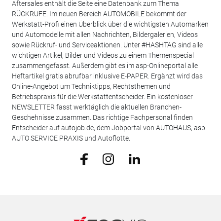
Aftersales enthält die Seite eine Datenbank zum Thema
RÜCKRUFE. Im neuen Bereich AUTOMOBILE bekommt der
Werkstatt-Profi einen Überblick über die wichtigsten Automarken
und Automodelle mit allen Nachrichten, Bildergalerien, Videos
sowie Rückruf- und Serviceaktionen. Unter #HASHTAG sind alle
wichtigen Artikel, Bilder und Videos zu einem Themenspecial
zusammengefasst. Außerdem gibt es im asp-Onlineportal alle
Heftartikel gratis abrufbar inklusive E-PAPER. Ergänzt wird das
Online-Angebot um Techniktipps, Rechtsthemen und
Betriebspraxis für die Werkstattentscheider. Ein kostenloser
NEWSLETTER fasst werktäglich die aktuellen Branchen-
Geschehnisse zusammen. Das richtige Fachpersonal finden
Entscheider auf autojob.de, dem Jobportal von AUTOHAUS, asp
AUTO SERVICE PRAXIS und Autoflotte.