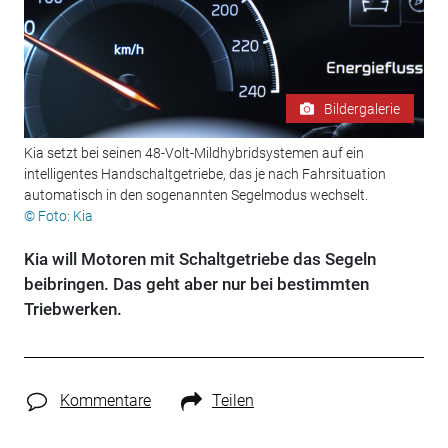
Bildergalerie
Kia setzt bei seinen 48-Volt-Mildhybridsystemen auf ein
intelligentes Handschaltgetriebe, das je nach Fahrsituation
automatisch in den sogenannten Segelmodus wechselt.
© Foto: Kia
Kia will Motoren mit Schaltgetriebe das Segeln
beibringen. Das geht aber nur bei bestimmten
Triebwerken.
Kommentare
Teilen