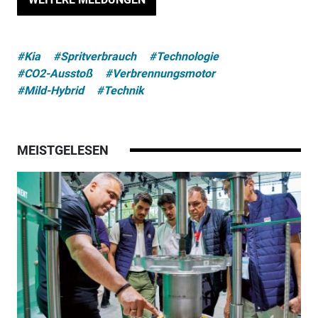
#Kia
#Spritverbrauch
#Technologie
#CO2-Ausstoß
#Verbrennungsmotor
#Mild-Hybrid
#Technik
MEISTGELESEN