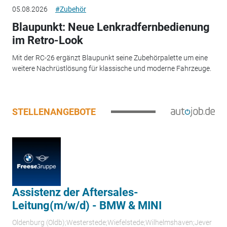
05.08.2026
#Zubehör
Blaupunkt: Neue Lenkradfernbedienung
im Retro-Look
Mit der RC-26 ergänzt Blaupunkt seine Zubehörpalette um eine
weitere Nachrüstlösung für klassische und moderne Fahrzeuge.
STELLENANGEBOTE
Assistenz der Aftersales-
Leitung(m/w/d) - BMW & MINI
Oldenburg (Oldb);Westerstede;Wiefelstede;Wilhelmshaven;Jever