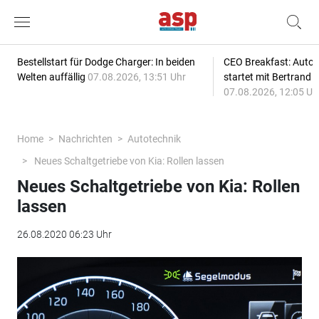
Bestellstart für Dodge Charger: In beiden
CEO Breakfast: Auto
Welten auffällig
07.08.2026, 13:51 Uhr
startet mit Bertrand 
07.08.2026, 12:05 Uh
Home
Nachrichten
Autotechnik
Neues Schaltgetriebe von Kia: Rollen lassen
Neues Schaltgetriebe von Kia: Rollen
lassen
26.08.2020 06:23 Uhr