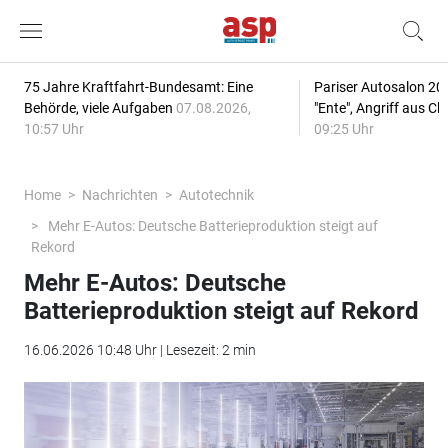
75 Jahre Kraftfahrt-Bundesamt: Eine
Pariser Autosalon 20
Behörde, viele Aufgaben
07.08.2026,
"Ente", Angriff aus C
10:57 Uhr
09:25 Uhr
Home
Nachrichten
Autotechnik
Mehr E-Autos: Deutsche Batterieproduktion steigt auf
Rekord
Mehr E-Autos: Deutsche
Batterieproduktion steigt auf Rekord
16.06.2026 10:48 Uhr | Lesezeit: 2 min