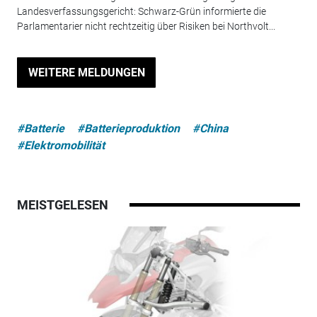
Landesverfassungsgericht: Schwarz-Grün informierte die
Parlamentarier nicht rechtzeitig über Risiken bei Northvolt...
WEITERE MELDUNGEN
#Batterie
#Batterieproduktion
#China
#Elektromobilität
MEISTGELESEN