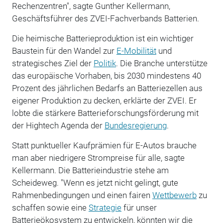
Rechenzentren", sagte Gunther Kellermann,
Geschäftsführer des ZVEI-Fachverbands Batterien.
Die heimische Batterieproduktion ist ein wichtiger
Baustein für den Wandel zur
E-Mobilität
und
strategisches Ziel der
Politik
. Die Branche unterstütze
das europäische Vorhaben, bis 2030 mindestens 40
Prozent des jährlichen Bedarfs an Batteriezellen aus
eigener Produktion zu decken, erklärte der ZVEI. Er
lobte die stärkere Batterieforschungsförderung mit
der Hightech Agenda der
Bundesregierung
.
Statt punktueller Kaufprämien für E-Autos brauche
man aber niedrigere Strompreise für alle, sagte
Kellermann. Die Batterieindustrie stehe am
Scheideweg. "Wenn es jetzt nicht gelingt, gute
Rahmenbedingungen und einen fairen
Wettbewerb
zu
schaffen sowie eine
Strategie
für unser
Batterieökosystem zu entwickeln, könnten wir die