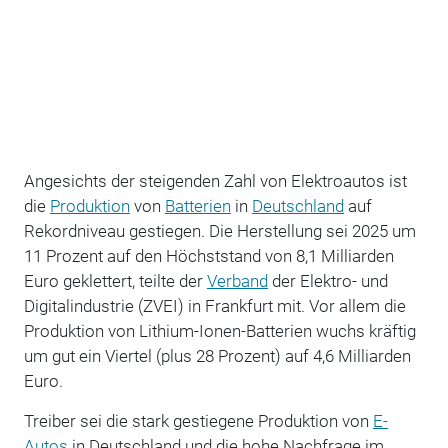
Angesichts der steigenden Zahl von Elektroautos ist
die
Produktion
von
Batterien
in
Deutschland
auf
Rekordniveau gestiegen. Die Herstellung sei 2025 um
11 Prozent auf den Höchststand von 8,1 Milliarden
Euro geklettert, teilte der
Verband
der Elektro- und
Digitalindustrie (ZVEI) in Frankfurt mit. Vor allem die
Produktion von Lithium-Ionen-Batterien wuchs kräftig
um gut ein Viertel (plus 28 Prozent) auf 4,6 Milliarden
Euro.
Treiber sei die stark gestiegene Produktion von
E-
Autos
in Deutschland und die hohe Nachfrage im