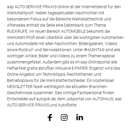
asp AUTO SERVICE PRAXIS Online ist der Internetdienst für den
Werkstattprofi. Neben tagesaktuellen Nachrichten mit
besonderem Fokus auf die Bereiche Werkstatttechnik und
Aftersales enthält die Seite eine Datenbank zum Thema
RÜCKRUFE. Im neuen Bereich AUTOMOBILE bekommt der
Werkstatt-Profi einen Überblick über die wichtigsten Automarken
und Automodelle mit allen Nachrichten, Bildergalerien, Videos
sowie Rückruf- und Serviceaktionen. Unter #HASHTAG sind alle
wichtigen Artikel, Bilder und Videos zu einem Themenspecial
zusammengefasst. Außerdem gibt es im asp-Onlineportal alle
Heftartikel gratis abrufbar inklusive E-PAPER. Ergänzt wird das
Online-Angebot um Techniktipps, Rechtsthemen und
Betriebspraxis für die Werkstattentscheider. Ein kostenloser
NEWSLETTER fasst werktäglich die aktuellen Branchen-
Geschehnisse zusammen. Das richtige Fachpersonal finden
Entscheider auf autojob.de, dem Jobportal von AUTOHAUS, asp
AUTO SERVICE PRAXIS und Autoflotte.