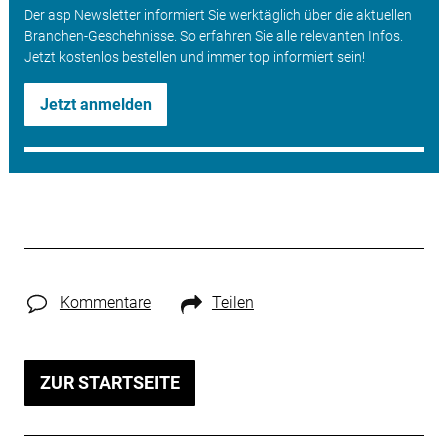
Der asp Newsletter informiert Sie werktäglich über die aktuellen
Branchen-Geschehnisse. So erfahren Sie alle relevanten Infos.
Jetzt kostenlos bestellen und immer top informiert sein!
Jetzt anmelden
Kommentare
Teilen
ZUR STARTSEITE