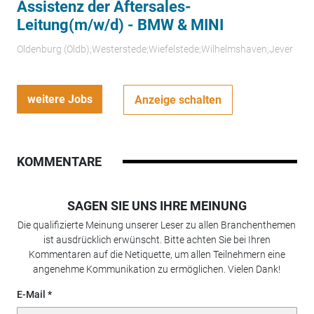
Assistenz der Aftersales-
Leitung(m/w/d) - BMW & MINI
Oldenburg (Oldb);Westerstede;Wiefelstede;Wilhelmshaven;Jever
weitere Jobs
Anzeige schalten
KOMMENTARE
SAGEN SIE UNS IHRE MEINUNG
Die qualifizierte Meinung unserer Leser zu allen Branchenthemen
ist ausdrücklich erwünscht. Bitte achten Sie bei Ihren
Kommentaren auf die Netiquette, um allen Teilnehmern eine
angenehme Kommunikation zu ermöglichen. Vielen Dank!
E-Mail