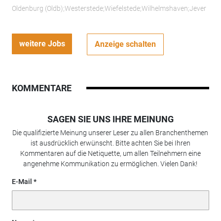
Oldenburg (Oldb);Westerstede;Wiefelstede;Wilhelmshaven;Jever
weitere Jobs
Anzeige schalten
KOMMENTARE
SAGEN SIE UNS IHRE MEINUNG
Die qualifizierte Meinung unserer Leser zu allen Branchenthemen
ist ausdrücklich erwünscht. Bitte achten Sie bei Ihren
Kommentaren auf die Netiquette, um allen Teilnehmern eine
angenehme Kommunikation zu ermöglichen. Vielen Dank!
E-Mail