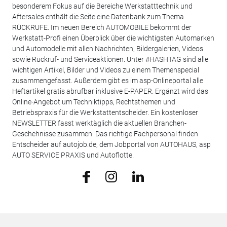
besonderem Fokus auf die Bereiche Werkstatttechnik und
Aftersales enthält die Seite eine Datenbank zum Thema
RÜCKRUFE. Im neuen Bereich AUTOMOBILE bekommt der
Werkstatt-Profi einen Überblick über die wichtigsten Automarken
und Automodelle mit allen Nachrichten, Bildergalerien, Videos
sowie Rückruf- und Serviceaktionen. Unter #HASHTAG sind alle
wichtigen Artikel, Bilder und Videos zu einem Themenspecial
zusammengefasst. Außerdem gibt es im asp-Onlineportal alle
Heftartikel gratis abrufbar inklusive E-PAPER. Ergänzt wird das
Online-Angebot um Techniktipps, Rechtsthemen und
Betriebspraxis für die Werkstattentscheider. Ein kostenloser
NEWSLETTER fasst werktäglich die aktuellen Branchen-
Geschehnisse zusammen. Das richtige Fachpersonal finden
Entscheider auf autojob.de, dem Jobportal von AUTOHAUS, asp
AUTO SERVICE PRAXIS und Autoflotte.