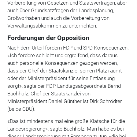
Vorbereitung von Gesetzen und Staatsverträgen, aber
auch über Grundsatzfragen der Landesplanung,
Großvorhaben und auch die Vorbereitung von
Verwaltungsabkommen zu unterrichten.
Forderungen der Opposition
Nach dem Urteil fordern FDP und SPD Konsequenzen.
«Ich fordere schlicht und ergreifend, dass daraus
auch personelle Konsequenzen gezogen werden,
dass der Chef der Staatskanzlei seinen Platz räumt
oder der Ministerpräsident für seine Entlassung
sorgt», sagte der FDP-Landtagsabgeordnete Bernd
Buchholz. Chef der Staatskanzlei von
Ministerpräsident Daniel Günther ist Dirk Schrödter
(beide CDU).
«Das ist mindestens mal eine große Klatsche für die
Landesregierung», sagte Buchholz. Man habe es bei
dieser Landesregierung mit Personen zu tun, «die bei