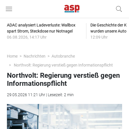
ADAC analysiert Ladeverluste: Wallbox
Die Geschichte der Kl
spart Strom, Steckdose nur Notnagel
wurden unsere Autos
06.08.2026, 14:17 Uhr
12:09 Uhr
Home
Nachrichten
Autobranche
Northvolt: Regierung verstieß gegen Informationspflicht
Northvolt: Regierung verstieß gegen
Informationspflicht
29.05.2026 11:21 Uhr | Lesezeit: 2 min