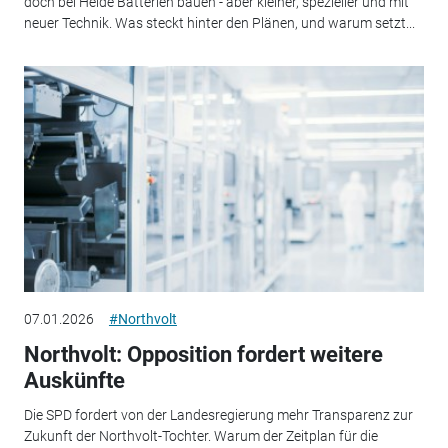
doch bei Heide Batterien bauen - aber kleiner, spezieller und mit
neuer Technik. Was steckt hinter den Plänen, und warum setzt...
07.01.2026
#Northvolt
Northvolt: Opposition fordert weitere
Auskünfte
Die SPD fordert von der Landesregierung mehr Transparenz zur
Zukunft der Northvolt-Tochter. Warum der Zeitplan für die