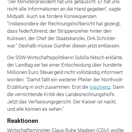
"Der Ministerpräsident hat uns getäuscht. Er hat uns
nicht alle Informationen an die Hand gegeben", sagte
Midyatli. Auch sie fordere Konsequenzen.
"Insbesondere der Rechnungshofbericht hat gezeigt,
dass federführend, der Strippenzieher hinter den
Kulissen, der Chef der Staatskanzlei, Dirk Schröter
war." Deshalb müsse Günther diesen jetzt entlassen.
Die SSW-Wirtschaftspolitikerin Sybilla Nitsch erklärte,
der Landtag sei bei einer Entscheidung über hunderte
Millionen Euro Steuergeld nicht vollständig informiert
worden. "Damit fällt ein weiterer Pfeiler der Northvolt-
Erzählung in sich zusammen. Erst die
Insolvenz
. Dann
die vernichtende Kritik des Landesrechnungshofs.
Jetzt das Verfassungsgericht. Der Kaiser ist nackt,
und alle können es sehen."
Reaktionen
Wirtschaftsminister Claus Ruhe Madsen (CDU) wollte