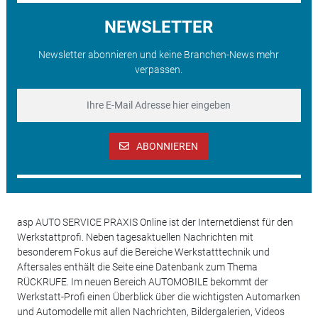
NEWSLETTER
Newsletter abonnieren und keine Branchen-News mehr
verpassen.
ABONNIEREN
asp AUTO SERVICE PRAXIS Online ist der Internetdienst für den
Werkstattprofi. Neben tagesaktuellen Nachrichten mit
besonderem Fokus auf die Bereiche Werkstatttechnik und
Aftersales enthält die Seite eine Datenbank zum Thema
RÜCKRUFE. Im neuen Bereich AUTOMOBILE bekommt der
Werkstatt-Profi einen Überblick über die wichtigsten Automarken
und Automodelle mit allen Nachrichten, Bildergalerien, Videos