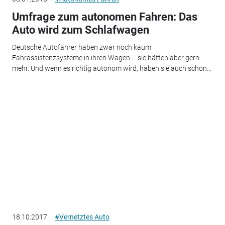
Umfrage zum autonomen Fahren: Das
Auto wird zum Schlafwagen
Deutsche Autofahrer haben zwar noch kaum
Fahrassistenzsysteme in ihren Wagen – sie hätten aber gern
mehr. Und wenn es richtig autonom wird, haben sie auch schon...
18.10.2017
#Vernetztes Auto