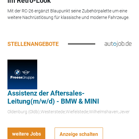
im Retro-Look
Mit der RC-26 ergänzt Blaupunkt seine Zubehörpalette um eine
weitere Nachrüstlösung für klassische und moderne Fahrzeuge.
STELLENANGEBOTE
Assistenz der Aftersales-
Leitung(m/w/d) - BMW & MINI
Oldenburg (Oldb);Westerstede;Wiefelstede;Wilhelmshaven;Jever
weitere Jobs
Anzeige schalten