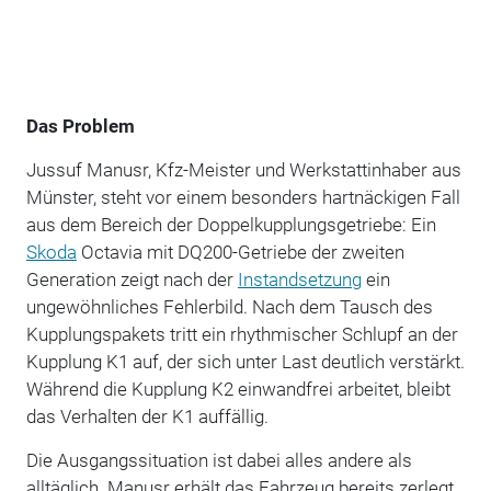
Das Problem
Jussuf Manusr, Kfz-Meister und Werkstattinhaber aus
Münster, steht vor einem besonders hartnäckigen Fall
aus dem Bereich der Doppelkupplungsgetriebe: Ein
Skoda
Octavia mit DQ200-Getriebe der zweiten
Generation zeigt nach der
Instandsetzung
ein
ungewöhnliches Fehlerbild. Nach dem Tausch des
Kupplungspakets tritt ein rhythmischer Schlupf an der
Kupplung K1 auf, der sich unter Last deutlich verstärkt.
Während die Kupplung K2 einwandfrei arbeitet, bleibt
das Verhalten der K1 auffällig.
Die Ausgangssituation ist dabei alles andere als
alltäglich. Manusr erhält das Fahrzeug bereits zerlegt