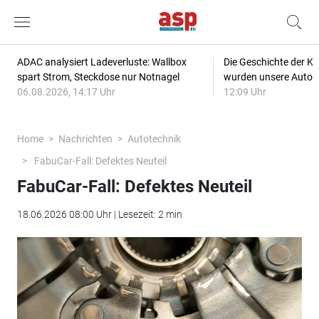
ADAC analysiert Ladeverluste: Wallbox
Die Geschichte der Kl
spart Strom, Steckdose nur Notnagel
wurden unsere Autos
06.08.2026, 14:17 Uhr
12:09 Uhr
Home
Nachrichten
Autotechnik
FabuCar-Fall: Defektes Neuteil
FabuCar-Fall: Defektes Neuteil
18.06.2026 08:00 Uhr | Lesezeit: 2 min