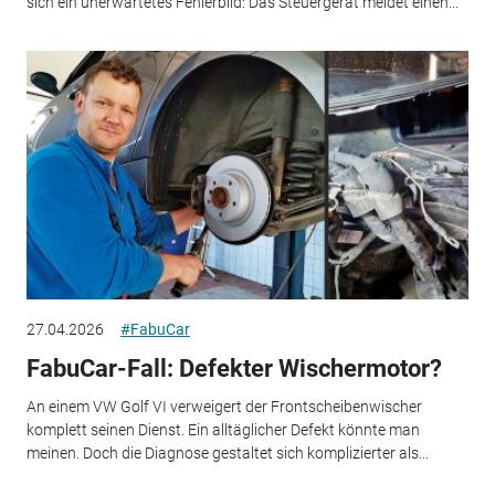
sich ein unerwartetes Fehlerbild: Das Steuergerät meldet einen...
27.04.2026
#FabuCar
FabuCar-Fall: Defekter Wischermotor?
An einem VW Golf VI verweigert der Frontscheibenwischer
komplett seinen Dienst. Ein alltäglicher Defekt könnte man
meinen. Doch die Diagnose gestaltet sich komplizierter als...