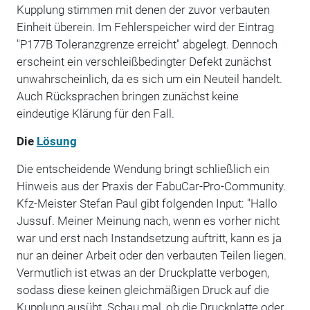
Kupplung stimmen mit denen der zuvor verbauten
Einheit überein. Im Fehlerspeicher wird der Eintrag
"P177B Toleranzgrenze erreicht" abgelegt. Dennoch
erscheint ein verschleißbedingter Defekt zunächst
unwahrscheinlich, da es sich um ein Neuteil handelt.
Auch Rücksprachen bringen zunächst keine
eindeutige Klärung für den Fall.
Die
Lösung
Die entscheidende Wendung bringt schließlich ein
Hinweis aus der Praxis der FabuCar-Pro-Community.
Kfz-Meister Stefan Paul gibt folgenden Input: "Hallo
Jussuf. Meiner Meinung nach, wenn es vorher nicht
war und erst nach Instandsetzung auftritt, kann es ja
nur an deiner Arbeit oder den verbauten Teilen liegen.
Vermutlich ist etwas an der Druckplatte verbogen,
sodass diese keinen gleichmäßigen Druck auf die
Kupplung ausübt. Schau mal, ob die Druckplatte oder