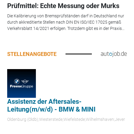
Prüfmittel: Echte Messung oder Murks
Die Kalibrierung von Bremsprüfständen darf in Deutschland nur
durch akkreditierte Stellen nach DIN EN ISO/IEC 17025 gemäß
Verkehrsblatt 14/2021 erfolgen. Trotzdem gibt es in der Praxis...
STELLENANGEBOTE
Assistenz der Aftersales-
Leitung(m/w/d) - BMW & MINI
Oldenburg (Oldb);Westerstede;Wiefelstede;Wilhelmshaven;Jever