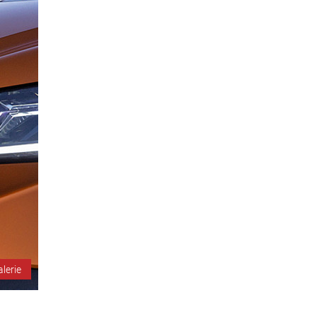
alerie