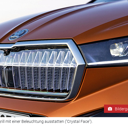
Bilderg
ill mit einer Beleuchtung ausstatten ("Crystal Face").