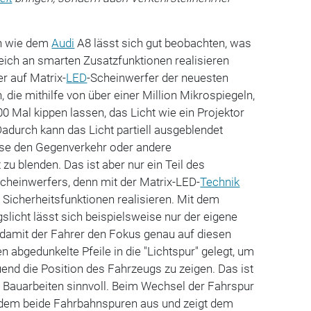
n wie dem
Audi
A8 lässt sich gut beobachten, was
eich an smarten Zusatzfunktionen realisieren
er auf Matrix-
LED
-Scheinwerfer der neuesten
 die mithilfe von über einer Million Mikrospiegeln,
00 Mal kippen lassen, das Licht wie ein Projektor
Dadurch kann das Licht partiell ausgeblendet
ise den Gegenverkehr oder andere
zu blenden. Das ist aber nur ein Teil des
heinwerfers, denn mit der Matrix-LED-
Technik
 Sicherheitsfunktionen realisieren. Mit dem
gslicht lässt sich beispielsweise nur der eigene
 damit der Fahrer den Fokus genau auf diesen
n abgedunkelte Pfeile in die "Lichtspur" gelegt, um
nd die Position des Fahrzeugs zu zeigen. Das ist
 Bauarbeiten sinnvoll. Beim Wechsel der Fahrspur
zudem beide Fahrbahnspuren aus und zeigt dem