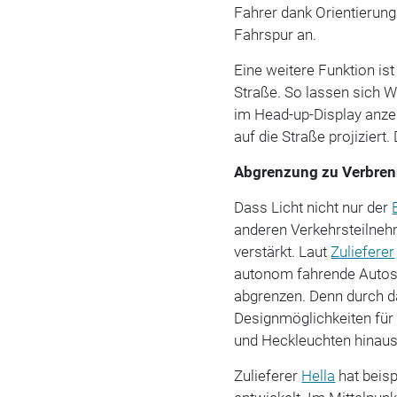
Fahrer dank Orientierung
Fahrspur an.
Eine weitere Funktion is
Straße. So lassen sich 
im Head-up-Display anze
auf die Straße projiziert
Abgrenzung zu Verbren
Dass Licht nicht nur der
anderen Verkehrsteilnehm
verstärkt. Laut
Zulieferer
autonom fahrende Autos 
abgrenzen. Denn durch d
Designmöglichkeiten für 
und Heckleuchten hinau
Zulieferer
Hella
hat beisp