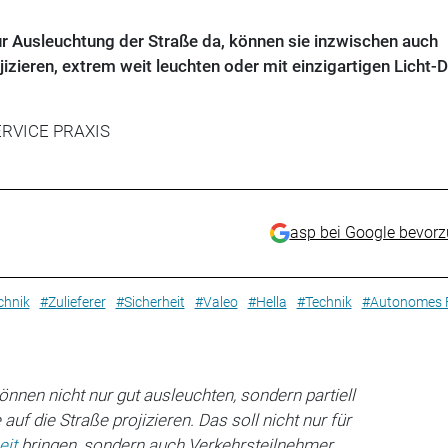
ur Ausleuchtung der Straße da, können sie inzwischen auch
zieren, extrem weit leuchten oder mit einzigartigen Licht-
ERVICE PRAXIS
asp bei Google bevor
chnik
#Zulieferer
#Sicherheit
#Valeo
#Hella
#Technik
#Autonomes 
önnen nicht nur gut ausleuchten, sondern partiell
f die Straße projizieren. Das soll nicht nur für
eit
bringen, sondern auch Verkehrsteilnehmer