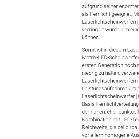
aufgrund seiner enorme
als Fernlicht geeignet. M
Laserlichtscheinwerfern 
verringert wurde, um ein
können.
Somit ist in diesem Las
Matrix-LED-Scheinwerfern
ersten Generation noch 
niedrig zu halten, verwe
Laserlichtscheinwerfern 
Leistungsaufnahme um die
Laserlichtscheinwerfer j
Basis-Fernlichtverteilung
der hohen, eher punktuel
Kombination mit LED-Tec
Reichweite, die bei circa
vor allem homogene Ausl