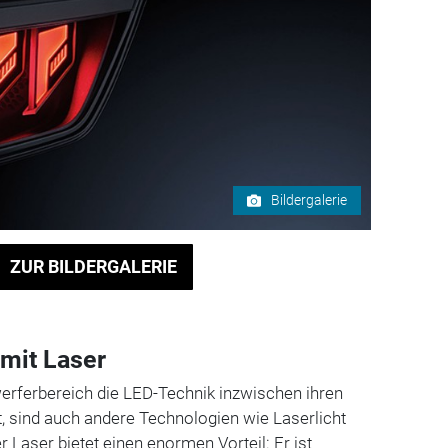
Bildergalerie
ZUR BILDERGALERIE
 mit Laser
rferbereich die LED-Technik inzwischen ihren
, sind auch andere Technologien wie Laserlicht
er Laser bietet einen enormen Vorteil: Er ist