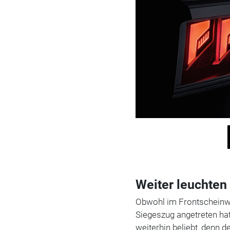
Weiter leuchten
Obwohl im Frontscheinwe
Siegeszug angetreten hat
weiterhin beliebt, denn d