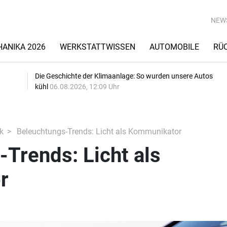
NEW
ANIKA 2026
WERKSTATTWISSEN
AUTOMOBILE
RÜ
Die Geschichte der Klimaanlage: So wurden unsere Autos
kühl
06.08.2026, 12:09 Uhr
k
Beleuchtungs-Trends: Licht als Kommunikator
Trends: Licht als
r