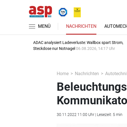
MENÜ
NACHRICHTEN
AUTOMECH
ADAC analysiert Ladeverluste: Wallbox spart Strom,
Steckdose nur Notnagel
06.08.2026, 14:17 Uhr
Home
Nachrichten
Autotechni
Beleuchtungs-
Kommunikato
30.11.2022 11:00 Uhr | Lesezeit: 5 min