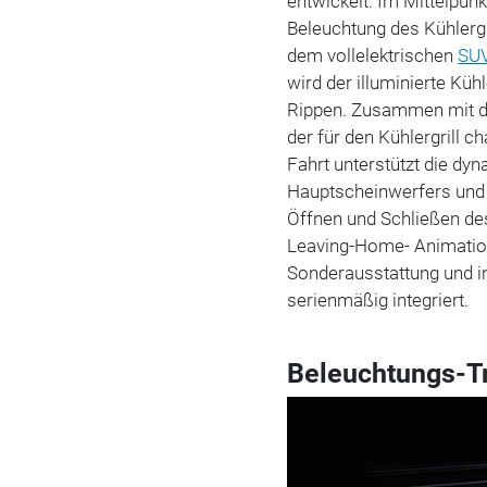
entwickelt. Im Mittelpunk
Beleuchtung des Kühlergri
dem vollelektrischen
SU
wird der illuminierte Küh
Rippen. Zusammen mit de
der für den Kühlergrill c
Fahrt unterstützt die dy
Hauptscheinwerfers und 
Öffnen und Schließen de
Leaving-Home- Animatione
Sonderausstattung und i
serienmäßig integriert.
Beleuchtungs-T