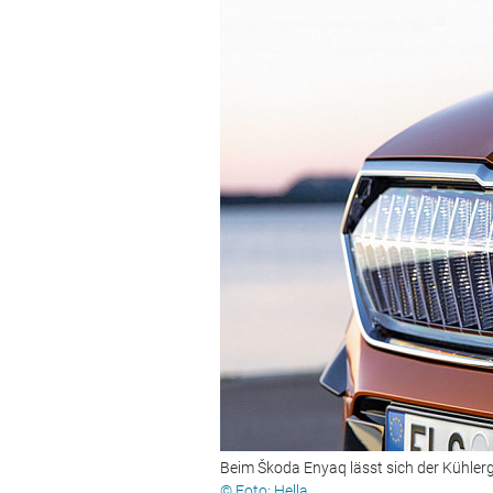
Beim Škoda Enyaq lässt sich der Kühlergr
© Foto: Hella