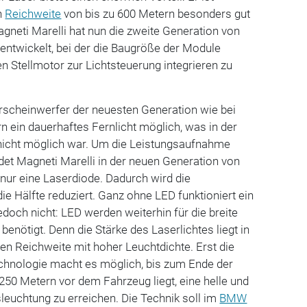
n
Reichweite
von bis zu 600 Metern besonders gut
agneti Marelli hat nun die zweite Generation von
entwickelt, bei der die Baugröße der Module
en Stellmotor zur Lichtsteuerung integrieren zu
erscheinwerfer der neuesten Generation wie bei
 ein dauerhaftes Fernlicht möglich, was in der
nicht möglich war. Um die Leistungsaufnahme
ndet Magneti Marelli in der neuen Generation von
nur eine Laserdiode. Dadurch wird die
 Hälfte reduziert. Ganz ohne LED funktioniert ein
edoch nicht: LED werden weiterhin für die breite
 benötigt. Denn die Stärke des Laserlichtes liegt in
len Reichweite mit hoher Leuchtdichte. Erst die
hnologie macht es möglich, bis zum Ende der
 250 Metern vor dem Fahrzeug liegt, eine helle und
euchtung zu erreichen. Die Technik soll im
BMW