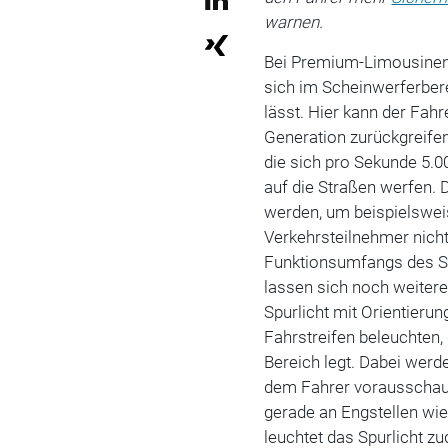
warnen.
Bei Premium-Limousine
sich im Scheinwerferber
lässt. Hier kann der Fahr
Generation zurückgreifen,
die sich pro Sekunde 5.0
auf die Straßen werfen. 
werden, um beispielswe
Verkehrsteilnehmer nicht 
Funktionsumfangs des Sc
lassen sich noch weitere
Spurlicht mit Orientierun
Fahrstreifen beleuchten,
Bereich legt. Dabei werde
dem Fahrer vorausschaue
gerade an Engstellen wie
leuchtet das Spurlicht 