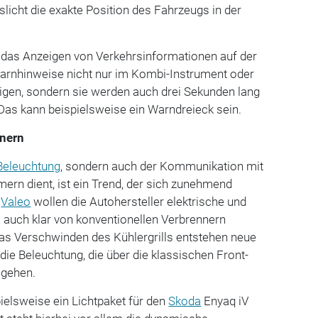
slicht die exakte Position des Fahrzeugs in der
t das Anzeigen von Verkehrsinformationen auf der
Warnhinweise nicht nur im Kombi-Instrument oder
igen, sondern sie werden auch drei Sekunden lang
. Das kann beispielsweise ein Warndreieck sein.
nern
Beleuchtung
, sondern auch der Kommunikation mit
ern dient, ist ein Trend, der sich zunehmend
Valeo
wollen die Autohersteller elektrische und
auch klar von konventionellen Verbrennern
as Verschwinden des Kühlergrills entstehen neue
die Beleuchtung, die über die klassischen Front-
sgehen.
ielsweise ein Lichtpaket für den
Skoda
Enyaq iV